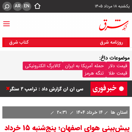
AR
EN
یکشنبه ۱۸ مرداد ۱۴۰۵
روزنامه شرق
کتاب شرق
موضوعات داغ:
ورزشگاه آزادی به نیم فصل اول لیگ
قیمت دلار
حمله آمریکا به ایران
کالابرگ الکترونیکی
قیمت طلا
تنگه هرمز
برتر می رسد ؟
سی ان ان گزارش داد : ترامپ ۲ سنگر
سنتی جمهوری‌خواهان را از دست می
استان ها
۱۴ خرداد ۱۴۰۴
۲۰:۳۱
دهد؟
پیش‌بینی هوای اصفهان؛ پنج‌شنبه ۱۵ خرداد
بنزین برای دولت چقدر تمام می شود؟