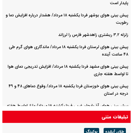
پایدار است
پیش بینی هوای بوشهر فردا یکشنبه ۱۸ مرداد/ هشدار درباره افزایش دما و
رطوبت
زلزله ۳.۲ ریشتری زاهدشهر فارس را لرزاند
پیش بینی هوای لرستان فردا یکشنبه ۱۸ مرداد/ ماندگاری هوای گرم طی
۴۸ ساعت آینده
پیش بینی هوای مشهد فردا یکشنبه ۱۸ مرداد/ افزایش تدریجی دمای هوا
تا اواسط هفته جاری
پیش بینی هوای خوزستان فردا یکشنبه ۱۸ مرداد/ وقوع دما‌های ۴۸ و ۴۹
درجه در استان
پیش بینی هوای آذربایجان غربی فردا یکشنبه ۱۸ مرداد/ ما از اواسط هفته
کاهش می‌یابد
تبلیغات متنی
پیش بینی هوای البرز فردا یکشنبه ۱۸ مرداد/ پیش‌بینی بارش خفیف در
طلای آبشده
بوکینگ
ارتفاعات