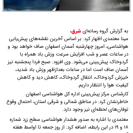
به گزارش گروه رسانه‌ای
شرق
،
مینا معتمدی اظهار کرد: بر اساس آخرین نقشه‌های پیش‌یابی
هواشناسی، امروز چهارشنبه آسمان اصفهان صاف خواهد بود و
در ساعات عصر و شب افزایش سرعت وزش باد همراه با
گردوخاک پیش‌بینی می‌شود.
وی افزود: صبح فردا پنجشنبه نیز
آسمان صاف است اما در ساعات بعدازظهر وزش باد شدید،
خیزش گردوخاک، انتقال گردوخاک، کاهش دید و کاهش
کیفیت هوا را انتظار داریم.
کارشناس مرکز پیش‌بینی اداره کل هواشناسی اصفهان
خاطرنشان کرد: در مناطق شمالی و شرقی استان، احتمال وقوع
توفان‌های لحظه‌ای نیز وجود دارد.
معتمدی با اشاره به صدور هشدار هواشناسی سطح زرد شماره
۱۸ و ۱۹ در این رابطه، اضافه کرد: از روز جمعه تا اواسط هفته