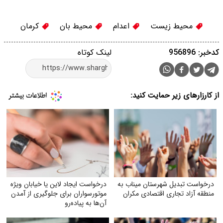
محیط زیست
اعدام
محیط بان
کرمان
کدخبر: 956896
لینک کوتاه
از کارزارهای زیر حمایت کنید:
درخواست تبدیل شهرستان میناب به
درخواست ایجاد لاین یا خیابان ویژه
منطقه آزاد تجاری اقتصادی مکران
موتورسواران برای جلوگیری از آمدن
آن‌ها به پیاده‌رو