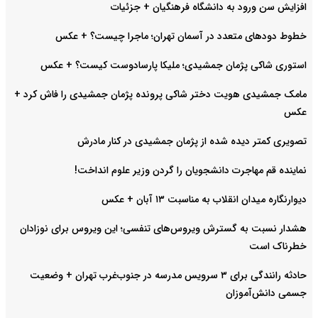
افزایش سن ورود به دانشگاه فرهنگیان + جزئیات
خطوط دودهای متعدد در آسمان تهران؛ ماجرا چیست؟ + عکس
استوری شاکی پژمان جمشیدی؛ ملیکا پارسادوست کیست؟ + عکس
مامک جمشیدی هویت دختر شاکی پرونده پژمان جمشیدی را فاش کرد +
عکس
تصویری کمتر دیده شده از پژمان جمشیدی در کنار مادرش
نماینده قم مهاجرت دانشجویان را گردن وزیر علوم انداخت!
دیوارنگاره میدان انقلاب به مناسبت ۱۳ آبان + عکس
هشدار نسبت به گسترش ویروس‌های تنفسی؛ این ویروس برای نوزادان
خطرناک است
حادثه رانندگی برای ۳ سرویس مدرسه در جنوب‌غرب تهران + وضعیت
جسمی دانش‌آموزان