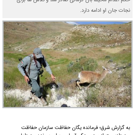
نجات جان او ادامه دارد.
به گزارش شرق؛ فرمانده یگان حفاظت سازمان حفاظت