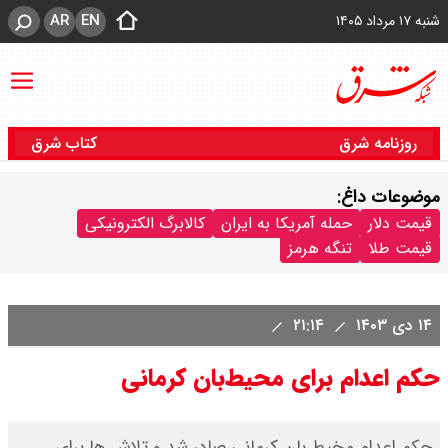
AR
EN
شنبه ۱۷ مرداد ۱۴۰۵
روزنامه شرق
کتاب شرق
موضوعات داغ:
قیمت دلار
حمله آمریکا به ایران
کالابرگ الکترونیکی
قیمت طلا
تنگه هرمز
۱۴ دی ۱۴۰۳
۲۱:۱۴
حکم اعدام برای محیط‌بان کرمانی
حکم اعدام مخیط بان کرمانی صادر شد و تلاش ها برای