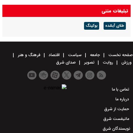
تبلیغات متنی
طلای آبشده
بوکینگ
صفحه نخست
جامعه
سیاست
اقتصاد
فرهنگ و هنر
ورزش
روایت
تصویر
صدای شرق
تماس با ما
درباره ما
حمایت از شرق
مانیفست شرق
نویسندگان شرق