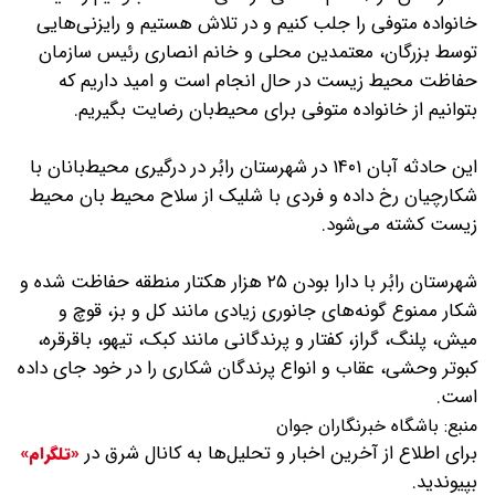
خانواده متوفی را جلب کنیم و در تلاش هستیم و رایزنی‌هایی
توسط بزرگان، معتمدین محلی و خانم انصاری رئیس سازمان
حفاظت محیط زیست در حال انجام است و امید داریم که
بتوانیم از خانواده متوفی برای محیط‌بان رضایت بگیریم.
این حادثه آبان ۱۴۰۱ در شهرستان رابُر در درگیری محیط‌بانان با
شکارچیان رخ داده و فردی با شلیک از سلاح محیط‌ بان محیط
زیست کشته می‌شود.
شهرستان رابُر با دارا بودن ۲۵ هزار هکتار منطقه حفاظت شده و
شکار ممنوع گونه‌های جانوری زیادی مانند کل و بز، قوچ و
میش، پلنگ، گراز، کفتار و پرندگانی مانند کبک، تیهو، باقرقره،
کبوتر وحشی، عقاب و انواع پرندگان شکاری را در خود جای داده
است.
منبع:
باشگاه خبرنگاران جوان
برای اطلاع از آخرین اخبار و تحلیل‌ها به کانال شرق در
«تلگرام»
بپیوندید.