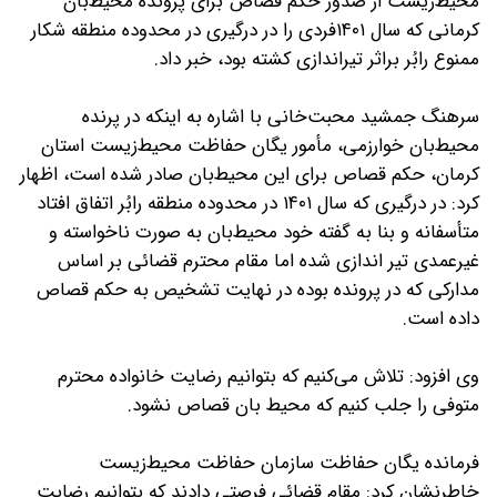
محیط‌زیست از صدور حکم قصاص برای پرونده محیط‌بان
کرمانی که سال ۱۴۰۱فردی را در درگیری در محدوده منطقه شکار
ممنوع رابُر براثر تیراندازی کشته بود، خبر داد.
سرهنگ جمشید محبت‌خانی با اشاره به اینکه در پرنده
محیط‌بان خوارزمی، مأمور یگان حفاظت محیط‌زیست استان
کرمان، حکم قصاص برای این محیط‌بان صادر شده است، اظهار
کرد: در درگیری که سال ۱۴۰۱ در محدوده منطقه رابُر اتفاق افتاد
متأسفانه و بنا به گفته خود محیط‌بان به صورت ناخواسته و
غیرعمدی تیر اندازی شده اما مقام محترم قضائی بر اساس
مدارکی که در پرونده بوده در نهایت تشخیص به حکم قصاص
داده است.
وی افزود: تلاش می‌کنیم که بتوانیم رضایت خانواده محترم
متوفی را جلب کنیم که محیط بان قصاص نشود.
فرمانده یگان حفاظت سازمان حفاظت محیط‌زیست
خاطرنشان کرد: مقام قضائی فرصتی دادند که بتوانیم رضایت