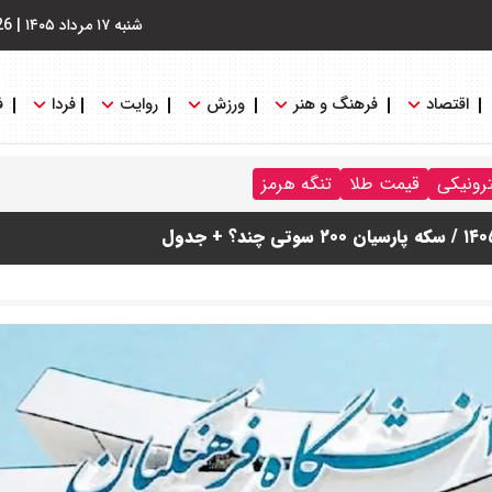
شنبه ۱۷ مرداد ۱۴۰۵
|
26
اقتصاد
فرهنگ و هنر
ورزش
روایت
فردا
ف
ترونیکی
قیمت طلا
تنگه هرمز