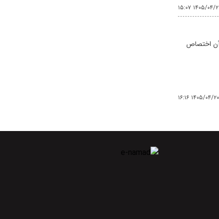
۱۴۰۵/۰۴/۲۲ ۱۵:
ان به دانشجویان مقطع دکتری ورودی ۱۴۰۰ و پس از آن اختصاص
۱۴۰۵/۰۴/۲۰ ۱۶:۱۶