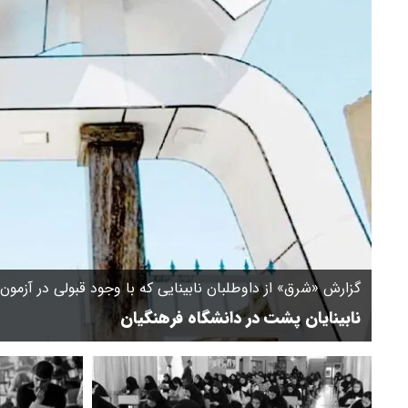
گزارش «شرق» از داوطلبان نابینایی که با وجود قبولی در آزمو
نابینایان پشت در دانشگاه فرهنگیان