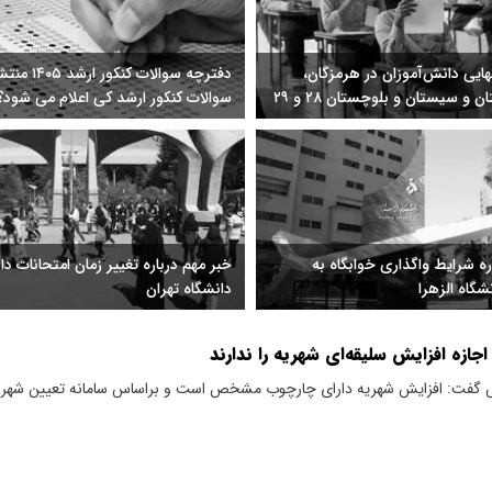
هایی دانش‌آموزان در هرمزگان،
دفترچه سوالات 
بوشهر، خوزستان و سیستان و بلوچستان ۲۸ و ۲۹
سوالات کنکور ارشد کی اعلام می شود؟
۱/ آزمون‌ها در سایر استان‌ها در موعد مقرر
شد
ه شرایط واگذاری خوابگاه به
خبر مهم درباره تغییر زمان امتحانات د
گاه الزهرا
دانشگاه تهران
جازه افزایش سلیقه‌ای شهریه را ندارند
 گفت: افزایش شهریه دارای چارچوب مشخص است و براساس سامانه تعیین شهریه