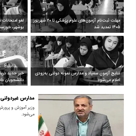
مهلت ثبت‌نام آزمون‌های علوم پزشکی تا ۲۰ شهریور
لغو امتحانات ن
۱۴۰۵ تمدید شد
تیر ۴۰۵
برگزار خواهد 
نتایج آزمون سمپاد و مدارس نمونه دولتی به‌زودی
خبر جدید دربار
اعلام می‌شود
دانشجویان دانش
مدارس غیردولتی ا
وزیر آموزش و پرورش
می‌شود.