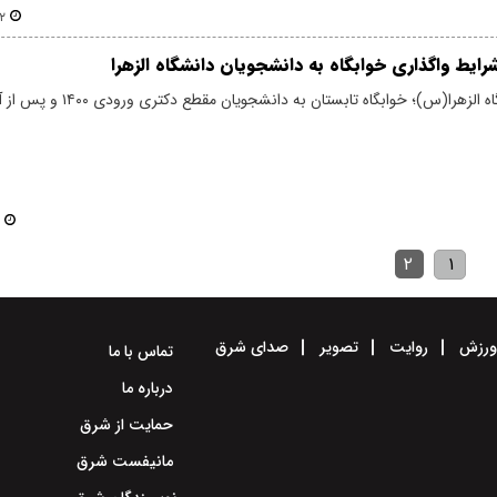
۰۷
رایط واگذاری خوابگاه به دانشجویان دانشگاه الزهرا
بر اساس اعلام دانشگاه الزهرا(س)؛ خوابگاه تابست
۲
۱
رزش
روایت
تصویر
صدای شرق
تماس با ما
درباره ما
حمایت از شرق
مانیفست شرق