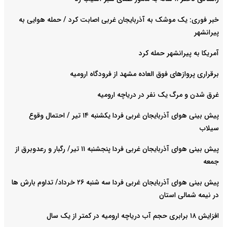
خبر فوری: یک موشک به آذربایجان غربی اصابت کرد / حمله هوایی به
پیرانشهر
آمریکا به پیرانشهر حمله کرد
برقراری پروازهای فوق العاده مشهد از فرودگاه ارومیه
غرق شدن و مرگ یک نفر در دریاچه ارومیه
پیش بینی هوای آذربایجان غربی فردا یکشنبه ۱۴ تیر / احتمال وقوع
سیلاب
پیش بینی هوای آذربایجان غربی فردا پنجشنبه ۱۱ تیر/ رگبار و رعدوبرق از
جمعه
پیش بینی هوای آذربایجان غربی فردا سه شنبه ۲۶ خرداد/ تداوم بارش ها
در نیمه شمالی استان
افزایش ۱۸ برابری حجم آب دریاچه ارومیه در کمتر از یک سال