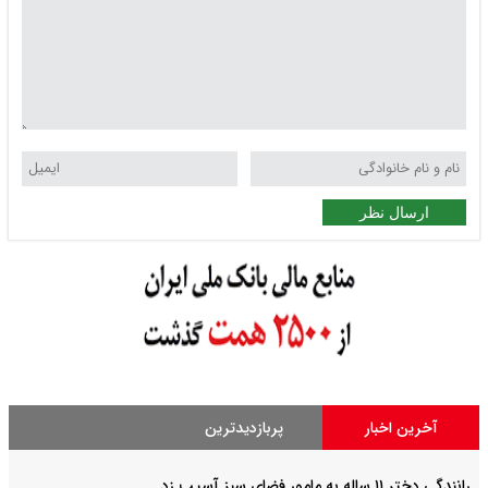
ارسال نظر
آخرین اخبار
پربازدیدترین
رانندگی دختر ۱۱ ساله به مامور فضای سبز آسیب زد