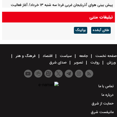
پیش بینی هوای آذربایجان غربی فردا سه شنبه ۱۳ خرداد/ آغاز فعالیت
امواج بارشی
تبلیغات متنی
طلای آبشده
بوکینگ
صفحه نخست
جامعه
سیاست
اقتصاد
فرهنگ و هنر
ورزش
روایت
تصویر
صدای شرق
تماس با ما
درباره ما
حمایت از شرق
مانیفست شرق