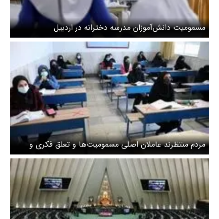
مسمومیت دانش‌آموزان مدرسه دخترانه در اردبیل
مردم منتظرند عاملان اصلی مسمومیت‌ها و تعلق فکری و
سیاسی آنها معرفی شوند