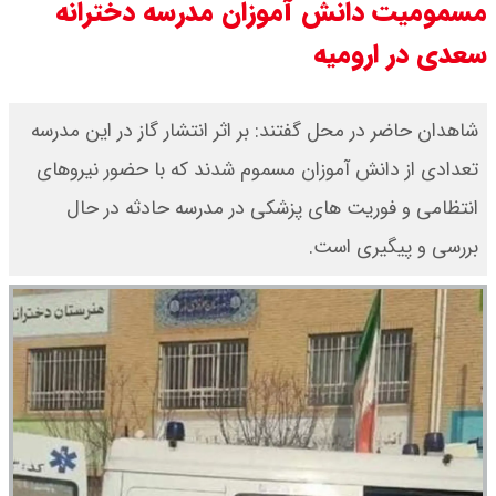
مسمومیت دانش آموزان مدرسه دخترانه
قیمت بیت کوین،تتر و اتریوم امروز
سعدی در ارومیه
جمعه ۱۶ مرداد۱۴۰۵ / قیمت بیت
شاهدان حاضر در محل گفتند: بر اثر انتشار گاز در این مدرسه
کوین چند؟ + جدول
تعدادی از دانش آموزان مسموم شدند که با حضور نیروهای
قیمت طلای جهان امروز جمعه
انتظامی و فوریت های پزشکی در مدرسه حادثه در حال
۱۶مرداد۱۴۰۵ /هر اونس طلا چند ؟ +
بررسی و پیگیری است.
جدول