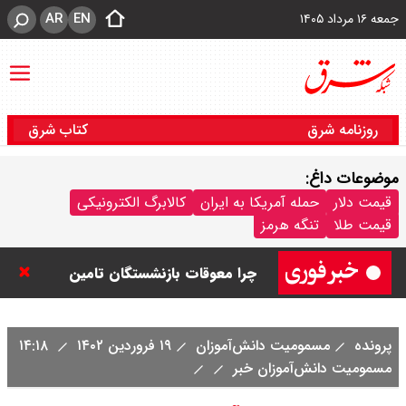
AR
EN
جمعه ۱۶ مرداد ۱۴۰۵
روزنامه شرق
کتاب شرق
موضوعات داغ:
قیمت نفت امروز جمعه ۱۶ مرداد ۱۴۰۵
قیمت دلار
حمله آمریکا به ایران
کالابرگ الکترونیکی
قیمت طلا
تنگه هرمز
/ نفت صعودی شد + جدول
چرا معوقات بازنشستگان تامین
اجتماعی پرداخت نمی شود؟
پرونده
مسمومیت دانش‌آموزان
۱۹ فروردین ۱۴۰۲
۱۴:۱۸
جزئیات عرضه اولیه احیا در فرابورس
مسمومیت دانش‌آموزان خبر
اعلام شد