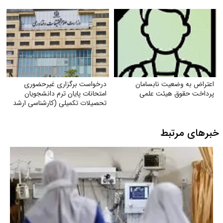
برق
اعتراض به وضعیت نابسامان
درخواست برگزاری غیرحضوری
پرداخت حقوق هیئت علمی
امتحانات پایان ترم دانشجویان
تحصیلات تکمیلی (کارشناسی ارشد
و دکتری) با توجه به شرایط جنگی
خبرهای مرتبط