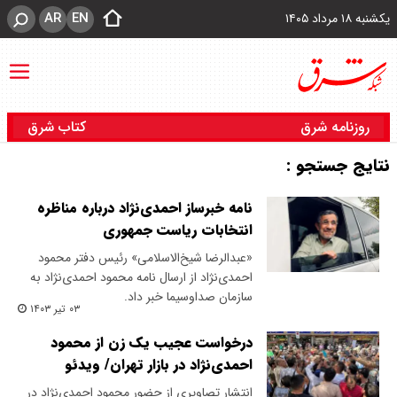
AR
EN
یکشنبه ۱۸ مرداد ۱۴۰۵
روزنامه شرق
کتاب شرق
نتایج جستجو :
نامه خبرساز احمدی‌نژاد درباره مناظره
انتخابات ریاست جمهوری
«عبدالرضا شیخ‌الاسلامی» رئیس دفتر محمود
احمدی‌نژاد از ارسال نامه محمود احمدی‌نژاد به
سازمان صداوسیما خبر داد.
۰۳ تیر ۱۴۰۳
درخواست عجیب یک زن از محمود
احمدی‌نژاد در بازار تهران/ ویدئو
انتشار تصاویری از حضور محمود احمدی‌نژاد در