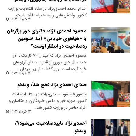
اقدام محمد احمدی‌نژاد در ستاد انتخابات وزارت
کشور، واکنش‌هایی را به همراه داشته است.
۱۴ خرداد ۱۴۰۳
محمود احمدی نژاد؛ دکترای دور برگردان
با «هیاهوی خیابانی» آمد /سومین
ردصلاحیت در انتظار اوست؟
محمود احمدی نژاد که میدان ۷۲ نارمک را در
همه سال های دوری از قدرت میدان آرزوهای
خود کرده است، روز گذشته از این میدان…
۱۴ خرداد ۱۴۰۳
صدای احمدی‌نژاد قطع شد/ ویدئو
حضور «محمود احمدی‌نژاد» در ستاد انتخابات
کشور، سوژه خبر و عکس خبرنگاران و عکاسان و
افراد حاضر در وزارت کشور شد.
۱۳ خرداد ۱۴۰۳
احمدی‌نژاد تایید‌صلاحیت می‌شود؟/
ویدئو