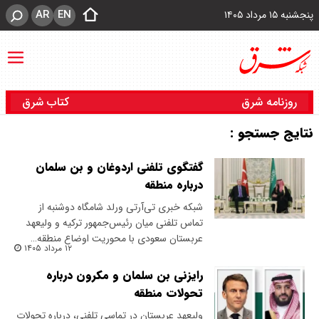
AR
EN
پنجشنبه ۱۵ مرداد ۱۴۰۵
روزنامه شرق
کتاب شرق
نتایج جستجو :
گفتگوی تلفنی اردوغان و بن سلمان
درباره منطقه
شبکه خبری تی‌آرتی ورلد شامگاه دوشنبه از
تماس تلفنی میان رئیس‌جمهور ترکیه و ولیعهد
عربستان سعودی با محوریت اوضاع منطقه…
۱۲ مرداد ۱۴۰۵
رایزنی بن سلمان و مکرون درباره
تحولات منطقه
ولیعهد عربستان در تماسی تلفنی، درباره تحولات