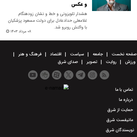
و عکس
هشدار تلویزونی و خط و نشان زودهنگام
غلامعلی حدادعادل برای دولت مسعود پزشکیان
با واکنش روبرو شد.
۰۸ مرداد ۱۴۰۳
صفحه نخست
جامعه
سیاست
اقتصاد
فرهنگ و هنر
ورزش
روایت
تصویر
صدای شرق
تماس با ما
درباره ما
حمایت از شرق
مانیفست شرق
نویسندگان شرق