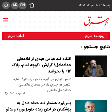
AR
EN
پنجشنبه ۱۵ مرداد ۱۴۰۵
روزنامه شرق
کتاب شرق
نتایج جستجو :
انتقاد تند عباس عبدی از غلامعلی
حدادعادل/ گزارش «کوچه امام، پلاک
۱۶» را بخوانید
عباس عبدی می‌گوید که در روز تنفیذ، شاید
انتظار هر چیزی را، جز سخنان غلامعلی
حدادعادل داشتیم.
۰۹ مرداد ۱۴۰۳
پس‌لرزه هشدار تند حداد عادل به
پزشکیان در آنتن زنده تلویزیون/ ویدئو