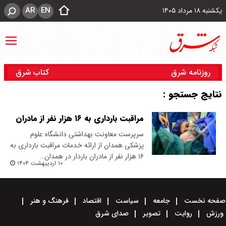
AR
EN
یکشنبه ۱۸ مرداد ۱۴۰۵
روزنامه شرق
کتاب شرق
نتایج جستجو :
مراقبت بارداری به ۱۶ هزار نفر از مادران
سرپرست معاونت بهداشتی دانشگاه علوم
پزشکی همدان از ارائه خدمات مراقبت بارداری به
۱۶ هزار نفر از مادران باردار در همدان…
۱۰ اردیبهشت ۱۴۰۴
صفحه نخست
جامعه
سیاست
اقتصاد
فرهنگ و هنر
ورزش
روایت
تصویر
صدای شرق