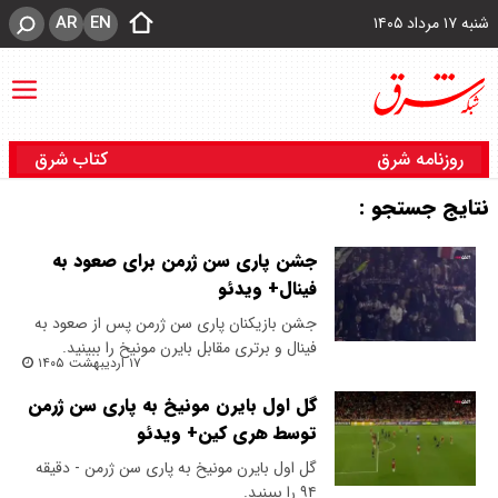
AR
EN
شنبه ۱۷ مرداد ۱۴۰۵
روزنامه شرق
کتاب شرق
نتایج جستجو :
جشن پاری سن ژرمن برای صعود به
فینال+ ویدئو
جشن بازیکنان پاری سن ژرمن پس از صعود به
فینال و برتری مقابل بایرن مونیخ را ببینید.
۱۷ اردیبهشت ۱۴۰۵
گل اول بایرن مونیخ به پاری سن ژرمن
توسط هری کین+ ویدئو
گل اول بایرن مونیخ به پاری سن ژرمن - دقیقه
۹۴ را ببینید.