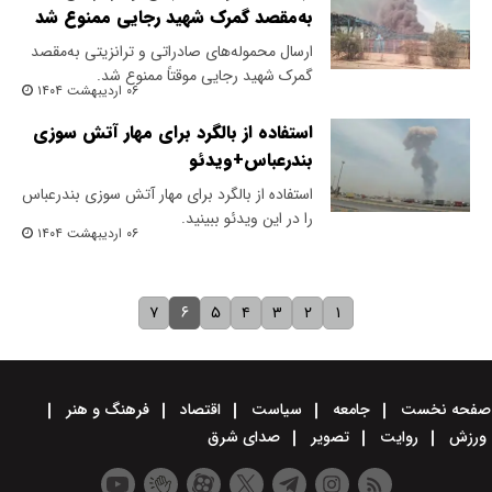
به‌مقصد گمرک شهید رجایی ممنوع شد
ارسال محموله‌های صادراتی و ترانزیتی به‌مقصد
گمرک شهید رجایی موقتاً ممنوع شد.
۰۶ اردیبهشت ۱۴۰۴
استفاده از بالگرد برای مهار آتش سوزی
بندرعباس+ویدئو
استفاده از بالگرد برای مهار آتش سوزی بندرعباس
را در این ویدئو ببینید.
۰۶ اردیبهشت ۱۴۰۴
۶
۷
۵
۴
۳
۲
۱
صفحه نخست
جامعه
سیاست
اقتصاد
فرهنگ و هنر
ورزش
روایت
تصویر
صدای شرق