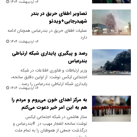
۰۶ اردیبهشت ۱۴۰۴
تصاویر اطفای حریق در بندر
شهیدرجایی+ویدئو
عملیات اطفای حریق در بندرعباس همچنان ادامه
دارد
۰۶ اردیبهشت ۱۴۰۴
رصد و پیگیری پایداری شبکه ارتباطی
بندرعباس
وزیر ارتباطات و فناوری اطلاعات در شبکه
اجتماعی ایکس نوشت: از اولین دقایق سانحه،
پایداری شبکه ارتباطی بندرعباس را رصد…
۰۶ اردیبهشت ۱۴۰۴
به مرکز اهدای خون می‌روم و مردم را
هم به این امر خیر دعوت می‌کنم
ستار هاشمی در شبکه اجتماعی ایکس
نوشت:سانحه انفجار مهیب در ⁧ #بندرعباس⁩ و
درگذشت جمعی از هموطنان را به تمام ملت