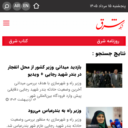
AR
EN
پنجشنبه ۱۵ مرداد ۱۴۰۵
روزنامه شرق
کتاب شرق
نتایج جستجو :
بازدید میدانی وزیر کشور از محل انفجار
در بندر شهید رجایی + ویدیو
وزیر راه و شهرسازی با هدف بررسی میدانی
آخرین وضعیت حادثه بندر شهید رجایی دقایقی
پیش وارد فرودگاه بین‌المللی شهر…
۰۶ اردیبهشت ۱۴۰۴
وزیر راه به بندرعباس می‌رود
وزیر راه و شهرسازی به منظور بررسی وضعیت
حادثه بندر شهید رجایی عازم شهر بندرعباس شد.