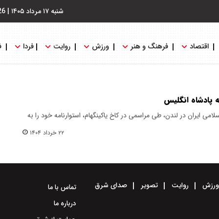
شنبه ۱۷ مرداد ۱۴۰۵
|
26
اقتصاد
فرهنگ و هنر
ورزش
روایت
فردا
ف
به پادشاه انگلیس
ی ایران در لندن، طی مراسمی در کاخ یاکینگهام، استوارنامه خود را به
۲۲ خرداد ۱۴۰۴
رزش
روایت
تصویر
صدای شرق
تماس با ما
درباره ما