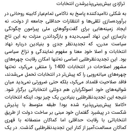
تراژدی بیش‌بینی‌پذیرشدن انتخابات
به شکلی ناامیدکننده پاسخ به ناکامی تمام‌عیار کابینه روحانی در
برآورده‌سازی تلقی‌ها و انتظارات حداقلی جامعه از دولت، نه
ایجاد زمینه‌هایی برای گفت‌وگوهای ملی پیرامون چگونگی
بازسازی این نهاد آسیب‌دیده و بازگرداندن منزلت به این تاج
سیاست مدرن، که تجدیدنظر جدی و بنیادین درباره نهاد
انتخابات و اصلا خودِ معنا و مفهوم نمایندگی و نزاع سیاسی
بود. این تجدیدنظرطلبی اساسی نه‌تنها امکان رقابت چهره‌های
مشهور اصلاحات در انتخابات 1400 را منتفی می‌کرد، نه‌تنها
چهره‌های میانه‌رویی را که پیش‌تر در انتخابات تحمل می‌شدند،
فاقد صلاحیت قلمداد می‌کرد، بلکه حتی ضرورتی نمی‌دید میان
شوالیه‌های خود اصولگرایان هم دوئلی انتخاباتی برگزار شود.
نتیجه این تجدیدنظرطلبی بنیادین یک چیز بود، اینکه انتخابات
«کاملا پیش‌بینی‌پذیر» شده بود! طبقه متوسط با پذیرش
شکست در پیشبرد گفتمان خود مبنی بر ساخت دولت از طریق
انتخاباتی با رقابت حداقلی اما کماکان منصفانه با قهری
کماکان مسالمت‌آمیز از کنار این تجدیدنظرطلبی گذشت. در یک