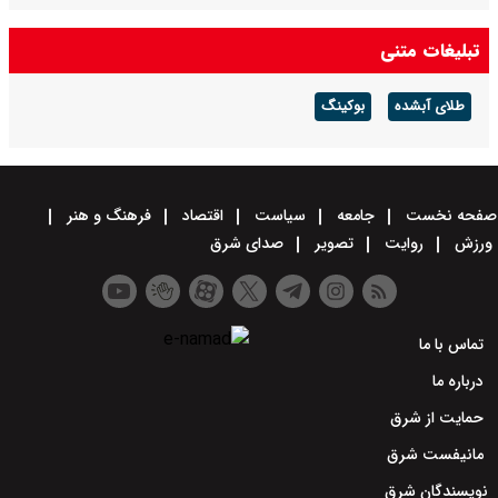
تبلیغات متنی
طلای آبشده
بوکینگ
صفحه نخست
جامعه
سیاست
اقتصاد
فرهنگ و هنر
ورزش
روایت
تصویر
صدای شرق
تماس با ما
درباره ما
حمایت از شرق
مانیفست شرق
نویسندگان شرق