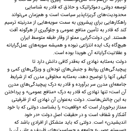
توسعه دولتی دموکراتیک و حاذق که قادر به شناسایی
محدودیت‌های گریزناپذیر سیاست است و هم‌زمان می‌تواند
راهکارهایی برای پیشروی به سمت سویه‌هایی از مدرنیته ترسیم
کند که قادر به تأمین منافع عمومی و جلوگیری از هرگونه آفت
هستند. این دولت‌گرایی مملو از وقار طبقه متوسط ایران
هیچ‌گاه یک ایده انتزاعی نبوده و همیشه سویه‌های عمل‌گرایانه
و عقلانیت‌گرایانه آن هویدا بوده است.
دولت به‌مثابه نهادی که به‌قدر کافی دانش دارد تا
پیچیدگی‌های روابط و جنبش‌های توده‌ای و ویژگی‌های کمی و
کیفی آنها را توضیح دهد، به‌مثابه مخلوقی مدرن که از شرایط
جامعه‌ای مدرن سر برآورده و قادر به درک پیچیدگی‌های مدرن
آن است؛ تنها نهادی که قادر به درک «منافع عمومی» و پرداختن
به این چالش‌هاست. دولت به‌عنوان آن نهادی که از ظرفیتی
ممتاز برخوردار است که «واقعیت» را بشناسد، دولتی که با خود
آشکار و شفاف است و در حقیقت اصلِ دولت «در خود
اندیشیدن» است. دولتی که باید متشکل از افرادی باشد که
«سیستم عصبی» جامعه و حساسیت‌های ظریف و علنی آن را