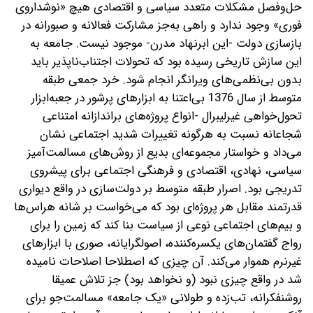
حل‌وفصل مشکلات متعدد سیاسی و اقتصادی هیچ «نوشداروی
فوری» وجود ندارد و راهی به‌جز مشارکت فعالانه و صبورانه در
بازسازی دولت -این ابرنهاد مدرن- موجود نیست. جامعه به
این سازش تاریخی رسیده بود که تحولات اجتناب‌ناپذیر باید
بدون بی‌نظمی‌های ویرانگر انجام شود. خرد جمعی طبقه
متوسط از سال 1376 بی‌اعتنا به ابزارهای پرشور در جعبه‌ابزار
تحول‌خواهی غیرلیبرال -انواع پروژه‌های براندازانه امتناعی
شجاعانه نسبت به هرگونه تغییرات شدید اجتماعی نشان
می‌داد و خواستار مجموعه‌ای بدیع از روش‌های مسالمت‌آمیز
سیاسی، نهادی، اقتصادی و فرهنگی اجتماعی برای پیشروی
تدریجی بود. اصرار طبقه متوسط بر دولت‌سازی در واقع دیواری
قدرتمند مقابل هر پروژه‌ای بود که می‌خواست بر شانه هراس‌ها
و بیم‌های اجتماعی نوعی از سیاست بنا کند که زمین را برای
رواج گفتمان‌های یکسره‌کننده، اصولگرایانه، صوری با ابزارهای
غیرنرم هموار می‌کند. آن چیزی که اصطلاحا اصلاحات نامیده
شد در واقع چیزی نبود (و نخواهد بود) جز تلاش عمیقا
روشنفکرانه، تب‌زده و طولانی «یک جامعه» مسالمت‌جو برای