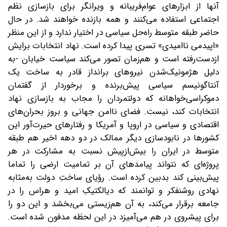
آنها از ابزارهای عوام‌فریبانه و ویرانگر برای بازسازی نظم
اجتماعی استفاده می‌کنند و همه بازنده خواهند شد. در حال
حاضر طبقه متوسط راه‌حل سیاسی در اختیار ندارد و از این منظر
«اپیدمی ناامیدی» تسری پیدا کرده است. نهاد انتخابات برایش
ازدست‌رفته است و هم‌زمان تصور می‌کند سیاست خیابان -به
دلیل هژمونیک‌شدن نیروهای برانداز قادر به ساخت یک
آنتاگونیسم سیاسی پیش‌برنده و برخوردار از گفتمان
دموکراسی‌خواهانه که دولتمردان را مجاب به بازسازی نهاد
انتخابات کند، نیست. فضای ناامن جهانی و بروز بحران‌های
اقتصادی و سیاسی در اروپا و آمریکا و رفتارهای حیرت‌آور این
کشورها در نابودسازی دیگر ممالک در دو دهه اخیر هم ‌طبقه
متوسط در ایران را بیش‌ازپیش نسبت به مشارکت در هر
پروژه‌ای که نتواند پیامدهای آن بر تمامیت ارضی را تماما
پیش‌بینی کند بدبین کرده است. رؤیای ساختِ دولت به‌مثابه
نهادی روشنفکر و توانمند که دیالکتیکِ امید و هراس را در
جامعه برقرار می‌کند، به آن ‌هم‌زیستی می‌بخشد و این دو را
برای پیشروی در هم می‌آمیزد در این لحظه مدفون ‌شده است.