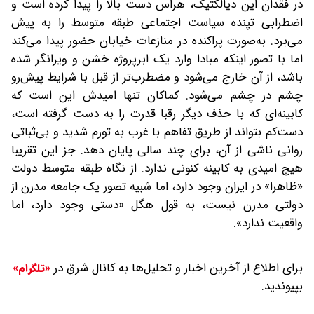
در فقدان این دیالکتیک، هراس دست بالا را پیدا کرده است و
اضطرابی تپنده سیاست اجتماعی طبقه متوسط را به‌ پیش
می‌برد. به‌صورت پراکنده در منازعات خیابان حضور پیدا می‌کند
اما با تصور اینکه مبادا وارد یک ابرپروژه خشن و ویرانگر شده
باشد، از آن خارج می‌شود و مضطرب‌تر از قبل با شرایط پیش‌رو
چشم در چشم می‌شود. کماکان تنها امیدش این است که
کابینه‌ای که با حذف دیگر رقبا قدرت را به دست گرفته است،
دست‌کم بتواند از طریق تفاهم با غرب به تورم شدید و بی‌ثباتی
روانی ناشی از آن، برای چند سالی پایان دهد. جز این تقریبا
هیچ امیدی به کابینه کنونی ندارد. از نگاه طبقه متوسط دولت
«ظاهرا» در ایران وجود دارد، اما شبیه تصور یک جامعه مدرن از
دولتی مدرن نیست، به قول هگل «دستی وجود دارد، اما
واقعیت ندارد».
برای اطلاع از آخرین اخبار و تحلیل‌ها به کانال شرق در
«تلگرام»
بپیوندید.