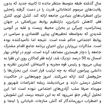
سال گذشته طبقه متوسط منتظر مانده تا کابینه جدید که بدون
رقابت‌های مرسوم انتخاباتی قدرت را در دست گرفته راه‌حلی
برای اضطراب‌های بنیادین جامعه ارائه کند: کنترل تورم، کنترل
فقر، کاهش نابرابری، بازتنظیم روابط بین‌المللی در جهان
پساترامپ، چیرگی بر بحران محیط‌ زیست و غلبه بر آنومی
شدیدی که به‌واسطه تحقیرهای پیاپی اقتصادی و سیاسی در
روابط اجتماعی حاکم شده است. نتیجه اما ناامیدکننده بوده
است. مذاکرات بی‌پایان برای احیای برنامه جامع اقدام مشترک
جامعه را دچار هیستری مضاعف کرده است، تورم در اواخر بهار
امسال به 50 درصد نزدیک شد، ارابه فقر کماکان روی تن فقرا به‌
پیش می‌رود و رئیس قوه مجریه و کابینه‌اش کمترین نظریه و
دانشی پیرامون اینکه به چه ترتیب قرار است این بحران‌ها را
حل‌وفصل کنند ارائه نمی‌کنند. امروز چهره‌هایی در حاکمیت
تحلیل درستی دارند و می‌اندیشند ریشه اعتراضات شهریور و
مهرماه صرفا سلب آزادی‌های اجتماعی نبوده است اما این
تحلیل آن‌قدر جلو نمی‌رود که به این نتیجه برسد، این تشویش
و اضطراب درون‌ماندگار که آتش منازعات خیابانی را اینجا و