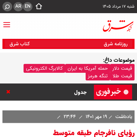
AR
EN
شنبه ۱۷ مرداد ۱۴۰۵
روزنامه شرق
کتاب شرق
موضوعات داغ:
قیمت محصولات سایپا امروز شنبه ۱۷
قیمت دلار
حمله آمریکا به ایران
کالابرگ الکترونیکی
قیمت طلا
تنگه هرمز
مرداد ۱۴۰۵ / قیمت اطلس چند؟ +
جدول
قیمت محصولات ایران خودرو امروز
یادداشت
۱۹ مهر ۱۴۰۱
۲۳:۴۴
شنبه ۱۷ مرداد ۱۴۰۵ / قیمت دنا چند ؟
رؤیای نافرجام طبقه متوسط