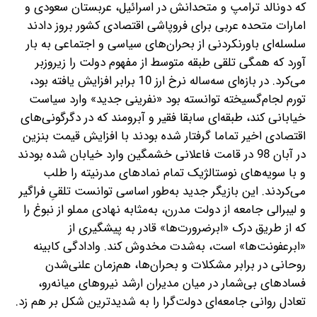
که دونالد ترامپ و متحدانش در اسرائیل، عربستان سعودی و
امارات متحده عربی برای فروپاشی اقتصادی کشور بروز دادند
سلسله‌ای باورنکردنی از بحران‌های سیاسی و اجتماعی به بار
آورد که همگی تلقی طبقه متوسط از مفهوم دولت را زیروزبر
می‌کرد. در بازه‌ای سه‌ساله نرخ ارز 10 برابر افزایش یافته بود،
تورم لجام‌گسیخته توانسته بود «نفرینی جدید» وارد سیاست
خیابانی کند، طبقه‌ای سابقا فقیر و آبرومند که در دگرگونی‌های
اقتصادی اخیر تماما گرفتار شده بودند با افزایش قیمت بنزین
در آبان 98 در قامت فاعلانی خشمگین وارد خیابان شده بودند
و با سویه‌های نوستالژیک تمام نمادهای مدرنیته را طلب
می‌کردند. این بازیگر جدید به‌طور اساسی توانست تلقیِ فراگیر
و لیبرالی جامعه از دولت مدرن، به‌مثابه نهادی مملو از نبوغ را
که از طریق درک «ابرضرورت‌ها» قادر به‌ پیشگیری از
«ابرعفونت‌ها» است، به‌شدت مخدوش کند. وادادگی کابینه
روحانی در برابر مشکلات و بحران‌ها، هم‌زمان علنی‌شدن
فسادهای بی‌شمار در میان مدیران ارشد نیروهای میانه‌رو،
تعادل روانی جامعه‌ای دولت‌گرا را به شدیدترین شکل بر هم زد.