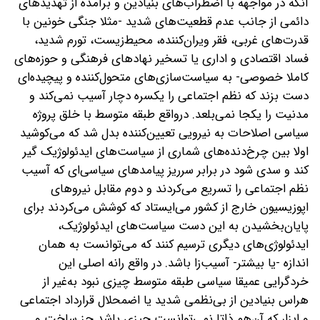
آنکه در مواجهه با اضطراب‌های بنیادین و برآمده از تهدیدهای
دائمی از جانب عدم قطعیت‌های شدید -مثلا جنگی خونین با
قدرت‌های غربی، فقر ویران‌کننده، محیط‌زیست، تورم شدید،
فساد اقتصادی و اداری یا تسخیر نهادهای فرهنگی و حوزه‌های
کاملا خصوصی- به سیاست‌سازی‌های متحول‌کننده و پیچیده‌ای
دست بزند که نظم اجتماعی را یکسره دچار آسیب نمی‌کند و
مدنیت را یکجا نمی‌بلعد. درواقع طبقه متوسط با خلق پروژه
سیاسی اصلاحات به نیرویی تعیین‌کننده بدل شد که می‌کوشید
اولا بین چرخ‌دنده‌های شماری از سیاست‌های ایدئولوژیک گیر
کند و سدی شود در برابر سرریز پیامدهای سیاسی‌ای که آسیب
نظم اجتماعی را تسریع می‌کردند‌‌ و دوم مقابل نیروهای
اپوزیسیون خارج از کشور می‌ایستاد که کوشش می‌کردند برای
پایان‌بخشیدن به این دست سیاست‌های ایدئولوژیک،
ایدئولوژی‌های دیگری ترسیم کنند که می‌توانست به همان
اندازه -یا بیشتر- آسیب‌زا باشد. در واقع رانه اصلی این
خردگرایی عمیقا سیاسی طبقه متوسط چیزی نبود به‌غیر از
هراس بنیادین از بی‌نظمی شدید یا اضمحلال قرارداد اجتماعی
و ابزار که آن‌هم ذاتا نمی‌توانست چیزی باشد جز ساخت و