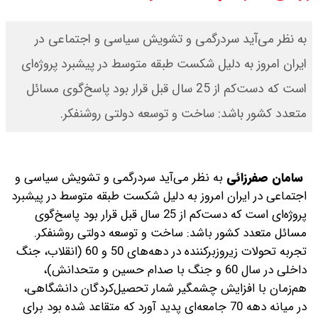
+ جدول
ثبت نام سایپا از امروز ۱۷ مرداد ۱۴۰۵
به نظر می‌آید سردرگمی و تشویش سیاسی و اجتماعی در
ایران امروز به دلیل شکست طبقه متوسط در پیشبرد پروژه‌ای
آغاز شد / خرید کوییک با پیش
است که دست‌کم از 25 سال قبل قرار بود پاسخ‌گوی مسائل
پرداخت ۵۰۰ میلیون تومان + لینک
متعدد کشور باشد: ساخت و توسعه دولتی روشنفکر.
شاخص بورس امروز شنبه ۱۷ مرداد
۱۴۰۵ / شاخص افزایشی شد + تحلیل
سامان صفرزائی
به نظر می‌آید سردرگمی و تشویش سیاسی و
اجتماعی در ایران امروز به دلیل شکست طبقه متوسط در پیشبرد
قیمت سکه امامی امروز شنبه ۱۷ مرداد
پروژه‌ای است که دست‌کم از 25 سال قبل قرار بود پاسخ‌گوی
۱۴۰۵ اعلام شد/ صعود قیمت سکه
مسائل متعدد کشور باشد: ساخت و توسعه دولتی روشنفکر.
تجربه تحولات زیروزبرکننده در دهه‌های 50 و 60 (انقلاب، جنگ
داخلی در سال 60 و جنگ با صدام حسین و متحدانش)،
هم‌زمان با افزایش چشمگیر شمار تحصیل‌کردگان دانشگاهی،
در میانه دهه 70 جامعه‌ای پدید آورد که متقاعد شده بود برای