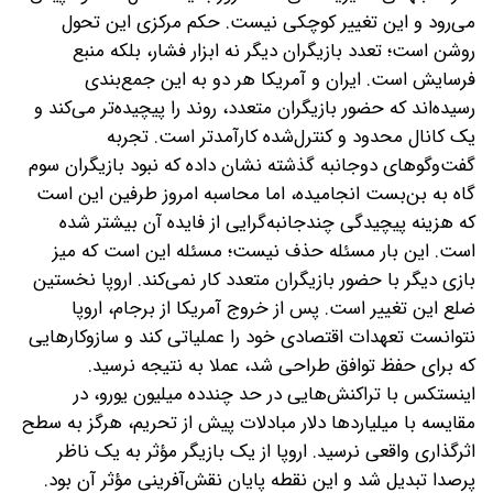
می‌رود و این تغییر کوچکی نیست. حکم مرکزی این تحول
روشن است؛ تعدد بازیگران دیگر نه ابزار فشار، بلکه منبع
فرسایش است. ایران و آمریکا هر دو به این جمع‌بندی
رسیده‌اند که حضور بازیگران متعدد، روند را پیچیده‌تر می‌کند و
یک کانال محدود و کنترل‌شده کارآمدتر است. تجربه
گفت‌وگوهای دوجانبه گذشته نشان داده که نبود بازیگران سوم
گاه به بن‌بست انجامیده، اما محاسبه امروز طرفین این است
که هزینه پیچیدگی چندجانبه‌گرایی از فایده آن بیشتر شده
است. این‌ بار مسئله حذف نیست؛ مسئله این است که میز
بازی دیگر با حضور بازیگران متعدد کار نمی‌کند. ‌اروپا نخستین
ضلع این تغییر است. پس از خروج آمریکا از برجام، اروپا
نتوانست تعهدات اقتصادی خود را عملیاتی کند و سازوکارهایی
که برای حفظ توافق طراحی شد، عملا به نتیجه نرسید.
اینستکس با تراکنش‌هایی در حد چند‌ده میلیون یورو، در
مقایسه با میلیاردها دلار مبادلات پیش از تحریم، هرگز به سطح
اثرگذاری واقعی نرسید. اروپا از یک بازیگر مؤثر به یک ناظر
پرصدا تبدیل شد و این نقطه پایان نقش‌‌آفرینی مؤثر آن بود.