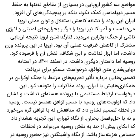
مواضع سه کشور اروپایی در بسیاری از مقاطع‌ نه‌تنها به حفظ
مسیر دیپلماسی کمک نکرد، بلکه بر پیچیدگی‌های آن افزود.
ایران این روند را نشانه کاهش استقلال و توان عملی اروپا
می‌دانست و آمریکا نیز اروپا را درگیر بحران‌های امنیتی و انرژی
ناشی از جنگ اوکراین می‌دید. کنار‌گذاشتن اروپا نتیجه ارزیابی
مشترک از کاهش ظرفیت عملی آن بود. اروپا در این پرونده وزن
داشت، اما ابزار نداشت و این شکاف، نقش آن را فرسوده کرد.
روسیه اما داستان دیگری داشت. در اسفند ۱۴۰۰، در آستانه
نهایی‌شدن متن توافق، درخواست مسکو برای دریافت
تضمین‌هایی درباره تأثیر تحریم‌های مرتبط با جنگ اوکراین بر
همکاری‌هایش با ایران، روند مذاکرات را متوقف کرد. این
درخواست ارتباط مستقیمی با پرونده هسته‌ای نداشت و نشان
داد که اولویت‌های روسیه با مسیر توافق همسو نیست. روسیه
در لحظه تصمیم نشان داد که منافعش نه با توافق گره می‌خورد
و نه با حل‌وفصل بحران. از نگاه تهران، این تجربه هشدار داد
که اتکای بیش از حد به نقش روسیه می‌تواند در لحظات
حساس هزینه‌ساز باشد. از نگاه واشینگتن نیز حضور روسیه در