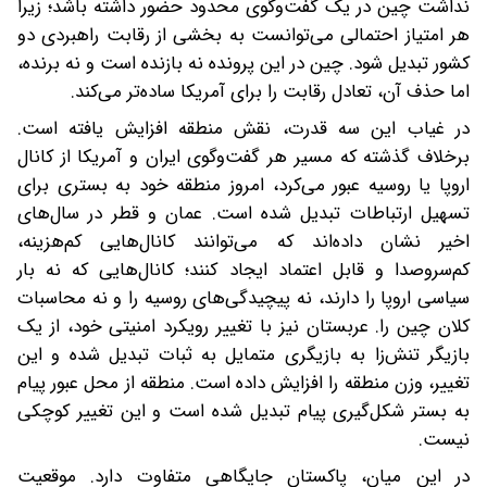
نداشت چین در یک گفت‌وگوی محدود حضور داشته باشد؛ زیرا
هر امتیاز احتمالی می‌توانست به بخشی از رقابت راهبردی دو
کشور تبدیل شود. چین در این پرونده نه بازنده است و نه برنده،
اما حذف آن، تعادل رقابت را برای آمریکا ساده‌تر می‌کند.
در غیاب این سه قدرت، نقش منطقه افزایش یافته است.
برخلاف گذشته که مسیر هر گفت‌وگوی ایران و آمریکا از کانال
اروپا یا روسیه عبور می‌کرد، امروز منطقه خود به بستری برای
تسهیل ارتباطات تبدیل شده است. عمان و قطر در سال‌های
اخیر نشان داده‌اند که می‌توانند کانال‌هایی کم‌هزینه،
کم‌سروصدا و قابل‌ اعتماد ایجاد کنند؛ کانال‌هایی که نه بار
سیاسی اروپا را دارند، نه پیچیدگی‌های روسیه را و نه محاسبات
کلان چین را. عربستان نیز با تغییر رویکرد امنیتی خود، از یک
بازیگر تنش‌زا به بازیگری متمایل به ثبات تبدیل شده و این
تغییر، وزن منطقه را افزایش داده است. منطقه از محل عبور پیام
به بستر شکل‌گیری پیام تبدیل شده است و این تغییر کوچکی
نیست.
در این میان، پاکستان جایگاهی متفاوت دارد. موقعیت