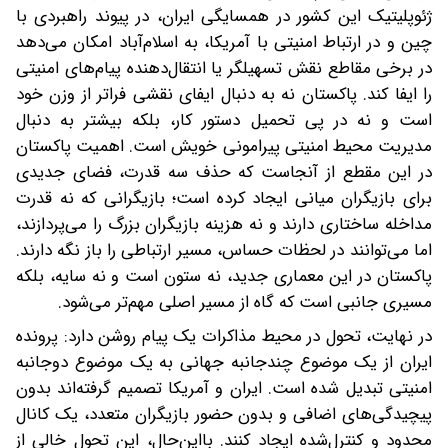
ژئوپلیتیک این کشور در همسایگی ایران، در پیوند راهبردی با
چین و در ارتباط امنیتی با آمریکا، به اسلام‌آباد امکان می‌دهد
در برخی مقاطع نقش تسهیلگر یا انتقال‌دهنده پیام‌های امنیتی
را ایفا کند. پاکستان نه به‌ دنبال ایفای نقشی فراتر از وزن خود
است و نه در پی تحمیل دستور کار، بلکه بیشتر به‌ دنبال
مدیریت محیط امنیتی پیرامونی خویش است. اهمیت پاکستان
در این مقطع‌ از آنجاست که حذف سه‌ قدرت، فضای جدیدی
برای بازیگران میانی ایجاد کرده است؛ بازیگرانی که نه قدرت
مداخله ساختاری دارند و نه هزینه بازیگران بزرگ را می‌پردازند،
اما می‌توانند در لحظات حساس، مسیر ارتباطی را باز نگه دارند.
پاکستان در این معماری جدید، نه ستون است و نه سایه، بلکه
مسیری جانبی است که گاه از مسیر اصلی مهم‌تر می‌شود.
در نهایت، تحول در محیط مذاکرات یک پیام روشن دارد: پرونده
ایران از یک موضوع چندجانبه جهانی به یک موضوع دوجانبه
امنیتی تبدیل شده است. ایران و آمریکا تصمیم گرفته‌اند بدون
پیچیدگی‌های اضافی و بدون حضور بازیگران متعدد، یک کانال
محدود و کنترل‌شده ایجاد کنند. بااین‌حال، این تحول خالی از