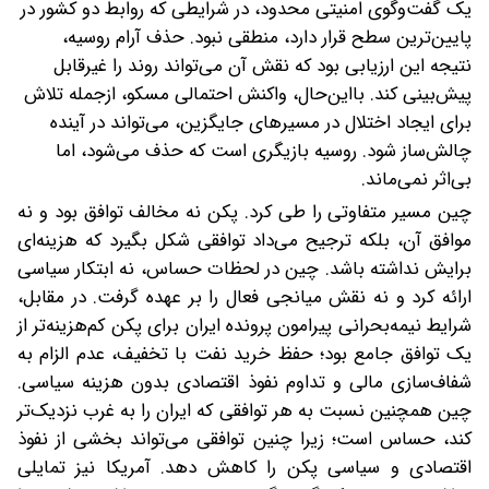
یک گفت‌وگوی امنیتی محدود، در شرایطی که روابط دو کشور در
پایین‌ترین سطح قرار دارد، منطقی نبود. حذف آرام روسیه،
نتیجه این ارزیابی بود که نقش آن می‌تواند روند را غیرقابل‌
پیش‌بینی کند. با‌این‌حال، واکنش احتمالی مسکو، از‌جمله تلاش
برای ایجاد اختلال در مسیرهای جایگزین، می‌تواند در آینده
چالش‌ساز شود. روسیه بازیگری است که حذف می‌شود، اما
بی‌اثر نمی‌ماند.
چین مسیر متفاوتی را طی کرد. پکن نه مخالف توافق بود و نه
موافق آن، بلکه ترجیح می‌داد توافقی شکل بگیرد که هزینه‌ای
برایش نداشته باشد. چین در لحظات حساس، نه ابتکار سیاسی
ارائه کرد و نه نقش میانجی فعال را بر عهده گرفت. در مقابل،
شرایط نیمه‌بحرانی پیرامون پرونده ایران برای پکن کم‌هزینه‌تر از
یک توافق جامع بود؛ حفظ خرید نفت با تخفیف، عدم الزام به
شفاف‌سازی مالی‌ و تداوم نفوذ اقتصادی بدون هزینه سیاسی.
چین همچنین نسبت به هر توافقی که ایران را به غرب نزدیک‌تر
کند، حساس است؛ زیرا چنین توافقی می‌تواند بخشی از نفوذ
اقتصادی و سیاسی پکن را کاهش دهد. آمریکا نیز تمایلی