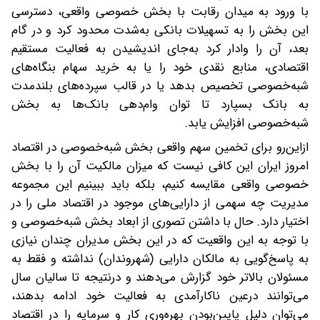
با ورود به میدان رقابت با بخش خصوصی واقعی، دسترسی
این بخش را به تسهیلات بانکی به‌شدت محدود کرد و در گام
بعد، آن را وادار کرد به‌جای اندیشیدن به فعالیت مستقیم
اقتصادی، منابع نقدی خود را یا به خرید سهام بنگاه‌های
شبه‌خصوصی تخصیص بدهد یا در قالب سپرده‌های بلندمدت
به بانک بسپارد تا توان وام‌دهی بانک‌ها به بخش
شبه‌خصوصی افزایش یابد.
ازاین‌رو برای تخمین سهم واقعی بخش شبه‌خصوصی در اقتصاد
امروز ایران این کافی نیست که میزان مالکیت آن را با بخش
خصوصی واقعی مقایسه کنیم، بلکه باید ببینیم این مجموعه
مدیریت چه سهمی از دارایی‌های موجود در اقتصاد ملی را در
اختیار دارد. حال با داشتن تصوری از ابعاد بخش شبه‌خصوصی و
با توجه به این واقعیت که در این بخش مدیران چندان نیازی
به پاسخ‌گویی به مالکان دارایی (شهروندان) نداشته و فقط به
مسئولان بالاتر خود گزارش می‌دهند و درنتیجه تا سالیان سال
می‌توانند درعین ناکارآمدی به فعالیت خود ادامه بدهند،
می‌توان دلیل پایین‌بودن بهره‌وری کار و سرمایه را در اقتصاد