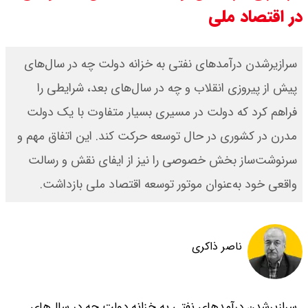
در اقتصاد ملی
قیمت دینار عراق امروز دوشنبه ۱۹
مرداد ۱۴۰۵ / هر دینار چند؟ + جدول
سرازیرشدن درآمدهای نفتی به خزانه دولت چه در سال‌های
پیش از پیروزی انقلاب و چه در سال‌های بعد، شرایطی را
قیمت دلار توافقی امروز دوشنبه ۱۹
فراهم کرد که دولت در مسیری بسیار متفاوت با یک دولت
مرداد ۱۴۰۵ اعلام شد/ دلار در قله
مدرن در کشوری در حال توسعه حرکت کند. این اتفاق مهم و
تاریخی
سرنوشت‌ساز بخش خصوصی را نیز از ایفای نقش و رسالت
واقعی خود به‌عنوان موتور توسعه اقتصاد ملی بازداشت.
قیمت طلا و سکه امروز دوشنبه ۱۹
مرداد ۱۴۰۵ / قیمت سکه امامی چند؟
ناصر ذاکری
+ جدول
سرازیرشدن درآمدهای نفتی به خزانه دولت چه در سال‌های