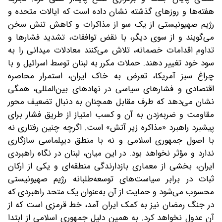
هفته‌ها و روزهای گذشته نشان داده است که ایالات متحده و
رژیم صهیونیستی از یک سو از مذاکرات و کاهش تنش سخن
می‌گویند و از سوی دیگر، با نقض توافقات، تشدید فشارها و
تداوم اقدامات خصمانه، تلاش می‌کنند معادلات میدانی را به
سود خود تغییر دهند. حملات مکرر به لبنان توسط اسرائیل و با
چراغ سبز آمریکا، تعرض به خاک ایران، استمرار محاصره
اقتصادی و فشارهای سیاسی در نهادهای بین‌المللی، همگی
نشان می‌دهد که طرف مقابل همچنان به دنبال تضعیف محور
مقاومت و ضربه‌زدن به آن و کسب امتیاز از طریق فشار برای
پیشبرد راهبرد «مذاکره زیر آتش» است. اگرچه چنین رفتاری نه
با اصول جمهوری اسلامی و نه با منطق دیپلماسی سازگاری
ندارد و مؤثر نخواهد بود. در این میان، لبنان در نگاه راهبردی
ایران، بخشی از معماری بازدارندگی منطقه‌ای و یکی از ارکان
ثبات در برابر سیاست‌های توسعه‌طلبانه رژیم صهیونیستی
محسوب می‌شود و حمایت از آن به‌عنوان یک متحد راهبردی که
در جنگ رمضان نیز به کمک ایران آمد، خط قرمزی است که از
آن عدول نخواهد کرد. به همین دلیل جمهوری اسلامی از ابتدا