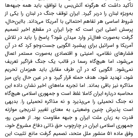
تأکید داشت که هرگونه آتش‌بس یا توافق، باید همه جبهه‌ها
به‌ویژه لبنان را دربر گیرد. ایران توقف جنگ در لبنان را یکی از
شروط اساسی هر تفاهم احتمالی با آمریکا می‌داند. با‌این‌حال،
پرسش اصلی این است که چرا ایران در مقطع اخیر تصمیم
گرفت به‌صورت فعال‌تر وارد میدان شود؟ پاسخ را باید در تلاش
آمریکا و اسرائیل برای پیشبرد الگویی جست‌وجو کرد که در آن
فشارهای نظامی، امنیتی و اقتصادی به‌صورت مستمر اعمال
می‌شود، اما هیچ‌گاه رسما در قالب یک جنگ فراگیر تعریف
نمی‌شود. الگویی که در آن طرف مقابل باید هم‌زمان تحریم
شود، تهدید شود، هدف حمله قرار گیرد و در عین حال پای میز
مذاکره نیز باقی بماند. اما تجربه ماه‌های اخیر نشان داده این
محاسبه درباره ایران کاملا غلط است و جمهوری اسلامی هیچ‌گاه
نه جنگ تحمیلی را می‌پذیرد و نه مذاکره تحمیلی را. بدیهی
است پذیرش چنین وضعیتی به معنای تغییر تدریجی موازنه
قدرت به زیان ملت ایران و جبهه مقاومت بود. از همین رو،
جمهوری اسلامی ایران در چارچوب حق ذاتی دفاع مشروع خود،
وفق ماده ۵۱ منشور ملل متحد، تصمیم گرفت مانع تثبیت این