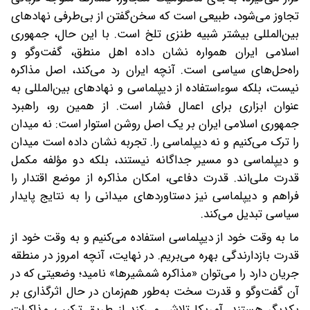
تجاوز می‌شود، طبیعی است که سخن‌گفتن از بی‌طرفی نهادهای
بین‌المللی بیشتر شبیه طنزی تلخ است. با این حال، جمهوری
اسلامی ایران همواره نشان داده اهل منطق، گفت‌وگو و
راه‌حل‌های سیاسی است. آنچه ایران رد می‌کند، اصل مذاکره
نیست، بلکه سوءاستفاده از دیپلماسی و نهادهای بین‌المللی به
عنوان ابزاری برای اعمال فشار است. از همین رو، راهبرد
جمهوری اسلامی ایران بر یک اصل روشن استوار است: نه میدان
را ترک می‌کنیم و نه دیپلماسی را. تجربه نشان داده است میدان
و دیپلماسی دو مسیر جداگانه نیستند، بلکه دو مؤلفه مکمل
قدرت ملی‌اند. قدرت دفاعی، امکان مذاکره از موضع اقتدار را
فراهم و دیپلماسی نیز دستاوردهای میدانی را به نتایج پایدار
سیاسی تبدیل می‌کند.
ما به وقت خود از دیپلماسی استفاده می‌کنیم و به وقت خود از
قدرت بازدارندگی بهره می‌بریم. در نهایت، آنچه امروز در منطقه
جریان دارد را می‌توان «مذاکره شمشیرها» نامید؛ وضعیتی که در
آن گفت‌وگو و قدرت سخت به‌طور هم‌زمان در حال اثرگذاری بر
یکدیگر هستند. آمریکا تلاش می‌کند از طریق ترکیب مذاکرات