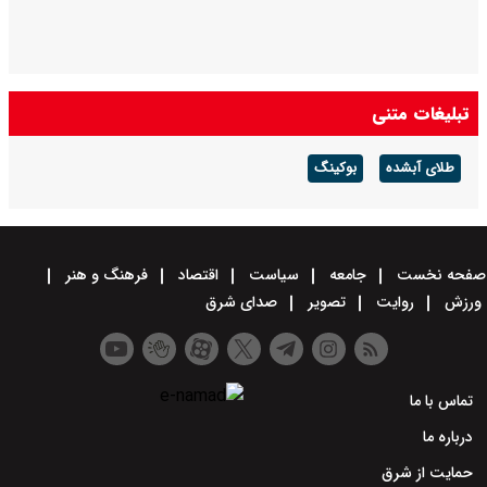
تبلیغات متنی
طلای آبشده
بوکینگ
صفحه نخست
جامعه
سیاست
اقتصاد
فرهنگ و هنر
ورزش
روایت
تصویر
صدای شرق
تماس با ما
درباره ما
حمایت از شرق