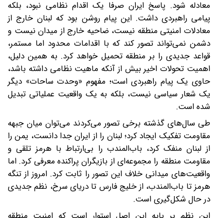
معادله شود. پاسخ ایران صرفا یک اقدام نظامی نبود، بلکه
پیامی راهبردی داشت. این پیام روشن بود که لبنان خارج از
معادلات امنیتی منطقه نیست، ضاحیه خارج از میدان نیست و
دشمن نمی‌تواند تصور کند که با اقدامات محدود اما مستمر،
قواعد جدیدی را بر منطقه تحمیل خواهد کرد. به همین دلیل،
اهمیت تحولات اخیر بیش از آنکه ماهیت نظامی داشته باشد،
حاوی یک پیام راهبردی است؛ مفهوم «وحدت ساحات» دیگر
یک شعار سیاسی نیست، بلکه به یک واقعیت عملیاتی تبدیل
شده است.
طی سال‌های گذشته برخی تصور می‌کردند می‌توان میان جبهه‌
مقاومت تفکیک ایجاد کرد؛ لبنان را از ایران جدا دانست، یمن را
از لبنان منفک کرد، باب‌المندب را بی‌ارتباط با هرمز تلقی و
مقاومت منطقه را مجموعه‌ای از بازیگران پراکنده معرفی کرد. اما
واقعیت‌های میدانی خلاف این تصور را ثابت کرد. امروز از تنگه
هرمز تا باب‌المندب، از خلیج فارس تا دریای سرخ، نظم جدیدی
در حال شکل‌گیری است.
این نظم بر پایه این اصل استوار است که امنیت منطقه