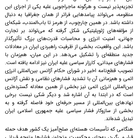
تجزیه‌پذیر نیست و هرگونه ماجراجویی علیه یکی از اجزای این
منظومه، می‌تواند پیامدهایی فراتر از همان جغرافیا به دنبال
داشته باشد. در همین چارچوب، از هرمز تا باب‌المندب، شبکه‌ای
از مؤلفه‌های ژئوپلیتیکی شکل گرفته که می‌تواند بر تجارت
جهانی، امنیت انرژی و محاسبات قدرت‌های بزرگ تأثیرگذار
باشد. این واقعیت، بخشی از ظرفیت راهبردی ایران در معادلات
جدید منطقه‌ای را تشکیل می‌دهد. در این میان، هم‌زمان با
فشارهای میدانی، کارزار سیاسی علیه ایران نیز ادامه یافته است.
تصویب قطع‌نامه اخیر در شورای حکام آژانس بین‌المللی انرژی
اتمی و هم‌زمانی آن با تشدید فشارهای نظامی و نقش آژانس
بین‌المللی انرژی اتمی نیز بخشی از همین معادله گسترده‌تری
است که در ابتدا به آن اشاره شد و دیگر شکی نیست برخی
نهادهای بین‌المللی از مسیر حرفه‌ای خود فاصله گرفته و به
بخشی از سازوکار فشار سیاسی علیه جمهوری اسلامی ایران
تبدیل شده‌اند.
هنگامی که تأسیسات هسته‌ای صلح‌آمیز یک کشور هدف حمله
قرار می‌گیرد، به‌جای محکومیت متجاوز، فشارها متوجه قربانی