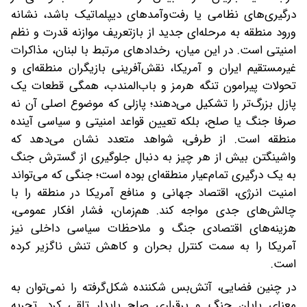
درگیری‌های نظامی یا رفت‌وآمدهای دیپلماتیک باشد، نشانه
ورود منطقه به مرحله‌ای جدید از بازتعریف موازنه قدرت و نظم
امنیتی است. در این میان، رخدادهای مرتبط با لبنان، مذاکرات
غیرمستقیم ایران و آمریکا، نقش‌آفرینی بازیگران منطقه‌ای و
تحولات پیرامون تنگه هرمز و باب‌المندب، همگی قطعات یک
پازل بزرگ‌تر را تشکیل می‌دهند؛ پازلی که موضوع اصلی آن نه
صرفا جنگ یا صلح، بلکه تعیین قواعد امنیتی و سیاسی آینده
منطقه است. از طرفی، شواهد متعدد نشان می‌دهد که
واشینگتن بیش از هر چیز به دنبال جلوگیری از گسترش جنگ
به یک درگیری تمام‌عیار منطقه‌ای بوده است؛ جنگی که می‌تواند
امنیت انرژی، اقتصاد جهانی و منافع آمریکا در منطقه را با
چالش‌های جدی مواجه کند. هم‌زمان، فشار افکار عمومی،
هزینه‌های اقتصادی جنگ و ملاحظات سیاسی داخلی نیز
آمریکا را به سمت کنترل بحران و کاهش تنش ناگزیر کرده
است.
در چنین فضایی، آتش‌بس شکننده شکل‌گرفته را نمی‌توان به
معنای پایان جنگ و برقراری صلح پایدار تلقی کرد. تجربه