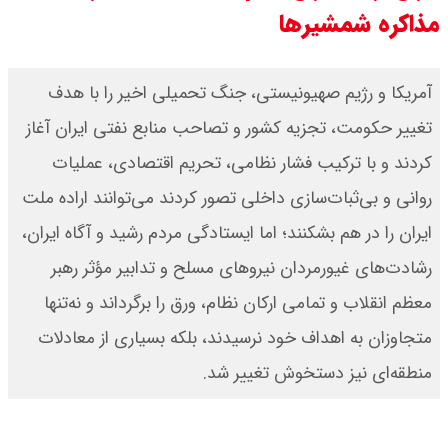
۱۴۰۵/ صعود طلا ادامه‌دار شد
مذاکره شمشیرها
قیمت طلا ۱۸ عیار امروز جمعه ۱۶ مرداد
آمریکا و رژیم صهیونیستی، جنگ تحمیلی اخیر را با هدف
۱۴۰۵ اعلام شد/ طلا بر مدار صعود
تغییر حکومت، تجزیه کشور و تصاحب منابع نفتی ایران آغاز
قیمت نفت امروز جمعه ۱۶ مرداد ۱۴۰۵
کردند و با ترکیب فشار نظامی، تحریم اقتصادی، عملیات
/ نفت صعودی شد + جدول
روانی و بی‌ثبات‌سازی داخلی تصور کردند می‌توانند اراده ملت
ایران را در هم بشکنند؛ اما ایستادگی مردم رشید و آگاه ایران،
رشادت‌های غیورمردان نیروهای مسلح و تدابیر مؤثر رهبر
معظم انقلاب و تمامی ارکان نظام، ورق را برگرداند و نه‌تنها
متجاوزان به اهداف خود نرسیدند، بلکه بسیاری از معادلات
منطقه‌ای نیز دستخوش تغییر شد.