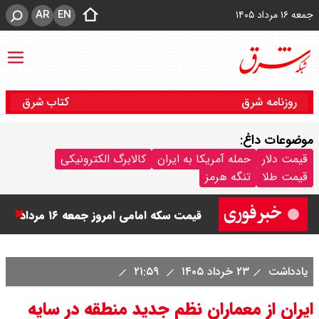
AR
EN
جمعه ۱۶ مرداد ۱۴۰۵
روزنامه شرق
کتاب شرق
موضوعات داغ:
قیمت دلار
حمله آمریکا به ایران
کالابرگ الکترونیکی
قیمت دینار عراق امروز جمعه ۱۶ مرداد
قیمت طلا
تنگه هرمز
۱۴۰۵ اعلام شد + جدول
قیمت سکه امامی امروز جمعه ۱۶ مرداد
۱۴۰۵ اعلام شد/ کاهش قیمت سکه
یادداشت
۲۳ خرداد ۱۴۰۵
۲۱:۵۹
قیمت طلا ۲۴ عیار امروز جمعه ۱۶ مرداد
ایران از معماران نظم جدید منطقه در سایه