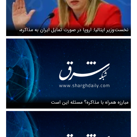
نخست‌وزیر ایتالیا: اروپا در صورت تمایل ایران به مذاکره،
تحریم‌ها را کاهش دهد
مبارزه همراه با مذاکره؟ مسئله این است