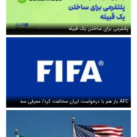
پلتفرمی برای ساختن یک قبیله
AFC باز هم با درخواست ایران مخالفت کرد/ معرفی سه
نماینده ایران تا ۱۰ خرداد