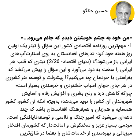
حسین حقگو
«من خود به چشم خویشتن دیدم که جانم می‌رود...»
1- مهم‌ترین روزنامه اقتصادی کشور این سؤال را تیتر یک اولین
روز هفته خود کرد: «درهای افغانستان به روی استارت‌آپ‌های
ایرانی باز می‌شود؟» (دنیای اقتصاد- 2/26) تیتری که قلب هر
ایرانی را سخت به درد می‌آورد و این سؤال را پیش می‌کشد که
به‌راستی با خودمان چه می‌کنیم؟! پیشرفت و توسعه هر کشوری
در هر جای جهان اسباب خشنودی و خرسندی بسیار است؛
چراکه کاهش درد و رنج بشری و افزایش رفاه و آسایش
شهروندان آن کشور را نوید می‌دهد؛ به‌ویژه آنکه آن کشور، کشور
همسایه و هم‌زبان و هم‌فرهنگ افغانستان باشد که چند
دهه‌ای می‌شود که اسیر جنگ و ناامنی و توسعه‌نایافتگی است.
مردمی بسیار عزیز و سختکوش و امانت‌دار که کشورمان افتخار
میزبانی و بهره‌مندی از خدمات‌شان را بعضا در شاق‌ترین