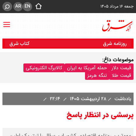
AR
EN
جمعه ۱۶ مرداد ۱۴۰۵
روزنامه شرق
کتاب شرق
موضوعات داغ:
قیمت دلار
حمله آمریکا به ایران
کالابرگ الکترونیکی
قیمت طلا
تنگه هرمز
یادداشت
۲۸ اردیبهشت ۱۴۰۵
۲۲:۱۴
پرسشی در انتظار پاسخ
مهم‌ترین روزنامه اقتصادی کشور این سؤال را تیتر یک اولین