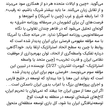
می‌گوید: «چین و ایالات متحده هر دو از همکاری سود می‌برند
و از تقابل زیان می‌کنند. ما باید بیشتر شریک باشیم، نه رقیب».
3- اما رابطه شرق و غرب (چین با آمریکا) و آموزه‌ها و
فرصت‌های آن برای کشورمان در سرمقاله روزنامه «شرق» به
گونه‌ای تحلیل می‌شود که در ظاهر چندان تفاوتی با نگاه
سرمقاله‌نویس روزنامه اصولگرا ندارد: «در میانه جنگ با آمریکا
با سه مؤلفه مفهومی فرصتی برای ایران پدیدار شده است که
روابط با چین به سطح اتحاد استراتژیک ارتقا یابد: خودآگاهی
درباره تفکیک واسطه‌گری از اتحاد، توان بهره‌برداری از موفقیت
نظامی ایران و قدرت تخریب» (چین متحد یا واسطه
استراتژیک- کیومرث اشتریان- 2/27). نویسنده در تبیین این
مؤلفه سوم می‌نویسد: «فرصتی مهم برای ایران پدیدار شده
است که بتواند این معنا را جا بیندازد که توسعه در خلیج فارس
و اجرای پروژه‌های بزرگ با اعراب بدون ایران ناممکن است... .
اگر این معنا از سوی ایران جا بیفتد که نمی‌توان با تحریم ایران،
کاخ‌های شیشه‌ای توسعه در منطقه به قیمت کوخ
توسعه‌نیافتگی ایران بنا شود، کل بازی توسعه منطقه‌ای متحول