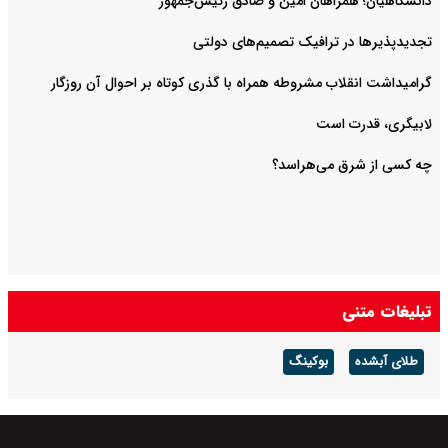
دانشگاهیان؛ همراهان امین و صادق رئیس‌جمهور
تجدیدپذیرها در ترافیک تصمیم‌های دولتی
گرامیداشت انقلاب مشروطه همراه با گذری کوتاه بر احوال آن روزگار
لابیگری، قدرت است
چه کسی از شرق می‌هراسد؟
تبلیغات متنی
طلای آبشده
بوکینگ