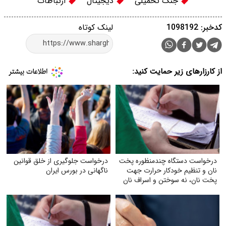
جنگ تحمیلی
دیجیتال
ارتباطات
کدخبر: 1098192
لینک کوتاه
از کارزارهای زیر حمایت کنید:
درخواست دستگاه چندمنظوره پخت
درخواست جلوگیری از خلق قوانین
نان و تنظیم خودکار حرارت جهت
ناگهانی در بورس ایران
پخت نان، نه سوختن و اسراف نان