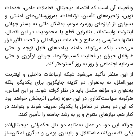
واقعیت آن است که اقتصاد دیجیتال، تعاملات علمی، خدمات
نوین، زنجیره‌های تأمین، ارتباطات، به‌روزرسانی‌های امنیتی و
بسیاری از نیازهای روزمره مردم، به‌شکل ذاتی به بستر جهانی
اینترنت وابسته‌اند. بنابراین قطع یا محدودیت در این اتصال،
نه‌تنها دسترسی به منابع و خدمات بین‌المللی را تحت تأثیر قرار
می‌دهد، بلکه می‌تواند دامنه پیامدهای قابل توجه و حتی
غیرقابل جبران بر فعالیت کسب‌وکارها، جریان نوآوری و حتی
سرمایه اجتماعی را روز به روز گسترده‌تر کند.
از این منظر تأکید می‌شود شبکه ارتباطات داخلی و اینترنت
بین‌الملل، نه به‌عنوان دو گزینه جایگزین برای یکدیگر، بلکه
به‌عنوان دو مؤلفه مکمل باید در نظر گرفته شوند. بر این اساس،
هرگونه سیاست‌گذاری در این حوزه زمانی اثربخش خواهد بود
که این دو بستر در تعامل با یکدیگر تعریف شوند و بتوانند در
کنار هم، نیازهای متنوع و رو به رشد جامعه را تأمین کنند.
چراکه این دو، در عمل به‌مثابه دو بال حکمرانی دیجیتال‌اند:
یکی تضمین‌کننده استقلال و پایداری بومی و دیگری امکان‌ساز