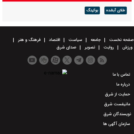
طلای آبشده
بوکینگ
صفحه نخست
جامعه
سیاست
اقتصاد
فرهنگ و هنر
ورزش
روایت
تصویر
صدای شرق
تماس با ما
درباره ما
حمایت از شرق
مانیفست شرق
نویسندگان شرق
سازمان آگهی ها