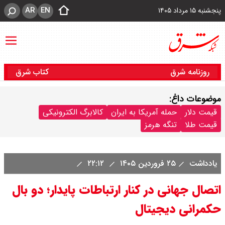
AR
EN
پنجشنبه ۱۵ مرداد ۱۴۰۵
روزنامه شرق
کتاب شرق
موضوعات داغ:
قیمت دلار
حمله آمریکا به ایران
کالابرگ الکترونیکی
قیمت طلا
تنگه هرمز
یادداشت
۲۵ فروردین ۱۴۰۵
۲۲:۱۲
اتصال جهانی در کنار ارتباطات پایدار؛ دو بال
حکمرانی دیجیتال