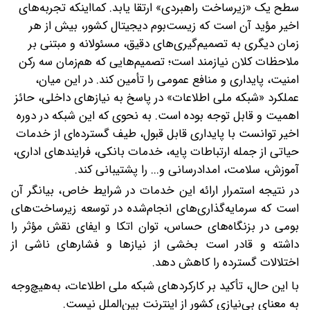
سطح یک «زیرساخت راهبردی» ارتقا یابد.
کمااینکه تجربه‌های
اخیر مؤید آن است که زیست‌بوم دیجیتال کشور، بیش از هر
زمان دیگری به تصمیم‌گیری‌های دقیق، مسئولانه و مبتنی بر
ملاحظات کلان نیازمند است؛ تصمیم‌هایی که هم‌زمان سه رکن
امنیت، پایداری و منافع عمومی را تأمین کند. در این میان،
عملکرد «شبکه ملی اطلاعات» در پاسخ به نیازهای داخلی، حائز
اهمیت و قابل توجه بوده است. به نحوی که این شبکه در دوره
اخیر توانست با پایداری قابل قبول، طیف گسترده‌ای از خدمات
حیاتی از جمله ارتباطات پایه، خدمات بانکی، فرایندهای اداری،
آموزش، سلامت، امدادرسانی و... را پشتیبانی کند.
در نتیجه استمرار ارائه این خدمات در شرایط خاص، بیانگر آن
است که سرمایه‌گذاری‌های انجام‌شده در توسعه زیرساخت‌های
بومی در بزنگاه‌های حساس، توان اتکا و ایفای نقش مؤثر را
داشته و قادر است بخشی از نیازها و فشارهای ناشی از
اختلالات گسترده را کاهش دهد.
با این حال، تأکید بر کارکردهای شبکه ملی اطلاعات، به‌هیچ‌وجه
به معنای بی‌نیازی کشور از اینترنت بین‌الملل نیست.