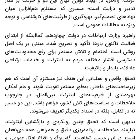
گرفت. راه‌حل، در ایجاد توازن میان این دو و حرکت بر مدار
تدبیر و درایت است؛ مسیری که مستلزم هم‌افزایی میان
نهادهای تصمیم‌گیر، بهره‌گیری از ظرفیت‌های کارشناسی و توجه
ویژه به مطالبات عمومی است.
راهبرد وزارت ارتباطات در دولت چهاردهم، کمااینکه از ابتدای
فعالیت تاکنون بارها تأکید و تصریح شده، مبتنی بر یک اصل
روشن است: اهتمام و تلاش مستمر برای رفع محدودیت‌های
دسترسی اقشار مختلف مردم به اینترنت و خدمات ارتباطی
عادلانه، پایدار و باکیفیت.
تحقق واقعی و عملیاتی این هدف نیز مستلزم آن است که هم
زیرساخت‌های داخلی به‌طور مستمر تقویت شوند و هم امکان
بهره‌مندی از ظرفیت‌های اینترنت بین‌الملل، در چارچوب
ملاحظات و سیاست‌های کلان کشور، فراهم باشد. این دو مسیر
نه در تقابل، بلکه در امتداد یکدیگر تعریف می‌شوند.
بدیهی است که تحقق چنین رویکردی و بازگشایی اینترنت،
نیازمند ملاحظات، برنامه‌ریزی دقیق و همراهی همه ذی‌نفعان
است. در این مسیر، شفافیت، گفت‌وگو و اقناع افکار عمومی و