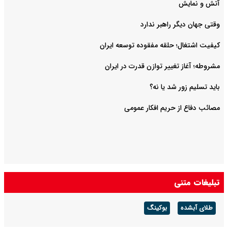
آتش و نمایش
وقتی جهان دیگر راهبر ندارد
کیفیت اشتغال؛ حلقه مفقوده توسعه ایران
مشروطه؛ آغاز تغییر توازن قدرت در ایران
باید تسلیم زور شد یا نه؟
مصائب دفاع از حریم افکار عمومی
تبلیغات متنی
طلای آبشده
بوکینگ