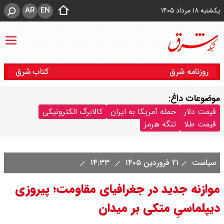
AR
EN
یکشنبه ۱۸ مرداد ۱۴۰۵
روزنامه شرق
کتاب شرق
موضوعات داغ:
قیمت دلار
حمله آمریکا به ایران
کالابرگ الکترونیکی
قیمت طلا
تنگه هرمز
سیاست
۲۱ فروردین ۱۴۰۵
۱۴:۳۳
موازنه جدید در جغرافیای مقاومت؛ پیروزی
دیپلماسیِ متکی بر میدان