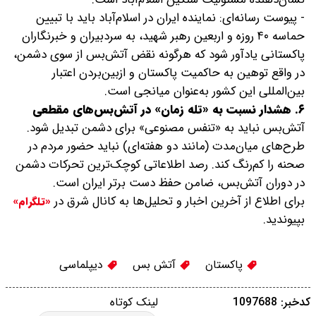
- پیوست رسانه‌ای: نماینده ایران در اسلام‌آباد باید با تبیین
حماسه ۴۰ روزه و اربعین رهبر شهید، به سردبیران و خبرنگاران
پاکستانی یادآور شود که هرگونه نقض آتش‌بس از سوی دشمن،
در واقع توهین به حاکمیت پاکستان و ازبین‌بردن اعتبار
بین‌المللی این کشور به‌عنوان میانجی است.
۶. هشدار نسبت به «تله زمان» در آتش‌بس‌های مقطعی
آتش‌بس نباید به «تنفس مصنوعی» برای دشمن تبدیل شود.
طرح‌های میان‌مدت (مانند دو هفته‌ای) نباید حضور مردم در
صحنه را کم‌رنگ کند. رصد اطلاعاتی کوچک‌ترین تحرکات دشمن
در دوران آتش‌بس، ضامن حفظ دست برتر ایران است.
برای اطلاع از آخرین اخبار و تحلیل‌ها به کانال شرق در
«تلگرام»
بپیوندید.
پاکستان
آتش بس
دیپلماسی
کدخبر: 1097688
لینک کوتاه