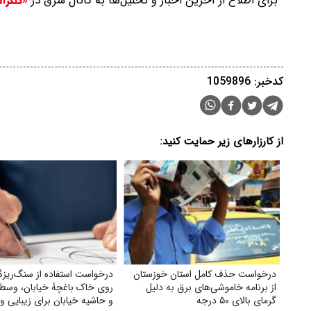
برای اطلاع از آخرین اخبار و تحلیل‌ها به کانال شرق در
«تلگرا
کدخبر: 1059896
از کارزارهای زیر حمایت کنید:
درخواست حذف کامل استان خوزستان
درخواست استفاده از سنگ‌ریزهٔ
از برنامه خاموشی‌های برق به دلیل
روی خاک باغچهٔ خیابان، وسط 
گرمای بالای ۵۰ درجه
و حاشیه خیابان برای زیبایی و