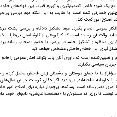
اقع یک شیوه خاص تصمیم‌گیری و توزیع قدرت بین نهادهای حکومت
ن خسارتی شده‌ است. با عنایت به این نکته مهم بررسی بی‌طرفا
د اصلاح امور کمک کند.
فکار عمومی انجام بگیرد. طبعا تشکیل دادگاه و بررسی پشت دره
. شاید وقت آن رسیده‌ است که کارگروهی از کارشناسان بی‌طرف، خب
برگزاری مناظره و تشکیل جلسات بررسی با حضور اصحاب رسانه پرون
در شکل‌گیری این خطای فاحش مشخص خواهد کرد.
و تعیین‌کننده است که داوری آنان باید بتواند افکار عمومی را قانع ک
جریان سیاسی نگذارند.
 سرافراز ما با جفای دوستان و دشمنان زیان فاحش تحمل کرده‌ و ی
 را جاودانه ساخته‌اند. بی‌تردید اگر جفای کرسنت در آن سال‌های پ
اما امروز عصر رسانه است. رسانه‌ها پرچم‌دار مبارزه برای اصلاح امور ج
د‌ نوشت تا روزی که مسئولان با «مصلحت‌اندیشی» نابجای خود، ما