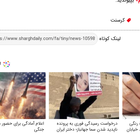
بپیوندید.
م»
کرسنت
لینک کوتاه
 رنگی
درخواست رسیدگی فوری به پرونده
اعلام آمادگی برای حضور د
خیابان
ناپدید شدن سما جهانباز؛ دختر ایران
جنگی