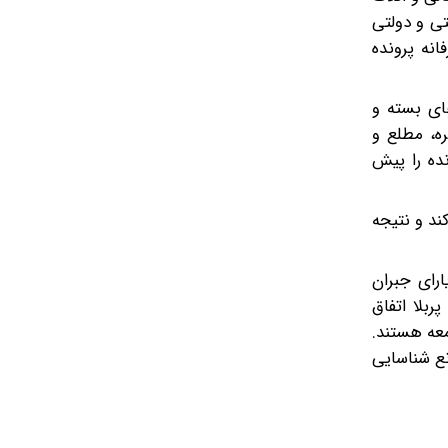
ی و دولتی
نه پرونده
ای بسته و
ره، مطلع و
ده را پیش
ند و نتیجه
ارای جبران
ربلا اتفاق
امعه هستند.
نع شناسایی