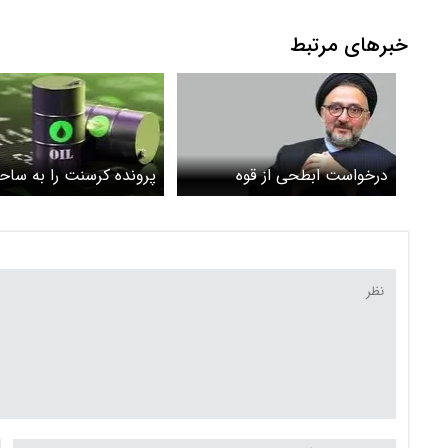
صرفه‌جویی بیشتر آب
خبرهای مرتبط
درخواست ابطحی از قوه
پرونده‌ کرسنت را به سا
قضائیه درباره پرونده کرسنت
عمومی بیاورید
چه بود؟