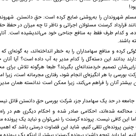
ود!
م شهروندان را به‌روشنی ضایع کرده‌ است: حقِ دانستن. شهروندان
نند قرارداد کرسنت مسئولان اجرائی و ناظر تا چه میزان در حفظ حق
ده، و کدام طرف فقط به منافع جناحی خود می‌اندیشیده‌ است. آنا
‌ باشند.
رده و منافع سهامداران را به خطر انداخته‌اند، به‌ گونه‌ای که
 بدانند این دسته‌گل را کدام مدیر به آب داده‌ است؟ آیا آنان ح
رایی‌شان تصمیم خردمندانه‌ای بگیرند؟ طبعا هرگونه تلاش برای م
رکت بورسی با هر انگیزه‌ای انجام شود، رفتاری مجرمانه است، زیرا ا
بیشتر آنان را فراهم می‌‌کند، زیرا ممکن است ندانسته همان مدی
جامعه در حد یک سهامدار جزء شرکت بورسی حقِ دانستن قائل نیست
 محاکمه شده‌اند، احکامی صادر شده و احکام دیگری هم در راه
 این کافی نیست. پرونده کرسنت را نمی‌توان و نباید یک پرونده م
نین پرونده‌‌ای تلقی کنیم، شاید این قضاوت درستی باشد که اهمیت
یم. اما باید توجه داشت پرونده کرسنت بیشتر از اینکه یک پرونده ما