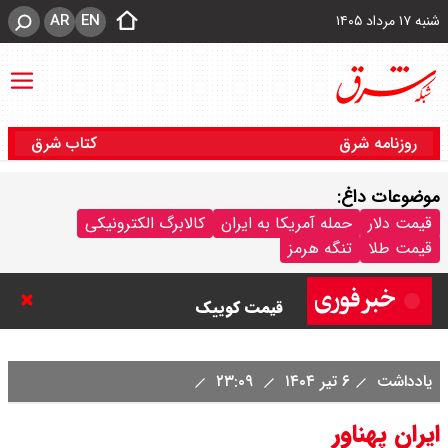
AR
EN
شنبه ۱۷ مرداد ۱۴۰۵
روزنامه شرق
کتاب شرق
موضوعات داغ:
قیمت دلار
حمله آمریکا به ایران
کالابرگ الکترونیکی
قیمت خودرو امروز شنبه ۱۷ مرداد
قیمت طلا
تنگه هرمز
۱۴۰۵/ کاهش ۱۰۵ میلیون تومانی
قیمت کوییک
قیمت محصولات سایپا امروز شنبه ۱۷
یادداشت
۶ تیر ۱۴۰۴
۲۳:۰۹
مرداد ۱۴۰۵ / قیمت اطلس چند؟ +
ایران پهناور