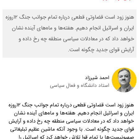
جدول
هنوز زود است قضاوتی قطعی درباره تمام جوانب جنگ ۱۲‌روزه
قیمت محصولات ایران خودرو امروز
ایران و اسرائیل انجام دهیم. هفته‌ها و ماه‌های آینده نشان
شنبه ۱۷ مرداد ۱۴۰۵ / قیمت دنا چند ؟
خواهد داد که در معادلات سیاسی منطقه چه رخ داده و
آرایش قوای جدید چگونه است.
+ جدول
ثبت نام سایپا از امروز ۱۷ مرداد ۱۴۰۵
احمد شیرزاد
آغاز شد / خرید کوییک با پیش
استاد دانشگاه و فعال سیاسی
پرداخت ۵۰۰ میلیون تومان + لینک
هنوز زود است قضاوتی قطعی درباره تمام جوانب جنگ ۱۲‌روزه
شاخص بورس امروز شنبه ۱۷ مرداد
ایران و اسرائیل انجام دهیم. هفته‌ها و ماه‌های آینده نشان
خواهد داد که در معادلات سیاسی منطقه چه رخ داده و آرایش
۱۴۰۵ / شاخص افزایشی شد + تحلیل
قوای جدید چگونه است. با وجود آنکه ماشین عظیم تبلیغاتی
صهیونیست‌ها با تمام قوا تلاش خواهد کرد که اسرائیل را