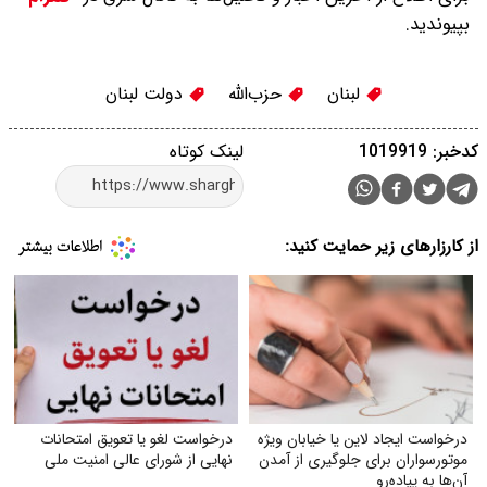
بپیوندید.
لبنان
حزب‌الله
دولت لبنان
کدخبر: 1019919
لینک کوتاه
از کارزارهای زیر حمایت کنید:
درخواست ایجاد لاین یا خیابان ویژه
درخواست لغو یا تعویق امتحانات
موتورسواران برای جلوگیری از آمدن
نهایی از شورای عالی امنیت ملی
آن‌ها به پیاده‌رو