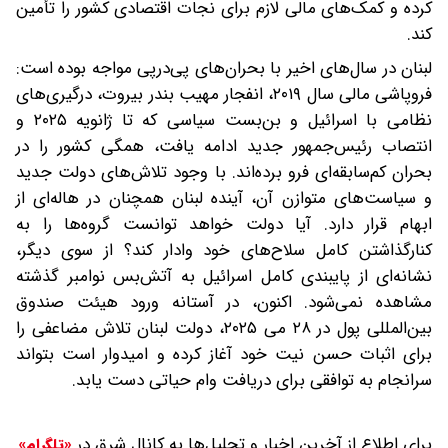
کرده و کمک‌های مالی لازم برای نجات اقتصادی کشور را تأمین
کند.
لبنان در سال‌های اخیر با بحران‌های پی‌درپی مواجه بوده است:
فروپاشی مالی سال ۲۰۱۹، انفجار مهیب بندر بیروت، درگیری‌های
نظامی با اسرائیل و بن‌‌بست سیاسی که تا ژانویه ۲۰۲۵ و
انتصاب رئیس‌‌جمهور جدید ادامه یافت، همگی کشور را در
بحران کم‌‌سابقه‌ای فرو برده‌اند. با وجود تلاش‌های دولت جدید
و سیاست‌های متوازن آن، آینده لبنان همچنان در هاله‌ای از
ابهام قرار دارد. آیا دولت خواهد توانست گروه‌ها را به
کنارگذاشتن کامل سلاح‌های خود وادار کند؟ از سوی دیگر،
نشانه‌ای از پایبندی کامل اسرائیل به آتش‌بس نوامبر گذشته
مشاهده نمی‌شود. اکنون، در آستانه ورود هیئت صندوق
بین‌المللی پول در ۲۸ می‌ ۲۰۲۵، دولت لبنان تلاش مضاعفی را
برای اثبات حسن نیت خود آغاز کرده و امیدوار است بتواند
سرانجام به توافقی برای دریافت وام حیاتی دست یابد.
برای اطلاع از آخرین اخبار و تحلیل‌ها به کانال شرق در
«تلگرام»