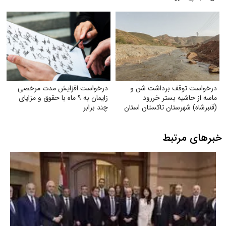
درخواست توقف برداشت شن و
درخواست افزایش مدت مرخصی
ماسه از حاشیه بستر خر‌رود
زایمان به ۹ ماه با حقوق و مزایای
(قنبرشاه) شهرستان تاکستان استان
چند برابر
قزوین
خبرهای مرتبط