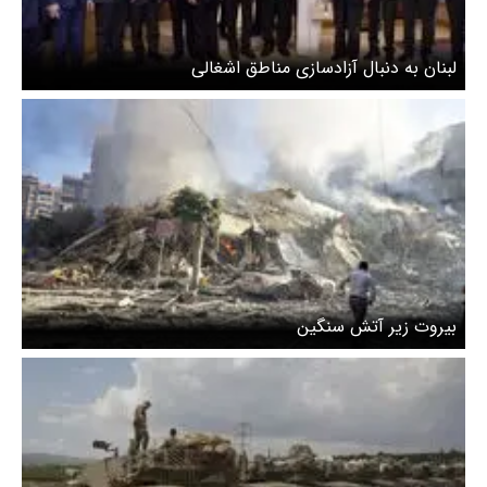
لبنان به دنبال آزادسازی مناطق اشغالی
بیروت زیر آتش سنگین