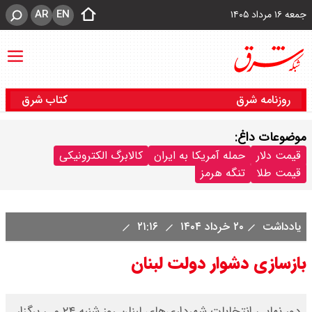
AR
EN
جمعه ۱۶ مرداد ۱۴۰۵
روزنامه شرق
کتاب شرق
موضوعات داغ:
قیمت دلار
حمله آمریکا به ایران
کالابرگ الکترونیکی
قیمت طلا
تنگه هرمز
یادداشت
۲۰ خرداد ۱۴۰۴
۲۱:۱۶
بازسازی دشوار دولت لبنان
دور نهایی انتخابات شهرداری‌های لبنان روز شنبه ۲۴ می‌ برگزار