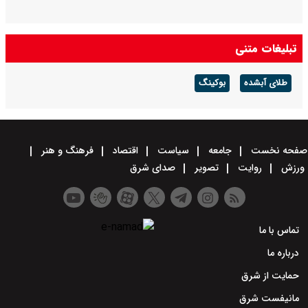
تبلیغات متنی
طلای آبشده
بوکینگ
صفحه نخست
جامعه
سیاست
اقتصاد
فرهنگ و هنر
ورزش
روایت
تصویر
صدای شرق
تماس با ما
درباره ما
حمایت از شرق
مانیفست شرق