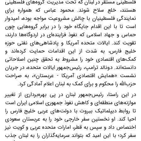
فلسطینی مستقر در لبنان که تحت مدیریت گروه‌های فلسطینی
هستند، خلع سلاح شوند. محمود عباس که همواره برای
نمایندگی فلسطینیان با چالش مشروعیت مواجه بوده، امیدوار
است تا با این اقدام جایگاه خود را در برابر گروه‌هایی چون
حماس و جهاد اسلامی که نفوذ فزاینده‌ای در اردوگاه‌ها دارند،
تقویت کند. ایالات متحده آمریکا و پادشاهی‌های نفتی حوزه
خلیج فارس، به ‌شدت از این اقدامات حمایت کرده‌اند و
کمک‌های اقتصادی خود را مشروط به تحقق چنین اصلاحاتی
دانسته‌اند. دونالد ترامپ، رئیس‌جمهور ایالات متحده، در جریان
نشست «همایش اقتصادی آمریکا - عربستان»، به صراحت
حزب‌الله را محکوم و برای کمک به لبنان اعلام آمادگی کرد.
در این راستا، رئیس‌‌جمهور لبنان در پی بهره‌برداری از تغییر
موازنه‌های منطقه‌ای و کاهش نفوذ جمهوری اسلامی ایران است
تا روابط دیپلماتیک بیروت با دولت‌های عربی خلیج فارس را
احیا کند. او نخستین سفر خارجی خود را به عربستان سعودی
اختصاص داد و سپس به قطر، امارات متحده عربی و کویت نیز
سفر کرد؛ با این امید که بتواند سرمایه‌گذاران را به لبنان جذب