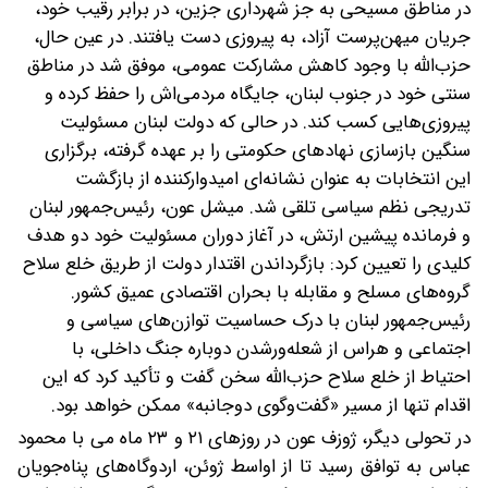
در مناطق مسیحی به ‌جز شهرداری جزین، در برابر رقیب خود،
جریان میهن‌‌پرست آزاد، به پیروزی دست یافتند.
در عین حال،
حزب‌الله با وجود کاهش مشارکت عمومی، موفق شد در مناطق
سنتی خود در جنوب لبنان، جایگاه مردمی‌اش را حفظ کرده و
پیروزی‌هایی کسب کند. در حالی‌ که دولت لبنان مسئولیت
سنگین بازسازی نهادهای حکومتی را بر عهده گرفته، برگزاری
این انتخابات به‌ عنوان نشانه‌ای امیدوارکننده از بازگشت
تدریجی نظم سیاسی تلقی شد. میشل عون، رئیس‌جمهور لبنان
و فرمانده پیشین ارتش، در آغاز دوران مسئولیت خود دو هدف
کلیدی را تعیین کرد: بازگرداندن اقتدار دولت از طریق خلع سلاح
گروه‌های مسلح و مقابله با بحران اقتصادی عمیق کشور.
رئیس‌‌جمهور لبنان با درک حساسیت توازن‌های سیاسی و
اجتماعی و هراس از شعله‌ورشدن دوباره جنگ داخلی، با
احتیاط از خلع سلاح حزب‌الله سخن گفت و تأکید کرد که این
اقدام تنها از مسیر «گفت‌‌وگوی دوجانبه» ممکن خواهد بود.
در تحولی دیگر، ژوزف عون در روزهای ۲۱ و ۲۳ ماه می‌ با محمود
عباس به توافق رسید تا از اواسط ژوئن، اردوگاه‌های پناه‌جویان