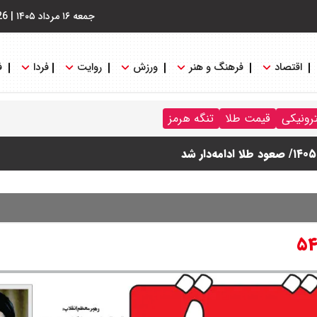
جمعه ۱۶ مرداد ۱۴۰۵
|
26
اقتصاد
فرهنگ و هنر
ورزش
روایت
فردا
ف
ترونیکی
قیمت طلا
تنگه هرمز