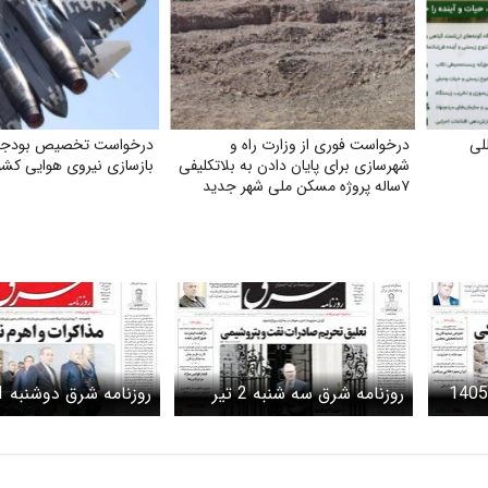
لی
درخواست فوری از وزارت راه و
درخواست تخصیص بودجه 
شهرسازی برای پایان دادن به بلاتکلیفی
بازسازی نیروی هوایی کشو
۷ساله پروژه مسکن ملی شهر جدید
مهستان هشتگرد
روزنامه شرق شنبه 6 تیر 1405
روزنامه شرق سه شنبه 2 تیر
1405 شماره 5416
1405 شماره 5415