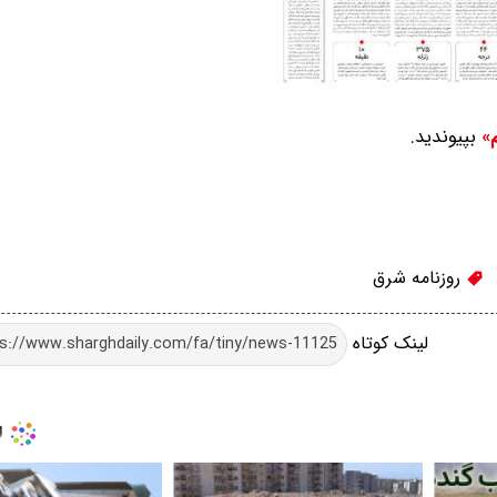
بپیوندید.
م»
روزنامه شرق
لینک کوتاه