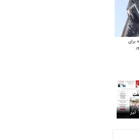
برای
ر
روزنامه شرق دوشنبه 1 تیر