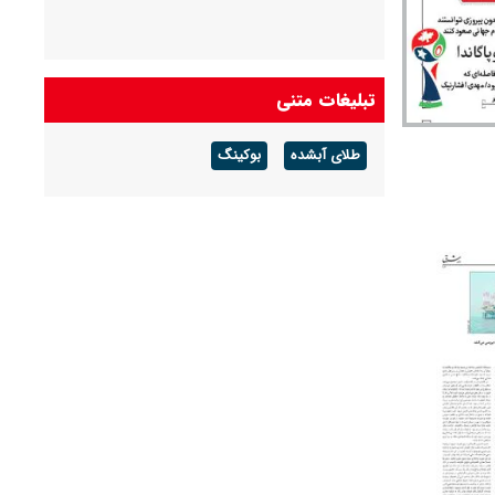
تبلیغات متنی
طلای آبشده
بوکینگ