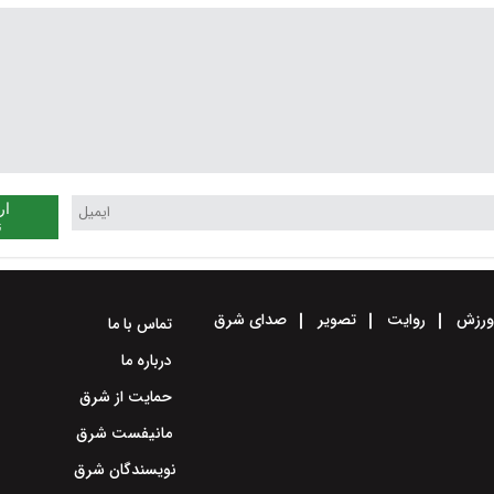
ار
ن
رزش
روایت
تصویر
صدای شرق
تماس با ما
درباره ما
حمایت از شرق
مانیفست شرق
نویسندگان شرق