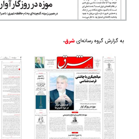
به گزارش گروه رسانه‌ای
شرق
،