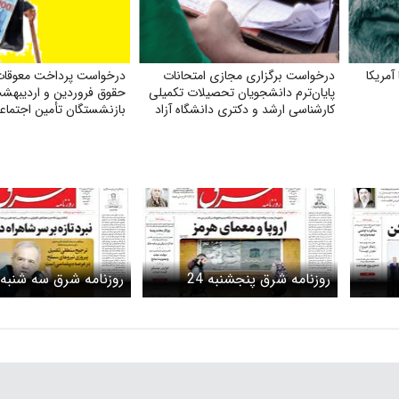
مریکا
درخواست برگزاری مجازی امتحانات
درخواست پرداخت معوقات 
پایان‌ترم دانشجویان تحصیلات تکمیلی
کارشناسی ارشد و دکتری دانشگاه آزاد
بازنشستگان تأمین اجتماع
روزنامه شرق پنجشنبه 24
اردیبهشت 1405 شماره 5385
اردیبهشت 1405 شماره 5383