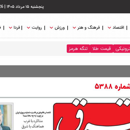
پنجشنبه ۱۵ مرداد ۱۴۰۵
|
26
اقتصاد
فرهنگ و هنر
ورزش
روایت
فردا
ف
ترونیکی
قیمت طلا
تنگه هرمز