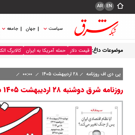
AR
EN
سیاست
جهان
جامعه
موضوعات داغ:
قیمت دلار
حمله آمریکا به ایران
کالابرگ الک
پی دی اف روزنامه
۲۸ اردیبهشت ۱۴۰۵
۰۰:۰۰
روزنامه شرق دوشنبه ۲۸ اردیبهشت ۱۴۰۵ شماره ۵۳۸۸