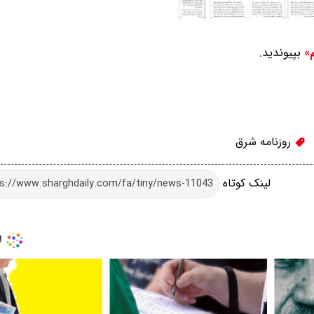
بپیوندید.
م»
روزنامه شرق
لینک کوتاه