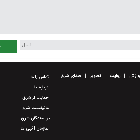
ار
ن
رزش
روایت
تصویر
صدای شرق
تماس با ما
درباره ما
حمایت از شرق
مانیفست شرق
نویسندگان شرق
سازمان آگهی ها