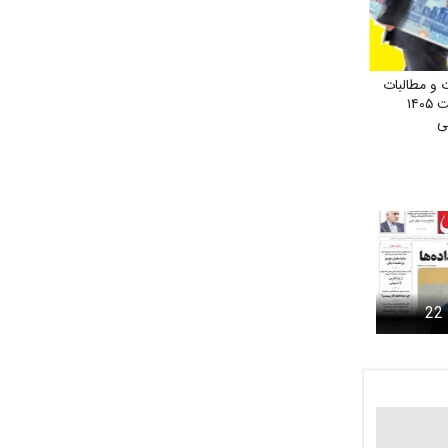
و مطالبات
حقوق فروردین و اردیبهشت ۱۴۰۵
ی
روزنامه شرق سه شنبه 22