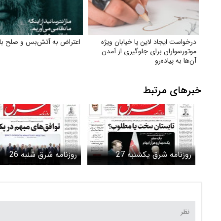
درخواست ایجاد لاین یا خیابان ویژه
اعتراض به آتش‌بس و صلح با آ
موتورسواران برای جلوگیری از آمدن
آن‌ها به پیاده‌رو
خبرهای مرتبط
روزنامه شرق یکشنبه 27
روزنامه شرق شنبه 26
اردیبهشت 1405 شماره 5387
اردیبهشت 1405 شماره 5386