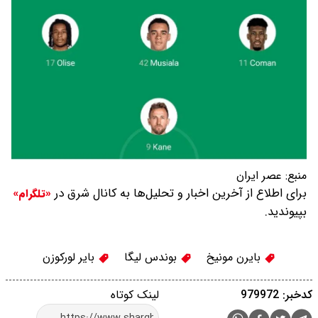
منبع:
عصر ایران
برای اطلاع از آخرین اخبار و تحلیل‌ها به کانال شرق در
«تلگرام»
بپیوندید.
بایرن مونیخ
بوندس لیگا
بایر لورکوزن
کدخبر: 979972
لینک کوتاه