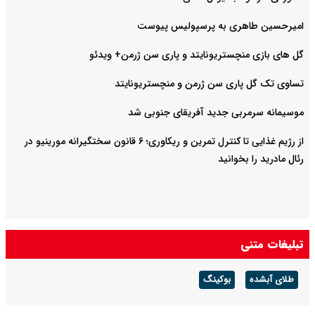
امیرحسین طاهری به پرسپولیس پیوست
گل های بازی منچستریونایتد و پاری سن ژرمن+ ویدئو
تساوی تک گل پاری سن ژرمن و منچستریونایتد
موسیمانه سرمربی جدید آفریقای جنوبی شد
از رژیم غذایی تا کنترل تمرین و ریکاوری؛ ۶ قانون سختگیرانه مورینیو در
رئال مادرید را بخوانید
تبلیغات متنی
طلای آبشده
بوکینگ