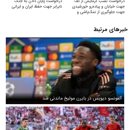
درخواست نصب گرمایش از کف
درخواست پایان دادن به جنگ
جهت خیابان و پیاده‌رو خورشیدی
نابرابر جهت حفظ ایران و ایرانی
جهت جلوگیری از نمک‌پاشی و
صدمه به اکوسیستم
خبرهای مرتبط
آلفونسو دیویس در بایرن مونیخ ماندنی شد