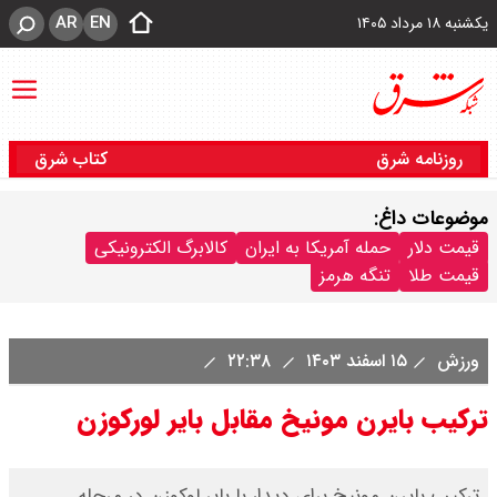
AR
EN
یکشنبه ۱۸ مرداد ۱۴۰۵
روزنامه شرق
کتاب شرق
موضوعات داغ:
قیمت دلار
حمله آمریکا به ایران
کالابرگ الکترونیکی
قیمت طلا
تنگه هرمز
ورزش
۱۵ اسفند ۱۴۰۳
۲۲:۳۸
ترکیب بایرن مونیخ مقابل بایر لورکوزن
ترکیب بایرن مونیخ برای دیدار با بایر لوکوزن در مرحله