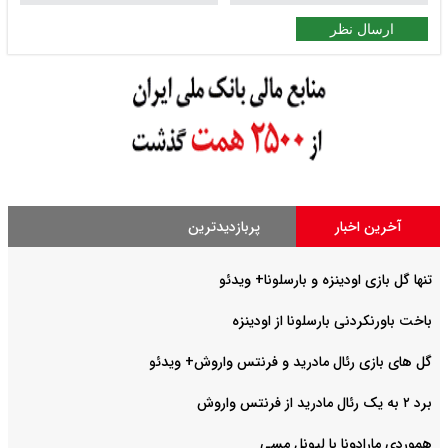
ارسال نظر
آخرین اخبار
پربازدیدترین
تنها گل بازی اودینزه و بارسلونا+ ویدئو
باخت باورنکردنی بارسلونا از اودینزه
گل های بازی رئال مادرید و فرنتس واروش+ ویدئو
برد ۲ به یک رئال مادرید از فرنتس واروش
هموردی مارادونا با لیونل مسی