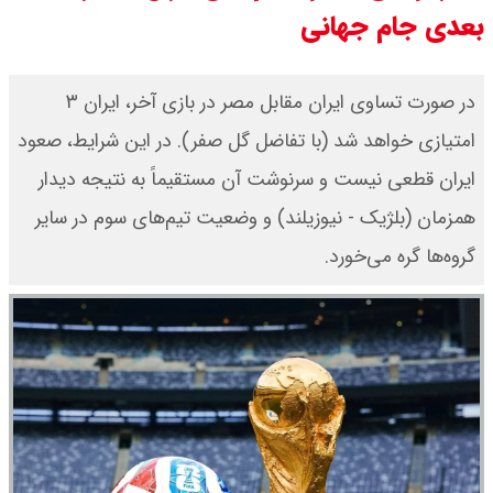
بعدی جام جهانی
قیمت دلار توافقی امروز شنبه ۱۷ مرداد
۱۴۰۵ اعلام شد
در صورت تساوی ایران مقابل مصر در بازی آخر، ایران ۳
امتیازی خواهد شد (با تفاضل گل صفر). در این شرایط، صعود
قیمت طلا ۲۴ عیار امروز شنبه ۱۷ مرداد
ایران قطعی نیست و سرنوشت آن مستقیماً به نتیجه دیدار
۱۴۰۵ اعلام شد/ جهش قیمت طلا
همزمان (بلژیک - نیوزیلند) و وضعیت تیم‌های سوم در سایر
گروه‌ها گره می‌خورد.