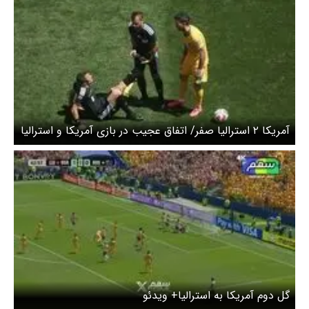
آمریکا ۲ استرالیا صفر/ اتفاق عجیب در بازی آمریکا و استرالیا
گل دوم آمریکا به استرالیا+ ویدئو