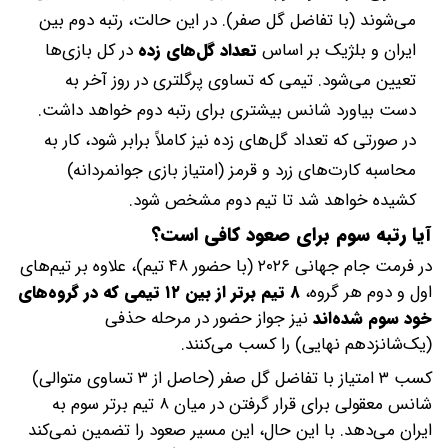
می‌شوند (با تفاضل گل صفر). در این حالت، رتبه دوم بین
ایران و بلژیک بر اساس
تعداد گل‌های زده
در کل بازی‌ها
تعیین می‌شود. تیمی که تساوی پرگلتری در روز آخر به
دست بیاورد شانس بیشتری برای رتبه دوم خواهد داشت.
در صورتی که تعداد گل‌های زده نیز کاملاً برابر شود، کار به
محاسبه کارت‌های زرد و قرمز (امتیاز بازی جوانمردانه)
کشیده خواهد شد تا تیم دوم مشخص شود.
آیا رتبه سوم برای صعود کافی است؟
در فرمت جام جهانی ۲۰۲۶ (با حضور ۴۸ تیم)، علاوه بر تیم‌های
اول و دوم هر گروه،
۸ تیم برتر از بین ۱۲ تیمی که در گروه‌های
خود سوم شده‌اند
نیز جواز حضور در مرحله حذفی
(یک‌شانزدهم نهایی) را کسب می‌کنند.
کسب ۳ امتیاز با تفاضل گل صفر (حاصل از ۳ تساوی متوالی)
شانس معقولی برای قرار گرفتن در میان ۸ تیم برتر سوم به
ایران می‌دهد. با این حال، این مسیر صعود را تضمین نمی‌کند