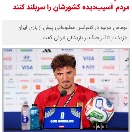
مردم آسیب‌دیده کشورشان را سربلند کنند
قیمت طلا ۱۸ عیار امروز جمعه ۱۶ مرداد
۱۴۰۵ اعلام شد/ طلا بر مدار صعود
توماس مونیه در کنفرانس مطبوعاتی پیش از بازی ایران
بلژیک از تاثیر جنگ بر بازیکنان ایرانی گفت .
قیمت نفت امروز جمعه ۱۶ مرداد ۱۴۰۵
/ نفت صعودی شد + جدول