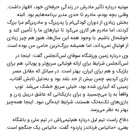
مونیه درباره تأثیر مادرش در زندگی حرفه‌ای خود، اظهار داشت:
وقتی بچه بودم، مادرم تا حدی مدیر برنامه‌هایم بود. البته
بخش زیادی از دوران کودکی‌ام را پدربزرگ و مادربزرگم مرا بزرگ
کردند، اما مادرم هر کاری می‌کرد تا نیازهای ما را تأمین کند و
خوشحال باشیم. با وجود همه این سال‌ها، هنوز هم چیز زیادی
از فوتبال نمی‌داند، اما همیشه بزرگ‌ترین حامی من بوده است.
وی درباره زمین ورزشگاه سوفای لس‌آنجلس گفت: اینجا در
لس‌آنجلس شرایط برای ارائه فوتبالی سریع‌تر و پویاتر، هم برای
بلژیک و هم برای ایران، بهتر است. در سیاتل که مقابل مصر
بازی کردیم، چمن بیش از حد بلند بود و به‌دلیل تابش آفتاب،
زمینی که آبیاری شده بود، خیلی سریع خشک می‌شد. توپ
واقعاً به پا می‌چسبید و برای بازیکنانی که عاشق دریبل زدن و
بازی‌های تک‌به‌تک هستند، شرایط ایده‌آلی نبود. اینجا همه‌چیز
بهتر به نظر می‌رسد.
دفاع راست تیم لیل درباره هم‌تیمی‌اش در تیم ملی و باشگاه
یعنی، «ماتیاس فرناندز پاردو» گفت: ماتیاس یک جنگجو است.