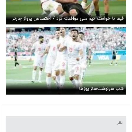
فیفا با خواسته تیم ملی موافقت کرد / اختصاص پرواز چارتر
به لس آنجلس ؟
شب سرنوشت‌ساز یوزها