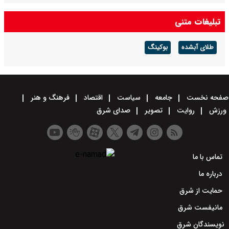
تبلیغات متنی
طلای آبشده
بوکینگ
صفحه نخست
جامعه
سیاست
اقتصاد
فرهنگ و هنر
ورزش
روایت
تصویر
صدای شرق
تماس با ما
درباره ما
حمایت از شرق
مانیفست شرق
نویسندگان شرق