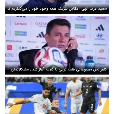
سعید عزت الهی : مقابل بلژیک همه وجود خود را می‌گذاریم تا
باعث افتخار ایرانی‌ها شویم
کنفرانس مطبوعاتی قلعه نویی با گلایه آغاز شد : مشکلاتمان
بیشتر شد اما آماده تر هستیم