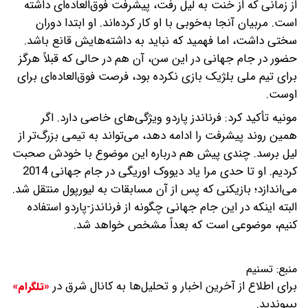
از زمانی که از خنت به لیل رفت، پیشرفت فوق‌العاده‌ای داشته
است. مربیان آنجا به‌خوبی با او کار کرده‌اند. او ابتدا دوران
سختی داشت، اما فهمید که نباید به داشته‌هایش قانع باشد.
حضور در جام جهانی در این سن، آن هم در حالی که قبلاً هرگز
برای تیم ملی بلژیک بازی نکرده بود، فرصت فوق‌العاده‌ای برای
اوست.
مونیه تأکید کرد: فرناندز پاردو ویژگی‌های خاصی دارد. اگر
همین روند پیشرفت را ادامه دهد، می‌تواند به تیمی بزرگ‌تر از
لیل برسد. چندی پیش هم درباره این موضوع با خودش صحبت
کردیم. او تا حدی مرا یاد دیووک اوریگی در جام جهانی 2014
می‌اندازد؛ بازیکنی که پس از آن مسابقات به لیورپول منتقل شد.
البته اینکه در این جام جهانی چگونه از فرناندز-پاردو استفاده
کنیم، موضوعی است که بعداً مشخص خواهد شد.
منبع:
تسنیم
برای اطلاع از آخرین اخبار و تحلیل‌ها به کانال شرق در
«تلگرام»
بپیوندید.