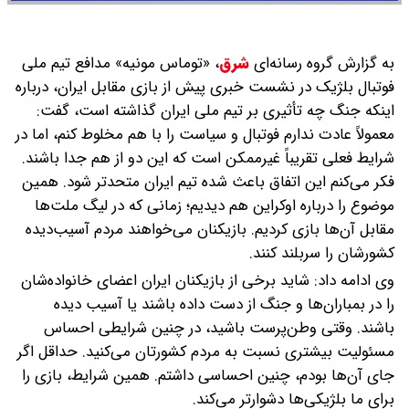
به گزارش گروه رسانه‌ای
شرق
،
«توماس مونیه» مدافع تیم ملی
فوتبال بلژیک در نشست خبری پیش از بازی مقابل ایران، درباره
اینکه جنگ چه تأثیری بر تیم ملی ایران گذاشته است، گفت:
معمولاً عادت ندارم فوتبال و سیاست را با هم مخلوط کنم، اما در
شرایط فعلی تقریباً غیرممکن است که این دو از هم جدا باشند.
فکر می‌کنم این اتفاق باعث شده تیم ایران متحدتر شود. همین
موضوع را درباره اوکراین هم دیدیم؛ زمانی که در لیگ ملت‌ها
مقابل آن‌ها بازی کردیم. بازیکنان می‌خواهند مردم آسیب‌دیده
کشورشان را سربلند کنند.
وی ادامه داد: شاید برخی از بازیکنان ایران اعضای خانواده‌شان
را در بمباران‌ها و جنگ از دست داده باشند یا آسیب دیده
باشند. وقتی وطن‌پرست باشید، در چنین شرایطی احساس
مسئولیت بیشتری نسبت به مردم کشورتان می‌کنید. حداقل اگر
جای آن‌ها بودم، چنین احساسی داشتم. همین شرایط، بازی را
برای ما بلژیکی‌ها دشوارتر می‌کند.