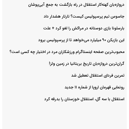
دروازه‌بان کهنه‌کار استقلال در راه بازگشت به جمع آبی‌پوشان
جاسوس تیم پرسپولیس کیست؟ تارتار هشدار داد
بارسلونا بازی دوستانه در مراکش را لغو کرد + علت
این بازیکن ۹۰ میلیارد می‌خواهد تا از پرسپولیس برود
محبوب‌ترین صفحه اینستاگرام ورزشکاران مرد در اختیار چه کسی است؟
گران‌ترین دروازه‌بان تاریخ بریتانیا در زمین ولز!
تمرین فردای استقلال تعطیل شد
رونمایی قهرمان اروپا از شماره ۱۱ جدید
استقلال با سه گل، استقلال خوزستان را بدرقه کرد