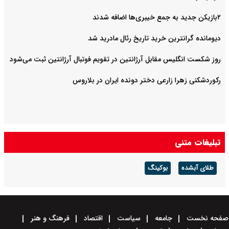
۲بازیکن جدید به جمع خیبری‌ها اضافه شدند
دیومانده گرانترین خرید تاریخ رئال مادرید شد
روز شکست انگلیس مقابل آرژانتین در تقویم فوتبال آرژانتین ثبت می‌شود
رکوردشکنی زهرا زارعی دختر دونده ایران در بلاروس
تبلیغات متنی
طلای آبشده
بوکینگ
صفحه نخست
جامعه
سیاست
اقتصاد
فرهنگ و هنر