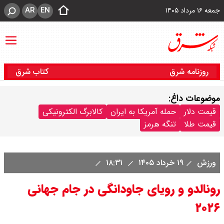
AR
EN
جمعه ۱۶ مرداد ۱۴۰۵
روزنامه شرق
کتاب شرق
موضوعات داغ:
قیمت دلار
حمله آمریکا به ایران
کالابرگ الکترونیکی
قیمت طلا
تنگه هرمز
ورزش
۱۹ خرداد ۱۴۰۵
۱۸:۳۱
رونالدو و رویای جاودانگی در جام جهانی
۲۰۲۶