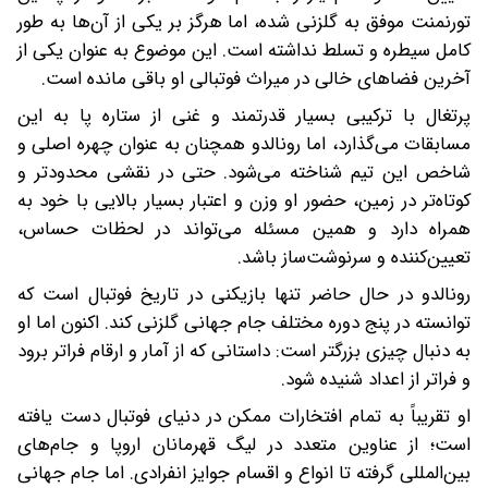
تورنمنت موفق به گلزنی شده، اما هرگز بر یکی از آن‌ها به طور
کامل سیطره و تسلط نداشته است. این موضوع به عنوان یکی از
آخرین فضاهای خالی در میراث فوتبالی او باقی مانده است.
پرتغال با ترکیبی بسیار قدرتمند و غنی از ستاره پا به این
مسابقات می‌گذارد، اما رونالدو همچنان به عنوان چهره اصلی و
شاخص این تیم شناخته می‌شود. حتی در نقشی محدودتر و
کوتاه‌تر در زمین، حضور او وزن و اعتبار بسیار بالایی با خود به
همراه دارد و همین مسئله می‌تواند در لحظات حساس،
تعیین‌کننده و سرنوشت‌ساز باشد.
رونالدو در حال حاضر تنها بازیکنی در تاریخ فوتبال است که
توانسته در پنج دوره مختلف جام جهانی گلزنی کند. اکنون اما او
به دنبال چیزی بزرگتر است: داستانی که از آمار و ارقام فراتر برود
و فراتر از اعداد شنیده شود.
او تقریباً به تمام افتخارات ممکن در دنیای فوتبال دست یافته
است؛ از عناوین متعدد در لیگ قهرمانان اروپا و جام‌های
بین‌المللی گرفته تا انواع و اقسام جوایز انفرادی. اما جام جهانی