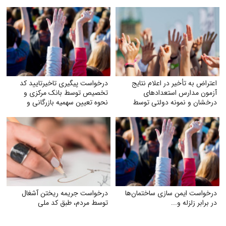
اعتراض به تأخیر در اعلام نتایج
درخواست پیگیری تاخیرتایید کد
آزمون مدارس استعدادهای
تخصیص توسط بانک مرکزی و
درخشان و نمونه دولتی توسط
نحوه تعیین سهمیه بازرگانی و
سازمان سنجش
تولیدکنندگان
درخواست ایمن‌ سازی ساختمان‌ها
درخواست جریمه ریختن آشغال
در برابر زلزله و...
توسط مردم، طبق کد ملی