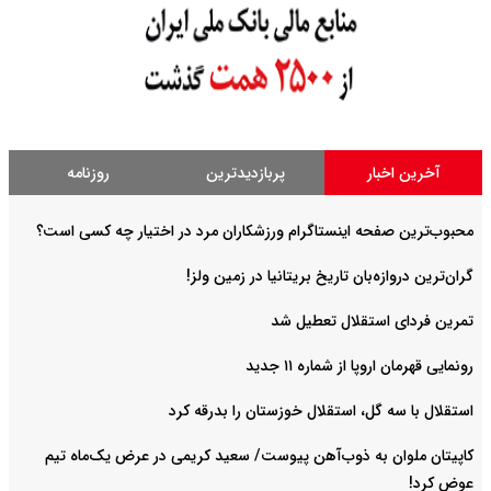
آخرین اخبار
پربازدیدترین
روزنامه
محبوب‌ترین صفحه اینستاگرام ورزشکاران مرد در اختیار چه کسی است؟
گران‌ترین دروازه‌بان تاریخ بریتانیا در زمین ولز!
تمرین فردای استقلال تعطیل شد
رونمایی قهرمان اروپا از شماره ۱۱ جدید
استقلال با سه گل، استقلال خوزستان را بدرقه کرد
کاپیتان ملوان به ذوب‌آهن پیوست/ سعید کریمی در عرض یک‌ماه تیم
عوض کرد!