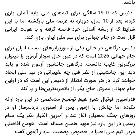
باشند.
دنیس که تا 19 سالگی برای تیم‌های ملی پایه آلمان بازی
کرده، بعد از 10 سال، دوباره به عرصه ملی بازگشته اما با این
شرایط که از ریشه آلمانی خود فاصله گرفته و با هویت ایرانی
قرار است در جام جهانی برای تیم ملی ایران بازی کند.
دنیس درگاهی در حالی یکی از سورپرایزهای لیست ایران برای
جام جهانی 2026 است که در عین حال سردار آزمون را میتوان
بزرگترین غایب دانست. درگاهی جانشین آزمون شده و باید
دید این جانشینی از نظر فنی چه تغییراتی در تیم ملی ایجاد
خواهد کرد. در هر صورت انتظار از دنیس این است که در اولین
جام جهانی عمرش جای یکی از باتجربه‌ترین‌ها را پر کند.
فدراسیون فوتبال هنوز هیچ توضیح مشخصی در این باره ارائه
نکرده اما چالش با آزمون پس از استوری دردسرساز او در
روزهای جنگ تحمیلی آغاز شد و آخرین اظهار نظر یک مقام
رسمی در این باره نیز موید همین مساله است. هومن افاضلی
مربی تیم ملی اخیرا در خصوص وضعیت سردار آزمون گفت: