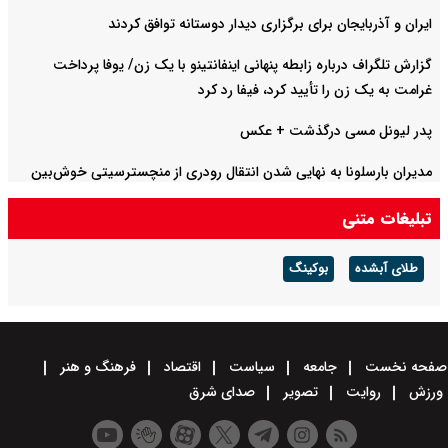
ایران و آذربایجان برای برگزاری دیدار دوستانه توافق کردند
گزارش تلگراف درباره زابطه پنهانی اینفانتینو با یک زن/ یوفا پرداخت
غرامت به یک زن را تأیید کرد، فیفا رد کرد
پدر لیونل مسی درگذشت + عکس
مدیران بارسلونا به نهایی شدن انتقال رودری از منچسترسیتی خوش‌بین
هستند
تبلیغات متنی
طلای آبشده
بوکینگ
صفحه نخست
جامعه
سیاست
اقتصاد
فرهنگ و هنر
ورزش
روایت
تصویر
صدای شرق