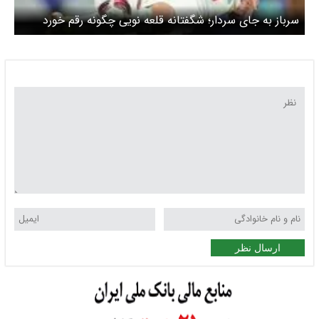
سرباز به جای سردار؛ شگفتانه قلعه نویی چگونه رقم خورد
ارسال نظر