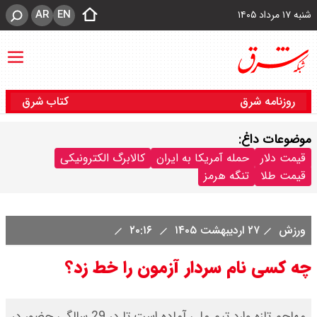
AR
EN
شنبه ۱۷ مرداد ۱۴۰۵
روزنامه شرق
کتاب شرق
موضوعات داغ:
قیمت دلار
حمله آمریکا به ایران
کالابرگ الکترونیکی
قیمت طلا
تنگه هرمز
ورزش
۲۷ اردیبهشت ۱۴۰۵
۲۰:۱۶
چه کسی نام سردار آزمون را خط زد؟
مهاجم تازه وارد تیم ملی آماده است تا در 29 سالگی حضور در