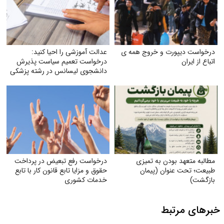
درخواست دیپورت و خروج همه ی
عدالت آموزشی را احیا کنید:
اتباع از ایران
درخواست تعمیم سیاست پذیرش
دانشجوی لیسانس در رشته پزشکی
به تمام دانشگاه‌های علوم پزشکی
تیپ یک کشور
مطالبه متعهد بودن به تمیزی
درخواست رفع تبعیض در پرداخت
طبیعت؛ تحت عنوان (پیمان
حقوق و مزایا تابع قانون کار با تابع
بازگشت)
خدمات کشوری
خبرهای مرتبط