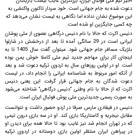
اخیر تیم ملی فوتبال ایران، بزرگترین غایب لیست بازیکنان
دعوت شده به جام جهانی است. خود سردار تاکنون واکنشی به
این موضوع نشان نداده اما نگاهی به لیست نشان می‌دهد که
چه کسی جایگزین او شده است.
دنیس اکرت که حالا با نام دنیس درگاهی عضوی از ملی پوشان
ایرانی است در 29 سالگی آمده تا بعد از درخشش در شارلوا
بلژیک مسافر جام جهانی شود. میتوان گفت سال 1405 تا به
اینجای کار برای مهاجم جدید تیم ملی کاملا خوش یمن بوده
است. او در اولین روزهای سال به اردوی ترکیه دعوت شد و بعد
از آنکه امور مربوط به شناسنامه ایرانی را انجام داد، در لیست
دعوت شدگان به جام جهانی قرار گرفت. این یعنی دنیس
اکرت که از حالا با نام وطنی "دنیس درگاهی" شناخته می‌شود
به صورت رسمی جدیدترین ملی پوش فوتبال ایران است.
دنیس در فیفادی مارس صرفا در اردو حضور داشت و نتوانست
مقابل نیجریه و کاستاریکا بازی کند. او در سه بازی درون تیمی
که در تهران انجام شد نیز غایب بود تا حالا همه برای دیدن او
در پیراهن ایران منتظر اولین بازی دوستانه در اردوی ترکیه