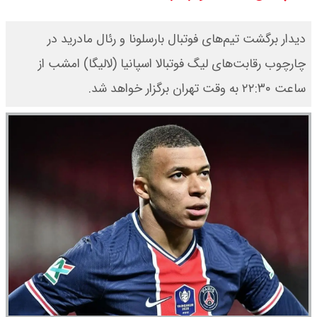
قیمت محصولات ایران خودرو امروز
دیدار برگشت تیم‌های فوتبال بارسلونا و رئال مادرید در
شنبه ۱۷ مرداد ۱۴۰۵ / قیمت دنا چند ؟
چارچوب رقابت‌های لیگ فوتبالا اسپانیا (لالیگا) امشب از
ساعت ۲۲:۳۰ به وقت تهران برگزار خواهد شد.
+ جدول
ثبت نام سایپا از امروز ۱۷ مرداد ۱۴۰۵
آغاز شد / خرید کوییک با پیش
پرداخت ۵۰۰ میلیون تومان + لینک
شاخص بورس امروز شنبه ۱۷ مرداد
۱۴۰۵ / شاخص افزایشی شد + تحلیل