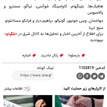
هافبک‌ها: بلینگهام، کاوامینگا، شوآمنی، تیاگو، سسترو و
پالاسیوس.
مهاجمان: وینی جونیور، گونزالو، براهیم دیاز و فرانکو مستانتونو
منبع:
ایرنا
برای اطلاع از آخرین اخبار و تحلیل‌ها به کانال شرق در
«تلگرام»
بپیوندید.
بارسلونا
رئال مادرید
امباپه
کدخبر: 1102819
لینک کوتاه
از کارزارهای زیر حمایت کنید: