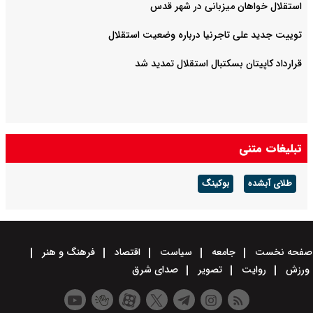
استقلال خواهان میزبانی در شهر قدس
توییت جدید علی تاجرنیا درباره وضعیت استقلال
قرارداد کاپیتان بسکتبال استقلال تمدید شد
تبلیغات متنی
طلای آبشده
بوکینگ
صفحه نخست
جامعه
سیاست
اقتصاد
فرهنگ و هنر
ورزش
روایت
تصویر
صدای شرق