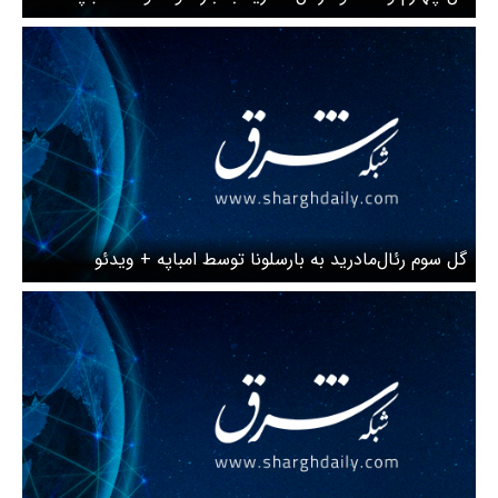
ویدئو
گل سوم رئال‌مادرید به بارسلونا توسط امباپه + ویدئو