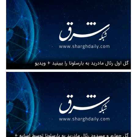
گل اول رئال مادرید به بارسلونا را ببینید + ویدیو
گل چهارم و مسدود رئال مادرید به بارسلونا توسط امباپه +