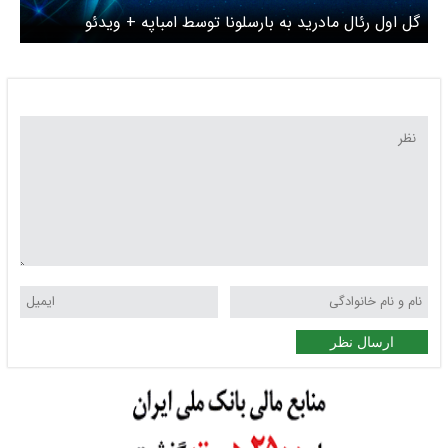
گل اول رئال مادرید به بارسلونا توسط امباپه + ویدئو
ارسال نظر