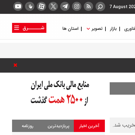
7 August 20
شــــــرق
ناوری
بازار
تصویر
استان ها
کتاب شرق
روزنامه شرق
تخریب شد.
آخرین اخبار
پربازدیدترین
روزنامه