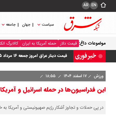
AR
EN
سیاست
جهان
جامعه
موضوعات داغ:
قیمت دلار
حمله آمریکا به ایران
کالابرگ الک
قیمت دینار عراق امروز جمعه ۱۶ مرداد ۱۴۰۵ اعلام شد + جدول
قیمت سکه امامی امروز جمعه ۱۶ مرداد ۱۴۰۵ اعلام شد/ کاهش قیمت سکه
قیمت طلا ۲۴ عیار امروز جمعه ۱۶ مرداد ۱۴۰۵/ صعود طلا ادامه‌دار شد
ورزش
۱۷ اسفند ۱۴۰۴
۱۸:۵۵
این فدراسیون‌ها در حمله اسرائیل و آمریک
در پی حملات و تجاوز آشکار رژیم صهیونیستی و آمریکا به