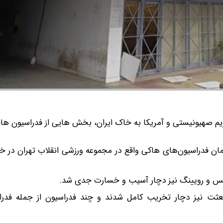
ژیم صهیونیستی و آمریکا به خاک ایران، بخش هایی از فدراسیون ها
مان فدراسیون‌های هاکی واقع در مجموعه ورزشی انقلاب تهران در خ
س و رویینگ نیز دچار آسیب و خسارت جدی شد.
ان و ورزشگاه بعثت نیز دچار تخریب کامل شدند و چند فدراسیون از جمله ف