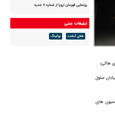
رونمایی قهرمان اروپا از شماره ۱۱ جدید
تبلیغات متنی
طلای آبشده
بوکینگ
ی هاکی،
یابان سئول
دراسیون های