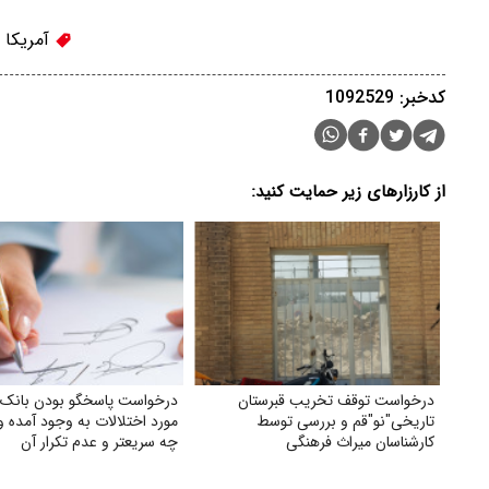
آمریکا
کدخبر: 1092529
از کارزارهای زیر حمایت کنید:
درخواست توقف تخریب قبرستان
درخواست پاسخگو بودن بانک‌ه
تاریخی"نو"قم و بررسی توسط
مورد اختلالات به وجود آمده 
کارشناسان میراث فرهنگی
چه سریعتر و عدم تکرار آن