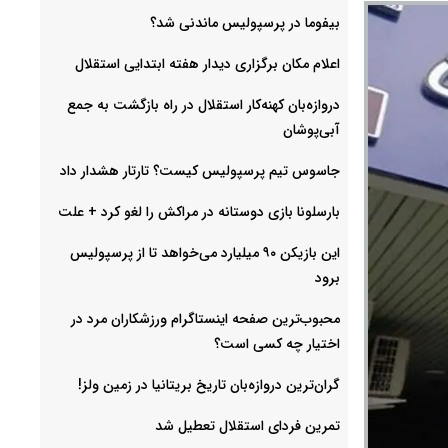
بیفوما در پرسپولیس ماندنی شد؟
اعلام مکان برگزاری دیدار هفته ابتدایی استقلال
دروازه‌بان کهنه‌کار استقلال در راه بازگشت به جمع
آبی‌پوشان
جاسوس تیم پرسپولیس کیست؟ تارتار هشدار داد
بارسلونا بازی دوستانه در مراکش را لغو کرد + علت
این بازیکن ۹۰ میلیارد می‌خواهد تا از پرسپولیس
برود
محبوب‌ترین صفحه اینستاگرام ورزشکاران مرد در
اختیار چه کسی است؟
گران‌ترین دروازه‌بان تاریخ بریتانیا در زمین ولز!
تمرین فردای استقلال تعطیل شد