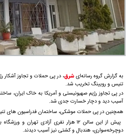
به گزارش گروه رسانه‌ای
شرق
،
در پی حملات و تجاوز آشکار ر
تنیس و رویینگ تخریب شد.
در پی تجاوز رژیم صهیونیستی و آمریکا به خاک ایران، ساخت
آسیب دید و دچار خسارت جدی شد.
همچنین در پی حملات موشکی، ساختمان فدراسیون های تنی
پیش از این سالن ۱۲ هزار نفری آزادی تهر
دوچرخه‌سواری، هندبال و کشتی نیز آسیب دیدند.