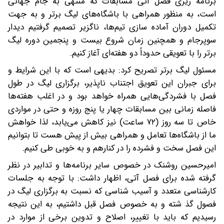
برنامه ریزی فصل آتی مسابقات که منتهی به جام جهانی
است، به منظور همراهی با باشگاه‌های لیگ برتر و به جهت
تکمیل دوران آماده سازی تیم‌ها، ناگزیر تصمیم گرفتیم دیدار
سوپرجام و همچنین زمان شروع بیست و پنجمین دوره لیگ
برتر را با تعویقی حدوداً دو هفته‌ای آغاز کنیم.
مسئول لیگ برتر تصریح کرد: بدیهی است که با این شرایط و
برای جبران این تعویق اجتناب ناپذیر، برگزاری لیگ در طول
فصل با فشردگی‌هایی همراه خواهد بود و در اغلب هفته‌ها
فاصله زمانی بین مسابقات چهار یا پنج روزه و حتی در مواردی
خاص تا سه روز (۷۲ ساعت) نیز کاهش می‌یابد، لذا خواهش
ما از باشگاه‌ها تعامل و همراهی بیش از پیش هست تا بتوانیم
این فصل سخت و فشرده را در کنارهم و به خوبی طی کنیم.
امیرحسین روشنک در خصوص سایر برنامه‌ها و تدابیر در نظر
گرفته شده برای فصل آتی، اظهار داشت: با توجه به جلسات
کارشناسی متعدد و آسیب شناسی که نسبت به برگزاری لیگ در
فصول گذ شته و به خصوص فصل قبل داشتیم، به این نتیجه
رسیدیم که باید با تغییر، اصلاح و تدوین برخی از موارد در