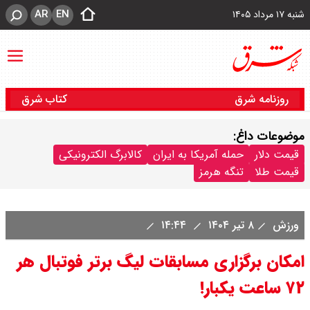
AR
EN
شنبه ۱۷ مرداد ۱۴۰۵
روزنامه شرق
کتاب شرق
موضوعات داغ:
قیمت دلار
حمله آمریکا به ایران
کالابرگ الکترونیکی
قیمت طلا
تنگه هرمز
ورزش
۸ تیر ۱۴۰۴
۱۴:۴۴
امکان برگزاری مسابقات لیگ برتر فوتبال هر
۷۲ ساعت یکبار!