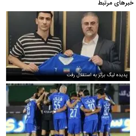
خبرهای مرتبط
پدیده لیگ برتر به استقلال رفت