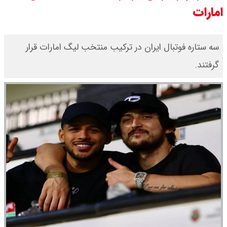
امارات
اقتصادی با طرفهای خارجی گفتگو شد
امیر جهانشاهی: پای نظامی آمریکایی
سه ستاره فوتبال ایران در ترکیب منتخب لیگ امارات قرار
گرفتند.
به ایران باز شود آن را قطع می‌کنیم +
ویدیو
ونس در بن‌بست سیاسی قرار دارد