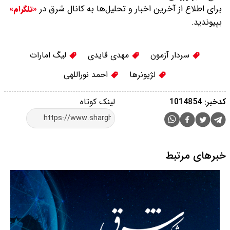
برای اطلاع از آخرین اخبار و تحلیل‌ها به کانال شرق در
«تلگرام»
بپیوندید.
سردار آزمون
مهدی قایدی
لیگ امارات
لژیونرها
احمد نوراللهی
کدخبر: 1014854
لینک کوتاه
خبرهای مرتبط