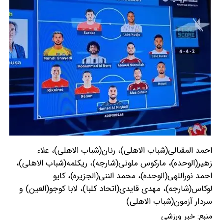
احمد المقبالی(شباب الاهلی)، رنان(شباب الاهلی)، علاء
زهیر(الوحده)، مارکوس ملونی(شارجه)، ریکلمه(شباب الاهلی)،
احمد نوراللهی(الوحده)، محمد الننی(الجزیره)، کایو
لوکاس(شارجه)، مهدی قایدی(اتحاد کلبا)، لابا کوجو(العین) و
سردار آزمون(شباب الاهلی)
منبع:
خبر ورزشی