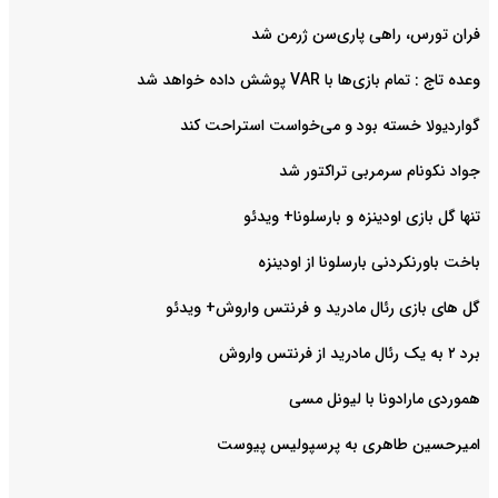
فران تورس، راهی پاری‌سن ژرمن شد
وعده تاج : تمام بازی‌ها با VAR پوشش داده خواهد شد
گواردیولا خسته بود و می‌خواست استراحت کند
جواد نکونام سرمربی تراکتور شد
تنها گل بازی اودینزه و بارسلونا+ ویدئو
باخت باورنکردنی بارسلونا از اودینزه
گل های بازی رئال مادرید و فرنتس واروش+ ویدئو
برد ۲ به یک رئال مادرید از فرنتس واروش
هموردی مارادونا با لیونل مسی
امیرحسین طاهری به پرسپولیس پیوست