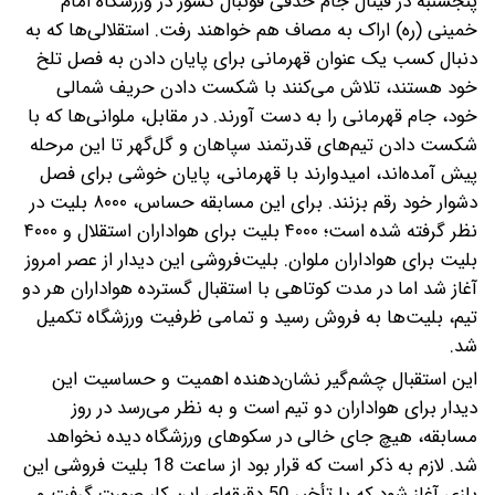
پنجشنبه در فینال جام حذفی فوتبال کشور در ورزشگاه امام
خمینی (ره) اراک به مصاف هم خواهند رفت. استقلالی‌ها که به
دنبال کسب یک عنوان قهرمانی برای پایان دادن به فصل تلخ
خود هستند، تلاش می‌کنند با شکست دادن حریف شمالی
خود، جام قهرمانی را به دست آورند. در مقابل، ملوانی‌ها که با
شکست دادن تیم‌های قدرتمند سپاهان و گل‌گهر تا این مرحله
پیش آمده‌اند، امیدوارند با قهرمانی، پایان خوشی برای فصل
دشوار خود رقم بزنند.
برای این مسابقه حساس، ۸۰۰۰ بلیت در
نظر گرفته شده است؛ ۴۰۰۰ بلیت برای هواداران استقلال و ۴۰۰۰
بلیت برای هواداران ملوان. بلیت‌فروشی این دیدار از عصر امروز
آغاز شد اما در مدت کوتاهی با استقبال گسترده هواداران هر دو
تیم، بلیت‌ها به فروش رسید و تمامی ظرفیت ورزشگاه تکمیل
شد.
این استقبال چشم‌گیر نشان‌دهنده اهمیت و حساسیت این
دیدار برای هواداران دو تیم است و به نظر می‌رسد در روز
مسابقه، هیچ جای خالی در سکوهای ورزشگاه دیده نخواهد
شد. لازم به ذکر است که قرار بود از ساعت 18 بلیت فروشی این
بازی آغاز شود که با تأخیر 50 دقیقه‌ای این کار صورت گرفت و