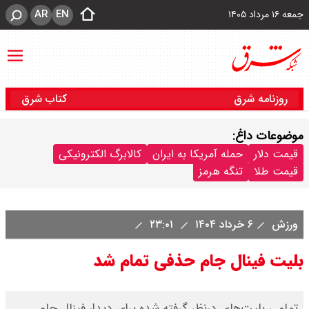
AR
EN
جمعه ۱۶ مرداد ۱۴۰۵
روزنامه شرق
کتاب شرق
موضوعات داغ:
قیمت دلار
حمله آمریکا به ایران
کالابرگ الکترونیکی
قیمت طلا
تنگه هرمز
ورزش
۶ خرداد ۱۴۰۴
۲۳:۰۱
بلیت‌ فینال جام حذفی تمام شد
تمامی بلیت‌های درنظر گرفته شده برای دیدار فینال جام