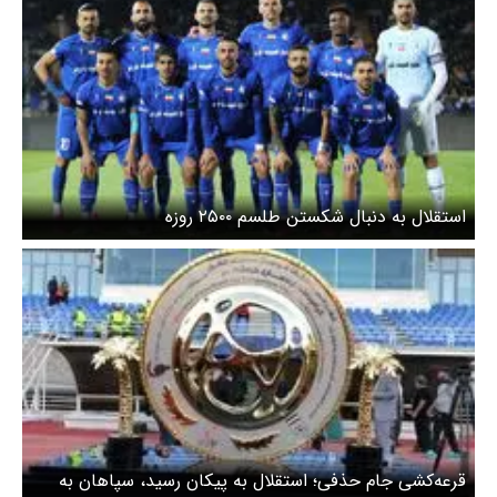
استقلال به دنبال شکستن طلسم ۲۵۰۰ روزه
قرعه‌کشی جام‌ حذفی؛ استقلال به پیکان رسید، سپاهان به