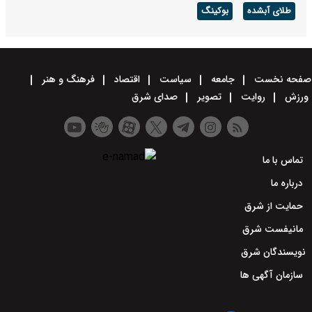
طلای آبشده
بوکینگ
صفحه نخست
جامعه
سیاست
اقتصاد
فرهنگ و هنر
ورزش
روایت
تصویر
صدای شرق
تماس با ما
درباره ما
حمایت از شرق
مانیفست شرق
نویسندگان شرق
سازمان آگهی ها