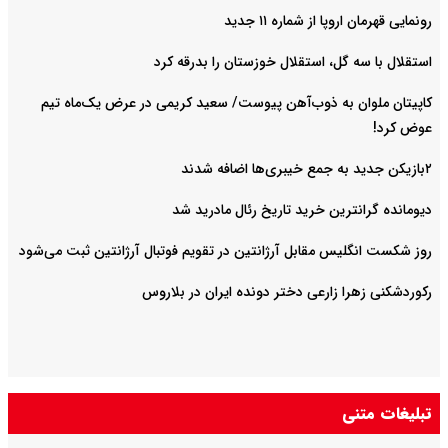
رونمایی قهرمان اروپا از شماره ۱۱ جدید
استقلال با سه گل، استقلال خوزستان را بدرقه کرد
کاپیتان ملوان به ذوب‌آهن پیوست/ سعید کریمی در عرض یک‌ماه تیم
عوض کرد!
۲بازیکن جدید به جمع خیبری‌ها اضافه شدند
دیومانده گرانترین خرید تاریخ رئال مادرید شد
روز شکست انگلیس مقابل آرژانتین در تقویم فوتبال آرژانتین ثبت می‌شود
رکوردشکنی زهرا زارعی دختر دونده ایران در بلاروس
تبلیغات متنی