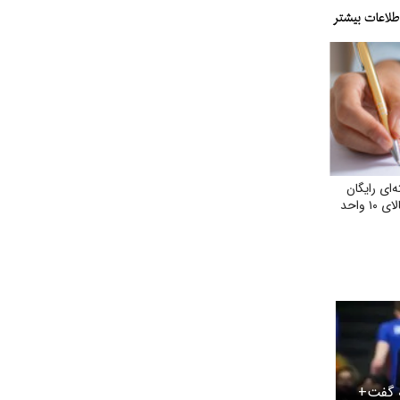
ای رایگان
واحد
ه گفت+