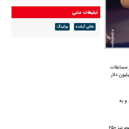
تبلیغات متنی
طلای آبشده
بوکینگ
. پیش از مسابقات
 تیم قهرمان به جای ۲۰۰ هزار دلار، یک میلیون دلار
و به
تیم قهرمان رقابت های جهانی والیبال یک میلیون دلار درآمد خواهد داشت و تیم دوم نصف این مبلغ را به جیب خواهد زد. تیم سوم نیز ۲۵۰