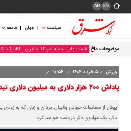
AR
EN
سیاست
جهان
جامعه
موضوعات داغ:
قیمت دلار
حمله آمریکا به ایران
کالابرگ الک
ورزش
۵ خرداد ۱۴۰۴
۲۰:۵۴
پاداش‌ ۲۰۰ هزار دلاری به میلیون دلاری تبدیل شد
دلار، یک میلیون دلار دریافت خواهد کرد.