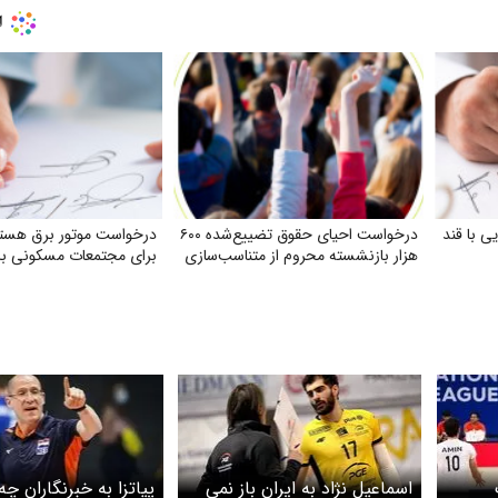
ی با قند
درخواست احیای حقوق تضییع‌شده ۶۰۰
درخواست موتور برق هسته‌
هزار بازنشسته محروم از متناسب‌سازی
برای مجتمعات مسکونی بالای ۱۰ 
اسماعیل نژاد به ایران باز نمی
پیاتزا به خبرنگاران چ