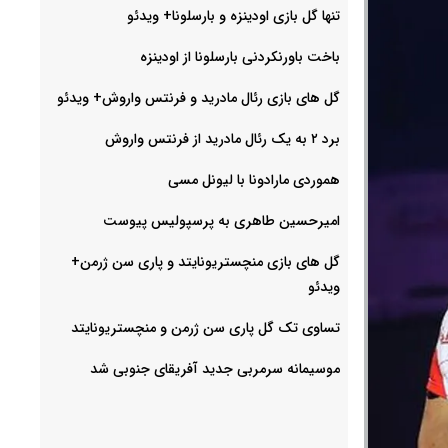
تنها گل بازی اودینزه و بارسلونا+ ویدئو
باخت باورنکردنی بارسلونا از اودینزه
گل های بازی رئال مادرید و فرنتس واروش+ ویدئو
برد ۲ به یک رئال مادرید از فرنتس واروش
هموردی مارادونا با لیونل مسی
امیرحسین طاهری به پرسپولیس پیوست
گل های بازی منچستریونایتد و پاری سن ژرمن+
ویدئو
تساوی تک گل پاری سن ژرمن و منچستریونایتد
موسیمانه سرمربی جدید آفریقای جنوبی شد