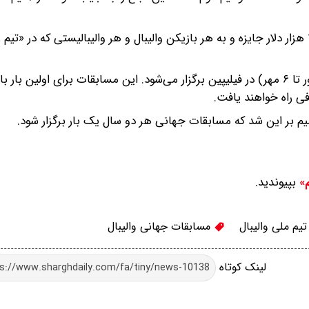
به ارزشمندترین بازیکنان مسابقات قهرمانی جهان امسال، ۱۰۰ هزار دلار جایزه و به هر بازیکن والیبال و هر والیبالیستی که در
مسابقات والیبال قهرمانی جهان از ۱۲ تا ۲۸ سپتامبر (۲۱ شهریور تا ۶ مهر) در فیلیپین برگزار می‌شود. این مسابقات برای اولین
ذفی راه خواهند یافت.
بپیوندید.
م»
یم ملی والیبال
مسابقات جهانی والیبال
لینک کوتاه