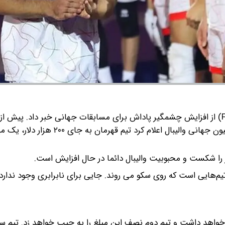
به گزارش گروه رسانه ای شرق؛ فدراسیون جهانی والیبال (FIVB) از افزایش چشمگیر پاداش برای مسابقات جهانی خبر داد
جهانی والیبال مردان و زنان که به زودی برگزار می‌شود، فدراسیون جهانی والیبال اعلام کرد
 را شکست و محبوبیت والیبال دائما در حال افزایش است.
 تیم‌هایی است که روی سکو می روند. جایی برای نابرابری وجود ندارد 