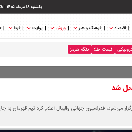
یکشنبه ۱۸ مرداد ۱۴۰۵
|
26
اقتصاد
فرهنگ و هنر
ورزش
روایت
فردا
ف
ترونیکی
قیمت طلا
تنگه هرمز