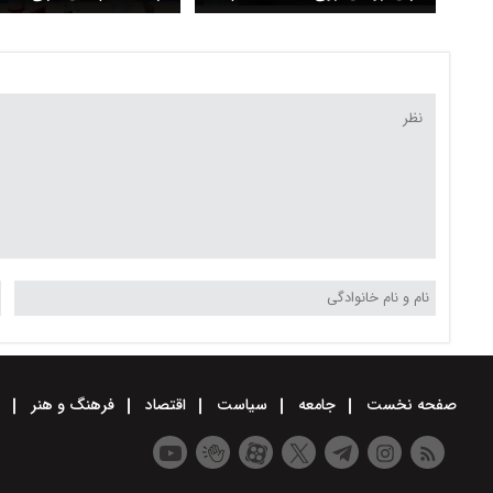
ملی والیبال؟
ملت‌ها ۲۰۲۵ منتشر ش
ستاره‌ها در لیست هستند
برنامه بازی‌ها
صفحه نخست
جامعه
سیاست
اقتصاد
فرهنگ و هنر
و