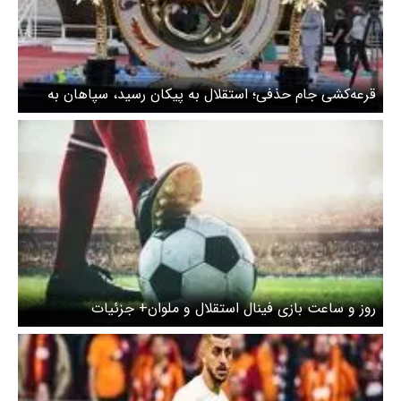
قرعه‌کشی جام‌ حذفی؛ استقلال به پیکان رسید، سپاهان به
ملوان
روز و ساعت بازی فینال استقلال و ملوان+ جزئیات