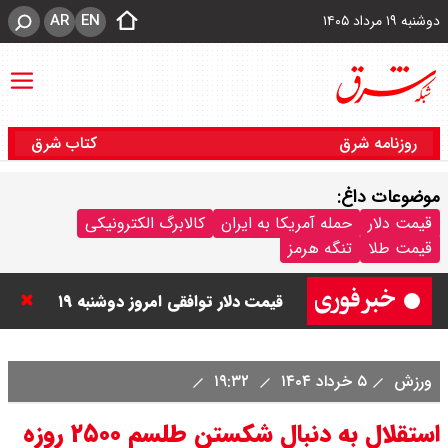
AR
EN
دوشنبه ۱۹ مرداد ۱۴۰۵
روزنامه شرق
کتاب شرق
موضوعات داغ:
قیمت دینار عراق امروز دوشنبه ۱۹
قیمت دلار
حمله آمریکا به ایران
کالابرگ الکترونیکی
قیمت طلا
تنگه هرمز
مرداد ۱۴۰۵ / هر دینار چند؟ + جدول
قیمت دلار توافقی امروز دوشنبه ۱۹
مرداد ۱۴۰۵ اعلام شد/ دلار در قله
ورزش
۵ خرداد ۱۴۰۴
۱۹:۳۲
تاریخی
استقلال به دنبال شکستن طلسم ۲۵۰۰ روزه
قیمت طلا و سکه امروز دوشنبه ۱۹