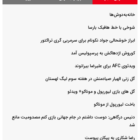
خانه‌به‌دوش‌ها
شوخی با خط هافبک بارسا
ابراز خوشحالی جواد نکونام برای سرمربی گری تراکتور
کوروش اژدهاکش به پرسپولیس آمد
ویدئوی AFC برای علیرضا بیرانوند
گل زنی الهیار صیادمنش در هفته سوم لیگ لهستان
گل های بازی لیورپول و موناکو+ ویدئو
باخت لیورپول از موناکو
دنیس درگاهی: دوست داشتم در جام جهانی بازی کنم مصدومیت مانع
شد
رضا شکاری به پیکان پیوست