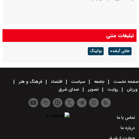
تبلیغات متنی
طلای آبشده
بوکینگ
صفحه نخست
جامعه
سیاست
اقتصاد
فرهنگ و هنر
ورزش
روایت
تصویر
صدای شرق
تماس با ما
درباره ما
حمایت از شرق