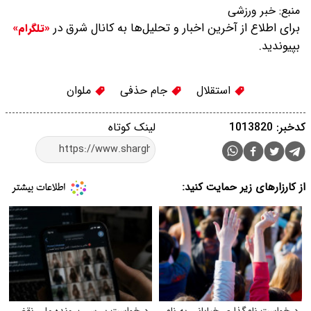
منبع:
خبر ورزشی
برای اطلاع از آخرین اخبار و تحلیل‌ها به کانال شرق در
«تلگرام»
بپیوندید.
استقلال
جام حذفی
ملوان
کدخبر: 1013820
لینک کوتاه
از کارزارهای زیر حمایت کنید:
درخواست نام‌گذاری خیابانی به نام
درخواست بررسی پرونده ملی نقض