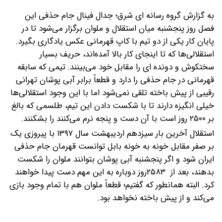
به گزارش گروه رسانه ای شرق؛ جدال فینال جام حذفی این
فصل روز پنجشنبه میان استقلال و ملوان برگزار می‌شود تا در
پایان کار یکی از دو تیم با کاپ قهرمانی عکس یادگاری بگیرد.
استقلالی‌ها که تا اینجای کار بالا آمده‌اند، حریف بسیار
سختکوش و دونده ای را مقابل خود می‌بینند. تیمی که سابقه
قهرمانی در جام حذفی را دارد و قطعاً برابر آبی پوشان تهرانی
رقیبی از پیش باخته تلقی نمی‌شود اما با این وجود استقلالی‌ها
خیلی انگیزه دارند تا با شکست دادن این تیم، طلسمی که بالغ
بر ۲۵۰۰ روز است با آن دست و پنجه نرم می‌کنند را بشکنند.
استقلال آخرین بار سیزدهم اردیبهشت سال ۱۳۹۷ با پیروزی یک
بر صفر مقابل خونه به خونه بابل توانست قهرمان جام حذفی
ایران شود و اگر پنجشنبه آبی پوشان بتوانند ملوان را شکست
بدهند، بعد از ۲۵۸۳روز دوباره به این مهم دست پیدا خواهند
کرد. البته همانطور که گفتیم؛ قطعاً ملوان هم با تمام وجود بازی
می‌کند و از پیش باخته نخواهد بود.