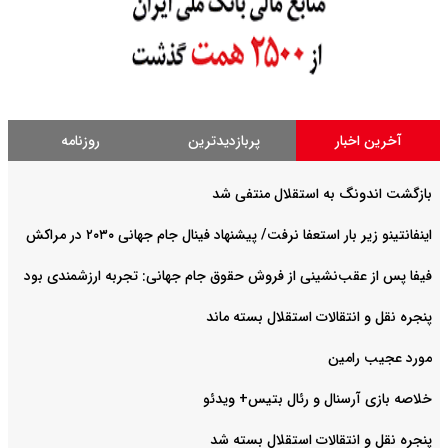
آخرین اخبار
پربازدیدترین
روزنامه
بازگشت اندونگ به استقلال منتفی شد
اینفانتینو زیر بار استعفا نرفت/ پیشنهاد فینال جام جهانی ۲۰۳۰ در مراکش
فیفا پس از عقب‌نشینی از فروش حقوق جام جهانی: تجربه ارزشمندی بود
پنجره نقل و انتقالات استقلال بسته ماند
مورد عجیب رامین
خلاصه بازی آرسنال و رئال بتیس+ ویدئو
پنجره نقل و انتقالات استقلال بسته شد