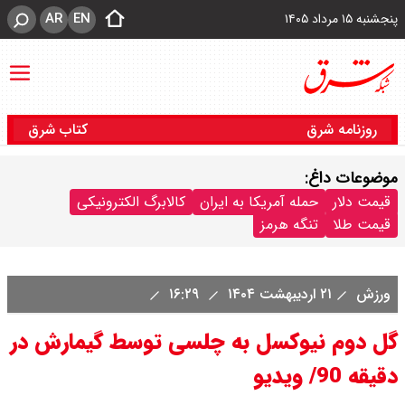
AR
EN
پنجشنبه ۱۵ مرداد ۱۴۰۵
روزنامه شرق
کتاب شرق
موضوعات داغ:
قیمت دلار
حمله آمریکا به ایران
کالابرگ الکترونیکی
قیمت طلا
تنگه هرمز
ورزش
۲۱ اردیبهشت ۱۴۰۴
۱۶:۲۹
گل دوم نیوکسل به چلسی توسط گیمارش در
دقیقه 90/ ویدیو