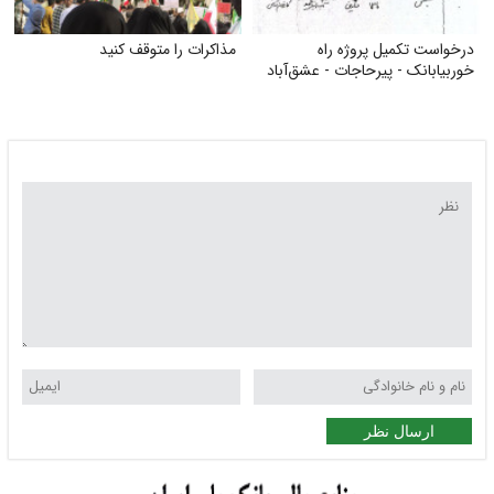
درخواست تکمیل پروژه راه
مذاکرات را متوقف کنید
خوربیابانک - پیرحاجات - عشق‌آباد
ارسال نظر