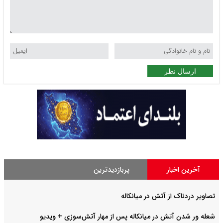
ارسال نظر
آخرین اخبار
پربازدیدترین
تصاویر دردناک از آتش در میانکاله
شعله ور شدن آتش در میانکاله پس از مهار آتش‌سوزی + ویدیو