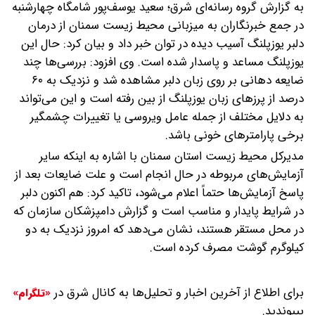
به گزارش گروه رسانه‌ای شرق؛ سعید یوسف‌پور شامگاه چهارشنبه
در جمع خبرنگاران به میزبانی محیط زیست سمنان از درمان
دلبر یوزپلنگ آسیب دیده در توان خبر داد و بیان کرد: حال این
یوزپلنگ مساعد و پاسدار شده است.
وی افزود: بررسی‌ها چند
ضایعه دهانی بر روی زبان دلبر مشاهده شد و نزدیک به ۶۰
درصد از پرزهای زبان یوزپلنگ از بین رفته است و این می‌تواند
به دلایل مختلف از جمله عامل ویروسی یا تغییرات چشمگیر
برخی پارامترهای خونی باشد.
مدیرکل محیط زیست استان سمنان با اشاره به اینکه سایر
آزمایش‌های مربوطه در حال انجام است و علت ضایعات بعد از
پاسخ آزمایش‌ها حتماً اعلام می‌شود، تاکید کرد: هم اکنون دلبر
در شرایط پایدار و مناسب است و گزارش دامپزشکان سازمان که
در محل مستقر هستند، نشان می‌دهد که امروز نزدیک به دو
کیلوگرم گوشت مصرف کرده است.
برای اطلاع از آخرین اخبار و تحلیل‌ها به کانال شرق در
«تلگرام»
بپیوندید.