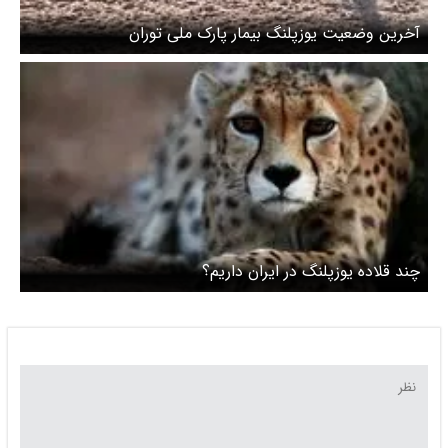
آخرین وضعیت یوزپلنگ بیمار پارک ملی توران
چند قلاده یوزپلنگ در ایران داریم؟