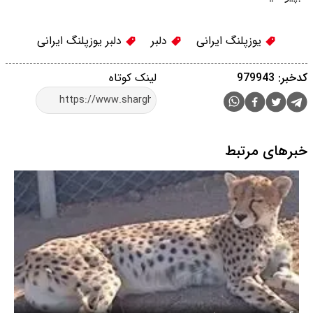
یوزپلنگ ایرانی
دلبر
دلبر یوزپلنگ ایرانی
کدخبر: 979943
لینک کوتاه
خبرهای مرتبط