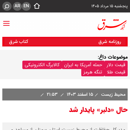
AR
EN
پنجشنبه ۱۵ مرداد ۱۴۰۵
روزنامه شرق
کتاب شرق
موضوعات داغ:
قیمت دلار
حمله آمریکا به ایران
کالابرگ الکترونیکی
قیمت طلا
تنگه هرمز
محیط‌ زیست
۱۵ اسفند ۱۴۰۳
۲۱:۵۳
حال «دلبر» پایدار شد
مدیرکل حفاظت از محیط زیست استان سمنان از مساعد و