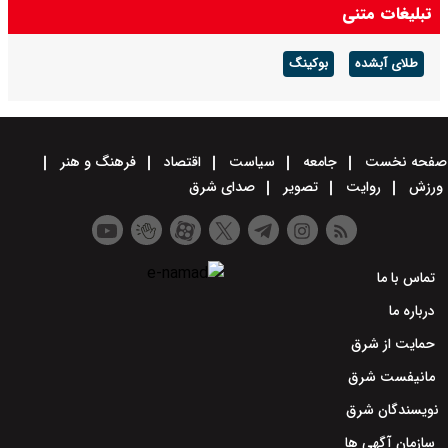
تبلیغات متنی
طلای آبشده
بوکینگ
صفحه نخست
جامعه
سیاست
اقتصاد
فرهنگ و هنر
ورزش
روایت
تصویر
صدای شرق
تماس با ما
درباره ما
حمایت از شرق
مانیفست شرق
نویسندگان شرق
سازمان آگهی ها