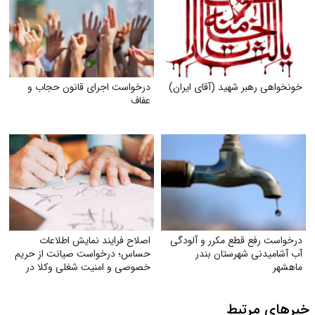
خونخواهی رهبر شهید (آقای ایران)
درخواست اجرای قانون حجاب و
عفاف
درخواست رفع قطع مکرر و آلودگی
اصلاح فرایند نمایش اطلاعات
آب آشامیدنی شهرستان بندر
حساس؛ درخواست صیانت از حریم
ماهشهر
خصوصی و امنیت شغلی وکلا در
سامانهٔ شفافیت
خبرهای مرتبط