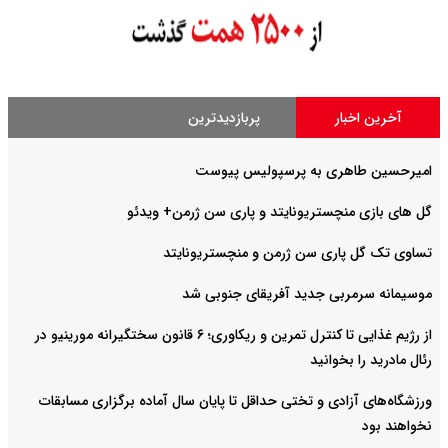
آخرین اخبار
پربازدیدترین
امیرحسین طاهری به پرسپولیس پیوست
گل های بازی منچستریونایتد و پاری سن ژرمن+ ویدئو
تساوی تک گل پاری سن ژرمن و منچستریونایتد
موسیمانه سرمربی جدید آفریقای جنوبی شد
از رژیم غذایی تا کنترل تمرین و ریکاوری؛ ۶ قانون سختگیرانه مورینیو در
رئال مادرید را بخوانید
ورزشگاه‌های آزادی و تختی حداقل تا پایان سال آماده برگزاری مسابقات
نخواهند بود