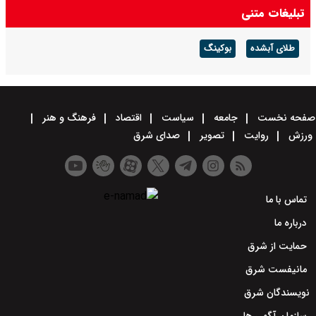
تبلیغات متنی
طلای آبشده
بوکینگ
صفحه نخست
جامعه
سیاست
اقتصاد
فرهنگ و هنر
ورزش
روایت
تصویر
صدای شرق
تماس با ما
درباره ما
حمایت از شرق
مانیفست شرق
نویسندگان شرق