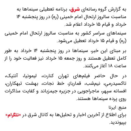
به گزارش گروه رسانه‌ای
شرق
،
برنامه تعطیلی سینماها به
مناسبت سالروز ارتحال امام خمینی (ره) در روز پنجشنبه ۱۴
خرداد و قیام ۱۵ خرداد اعلام شد.
سینماهای سراسر کشور به مناسبت سالروز ارتحال امام خمینی
(ره) و قیام ۱۵ خرداد تعطیل می‌شود.
بر مبنای این خبر، سینماها در روز پنجشنبه ۱۴ خرداد به طور
کامل تعطیل هستند و روز جمعه ۱۵ خرداد نیز فعالیت خود را از
ساعت ۱۸ آغاز می‌کنند.
در حال حاضر فیلم‌های تهران کنارت، لیمونیا، آنتیک،
تاکسیدرمیِ، نیم‌شب، قمارباز، خط نجات،‌ بهشت تبهکاران،‌
افسانه سپهر، ماجراجویی در جزیره جیمزباند و کفایت مذاکرات
روی پرده سینماها هستند.
منبع:
ایرنا
برای اطلاع از آخرین اخبار و تحلیل‌ها به کانال شرق در
«تلگرام»
بپیوندید.