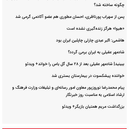
چگونه ساخته شد؟
پس از سهراب پورناظری، احسان مطوری هم عضو آکادمی گرمی شد
«هیوا» هرگز زنده‌گیری نشده است
هاشمی: اکبر عبدی چارلی چاپلین ایران بود
شادمهر عقیلی به ایران برمی گردد؟
ببینید| شادمهر عقیلی بعد از ۲۸ سال گل یاس را خواند+ ویدئو
خواننده پیشکسوت در بیمارستان بستری شد
پیام محمدرضا نوروزپور معاون امور رسانه‌ای و تبلیغات وزارت فرهنگ و
ارشاد اسلامی به مناسبت روز خبرنگار
بزرگداشت مریم همتیان بازیگر+ ویدئو