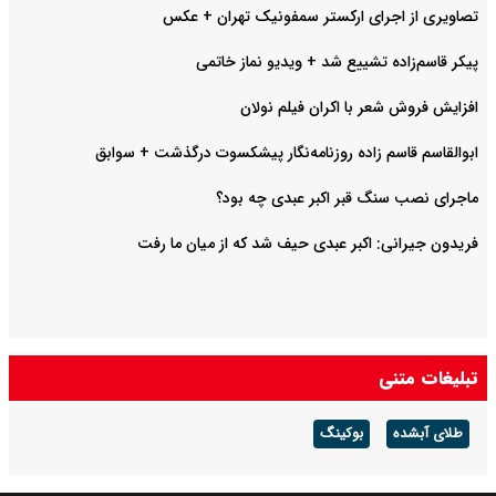
تصاویری از اجرای ارکستر سمفونیک تهران +‌ عکس
پیکر قاسم‌زاده تشییع شد + ویدیو نماز خاتمی
افزایش فروش شعر با اکران فیلم نولان
ابوالقاسم قاسم زاده روزنامه‌نگار پیشکسوت درگذشت + سوابق
ماجرای نصب سنگ قبر اکبر عبدی چه بود؟
فریدون جیرانی: اکبر عبدی حیف شد که از میان ما رفت
تبلیغات متنی
طلای آبشده
بوکینگ