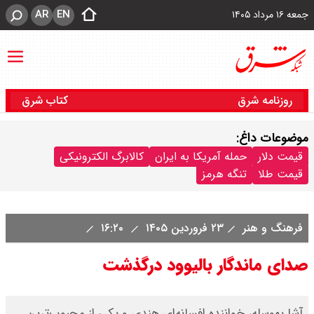
AR
EN
جمعه ۱۶ مرداد ۱۴۰۵
روزنامه شرق
کتاب شرق
موضوعات داغ:
قیمت دلار
حمله آمریکا به ایران
کالابرگ الکترونیکی
قیمت طلا
تنگه هرمز
فرهنگ و هنر
۲۳ فروردین ۱۴۰۵
۱۶:۲۰
صدای ماندگار بالیوود درگذشت
آشا بهوسله، خواننده افسانه‌ای هندی و یکی از محبوب‌ترین