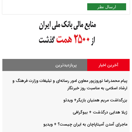
ارسال نظر
آخرین اخبار
پربازدیدترین
پیام محمدرضا نوروزپور معاون امور رسانه‌ای و تبلیغات وزارت فرهنگ و
ارشاد اسلامی به مناسبت روز خبرنگار
بزرگداشت مریم همتیان بازیگر+ ویدئو
ژیلا هدایی درگذشت + بیوگرافی
ماجرای آمدن آمیتاپاچان به ایران چیست؟ + ویدیو