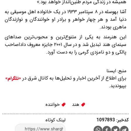
همیشه در زندگی مردم طنین‌انداز خواهد بود.»
آشا بهوسله در ۸ سپتامبر ۱۹۳۳ در یک خانواده اهل موسیقی به
دنیا آمد و هر چهار خواهر و برادر او خوانندگان و نوازندگان
ماهری بودند.
این هنرمند به یکی از متنوع‌ترین و محبوب‌ترین صداهای
سینمای هند تبدیل شد و در سال ۲۰۰۱ جایزه معروف داداصاحب
پالکی و دو نامزدی گرمی را به دست آورد.
منبع:
ایسنا
برای اطلاع از آخرین اخبار و تحلیل‌ها به کانال شرق در
«تلگرام»
بپیوندید.
هند
خواننده
کدخبر: 1097893
لینک کوتاه