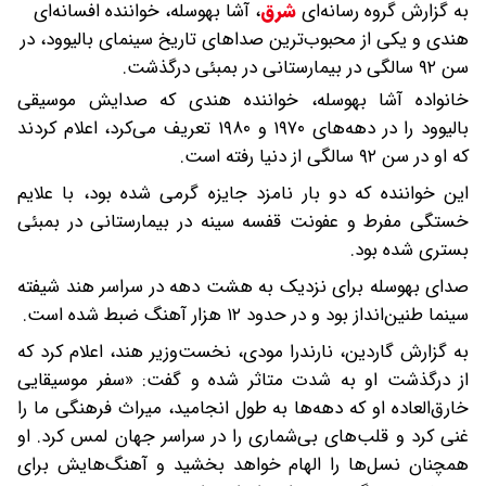
به گزارش گروه رسانه‌ای
شرق
،
آشا بهوسله، خواننده افسانه‌ای
هندی و یکی از محبوب‌ترین صداهای تاریخ سینمای بالیوود، در
سن ۹۲ سالگی در بیمارستانی در بمبئی درگذشت.
خانواده آشا بهوسله، خواننده هندی که صدایش موسیقی
بالیوود را در دهه‌های ۱۹۷۰ و ۱۹۸۰ تعریف می‌کرد، اعلام کردند
که او در سن ۹۲ سالگی از دنیا رفته است.
این خواننده که دو بار نامزد جایزه گرمی شده بود، با علایم
خستگی مفرط و عفونت قفسه سینه در بیمارستانی در بمبئی
بستری شده بود.
صدای بهوسله برای نزدیک به هشت دهه در سراسر هند شیفته
سینما طنین‌انداز بود و در حدود ۱۲ هزار آهنگ ضبط شده است.
به گزارش گاردین، نارندرا مودی، نخست‌وزیر هند، اعلام کرد که
از درگذشت او به شدت متاثر شده و گفت: «سفر موسیقایی
خارق‌العاده او که دهه‌ها به طول انجامید، میراث فرهنگی ما را
غنی کرد و قلب‌های بی‌شماری را در سراسر جهان لمس کرد. او
همچنان نسل‌ها را الهام خواهد بخشید و آهنگ‌هایش برای