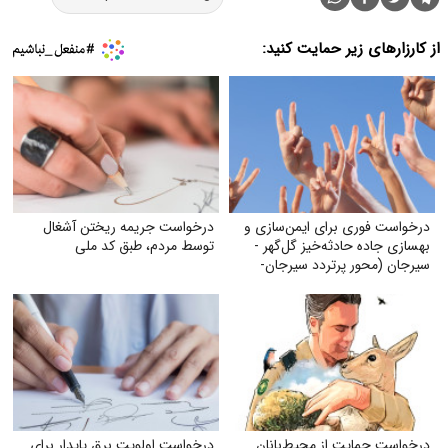
از کارزارهای زیر حمایت کنید:
درخواست فوری برای ایمن‌سازی و
درخواست جریمه ریختن آشغال
بهسازی جاده حادثه‌خیز گل‌گهر -
توسط مردم، طبق کد ملی
سیرجان (محور پرتردد سیرجان-
شیراز)
درخواست حمایت از محیط‌بانان
درخواست اولویت برق پایدار برای