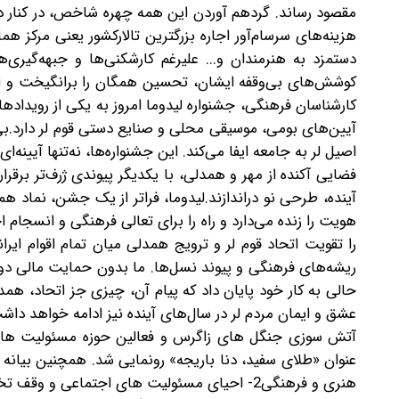
مقصود رساند. گردهم آوردن این همه چهره شاخص، در کنار د
هزینه‌های سرسام‌آور اجاره بزرگترین تالارکشور یعنی مرکز
دستمزد به هنرمندان و... علیرغم کارشکنی‌ها و جبهه‌گیری‌
کوشش‌های بی‌وقفه ایشان، تحسین همگان را برانگیخت و ال
کارشناسان فرهنگی، جشنواره لیدوما امروز به یکی از رویداده
آیین‌های بومی، موسیقی محلی و صنایع دستی قوم لر دارد.بی
اصیل لر به جامعه ایفا می‌کند. این جشنواره‌ها، نه‌تنها آیینه‌ا
فضایی آکنده از مهر و همدلی، با یکدیگر پیوندی ژرف‌تر برقر
آینده، طرحی نو دراندازند.لیدوما، فراتر از یک جشن، نماد ه
هویت را زنده می‌دارد و راه را برای تعالی فرهنگی و انسجام 
را تقویت اتحاد قوم لر و ترویج همدلی میان تمام اقوام ا
ریشه‌های فرهنگی و پیوند نسل‌ها. ما بدون حمایت مالی دولت
حالی به کار خود پایان داد که پیام آن، چیزی جز اتحاد، همدل
عشق و ایمان مردم لر در سال‌های آینده نیز ادامه خواهد دا
آتش سوزی جنگل های زاگرس و فعالین حوزه مسئولیت های اج
هنری و فرهنگی2- احیای مسئولیت های اجتماعی 