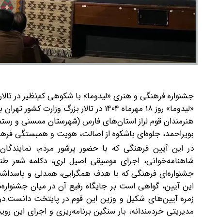
جشنواره فرهنگی و هنری «لیدوما» با شکوهی کم‌نظیر در تالار 
«لیدوما» روز ۱۸ مهرماه ۱۴۰۴ در تالار بزر
هنرمندان قوم لراز استان‌های فارس (شهرستان ممسنی و رستم
بویراحمد، جلوه‌ای باشکوه از اصالت، هویت و همبستگی فرهن
در این آیین فرهنگی که با حضور پرشور مردم، نمایندگان
شاهنامه‌خوانی، اجرای موسیقی اصیل لری، دکلمه شعر طن
جشنواره‌ای فرهنگی که با هدف همگرایی، همدلی و پاسداشت م
این آیین، گواهی است بر جایگاه رفیع آن در میان جشنواره‌ها
زمره آیین‌های شکیل و وزین این قوم در پایتخت دانست.در 
مدیریتی خردمندانه، بار سنگین برنامه‌ریزی و اجرای این روید