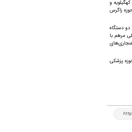
ن کهگیلویه و
 در حوزه زاگرس
دو دستگاه
ی مرهم با
ای ناهنجاری‌های
وزه پزشکی