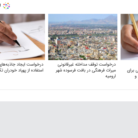
درخواست توقف مداخله غیرقانونی
درخواست ایجاد جاذبه‌های
 برای
میراث فرهنگی در بافت فرسوده شهر
استفاده از پهپاد خودران تک
 و
ارومیه