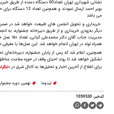
نشانی شهرداری تهران تعداد60 دستگا
بویر احمد ارسال نمود
می باشد
خریداری و تحویل انجمن های طبیعت خواهد شد در ضمن آق
دیگر به‌زودی خریداری و از طریق دبیرخانه جشنواره، به ا
مدیریت جنا
همراه تولد در تهران انجام خواهد شد. این عمل‌ها با معرفی دب
همچنین، اعلام شد که پس از پایان جشنواره، دبیرخانه‌ای
تشکیل خواهد شد تا روند احیای وقف در حوزه سلامت مناطق 
برای اطلاع از آخرین اخبار و تحلیل‌ها به کانال شرق در
«تلگرا
لیدوما
نهمین دوره جشنواره
کدخبر: 1059530