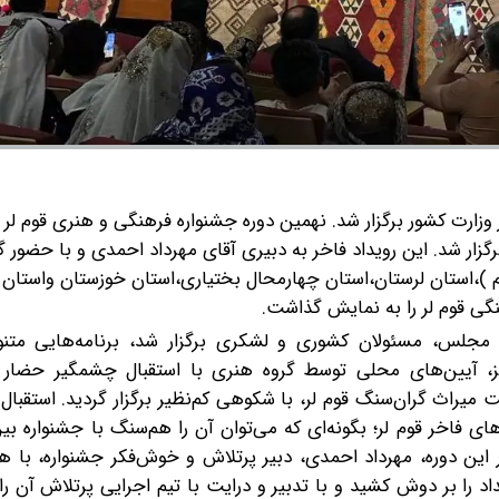
وزارت کشور برگزار شد.
نهمین دوره جشنواره فرهنگی و هنری قوم لر ب
گ وزارت کشور تهران برگزار شد. این رویداد فاخر به دبیری آقای مهرداد احمدی و با حضو
 )،استان لرستان،استان چهارمحال بختیاری،استان خوزستان واستان ک
گی قوم لر را به نمایش گذاشت.
 مجلس، مسئولان کشوری و لشکری برگزار شد، برنامه‌هایی متنو
ز، آیین‌های محلی توسط گروه هنری با استقبال چشمگیر حضار ه
یراث گران‌سنگ قوم لر، با شکوهی کم‌نظیر برگزار گردید. استقبال
ی فاخر قوم لر؛ بگونه‌ای که می‌توان آن را هم‌سنگ با جشنواره بین 
این دوره، مهرداد احمدی، دبیر پرتلاش و خوش‌فکر جشنواره، با ه
اد را بر دوش کشید و با تدبیر و درایت با تیم اجرایی پرتلاش آن را