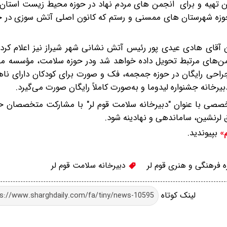
ه دمنده از طریق خیرین تهیه و برای انجمن های مردم نهاد در حوزه محیط زیست استا
ند و همچنین تعداد 12 دستگاه برای حوزه شهرستان های ممسنی و رستم که کانون اصلی آتش سوزی
ای هادی عیدی پور رئیس آتش نشانی شهر شیراز نیز اعلام کرد 
نجمن‌های مرتبط تحویل داده خواهد شد ودر حوزه سلامت، مؤسسه مل
ب آقای دکتر محمدعلی کیانی، تعداد ۱۵۰ عمل جراحی رایگان در حوزه جمجمه، فک و صورت برای کودکان دار
یرخانه جشنواره لیدوما و به‌صورت کاملاً رایگان صورت می‌گیرد.
 تخصصی با عنوان "دبیرخانه سلامت قوم لر" با مشارکت متخصصان ح
لرنشین، ساماندهی و نهادینه شود.
بپیوندید.
م»
 فرهنگی و هنری قوم لر
دبیرخانه سلامت قوم لر
لینک کوتاه