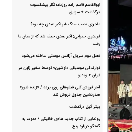
ابوالقاسم قاسم زاده روزنامه‌نگار پیشکسوت
درگذشت + سوابق
ماجرای نصب سنگ قبر اکبر عبدی چه بود؟
فریدون جیرانی: اکبر عبدی حیف شد که از میان ما
رفت
فصل دوم سریال آژانس دوستی ساخته می‌شود
نوازندگی موسیقی «اوشین» توسط سفیر ژاپن در
ایران + ویدیو
آمار فروش کلی فیلم‌های روی پرده / «زنده شور»
صدرنشین جدول فروش شد
پیتر گیل درگذشت
رونمایی از کتاب جدید هادی خانیکی / دعوت به
گفتگو درباره رنج