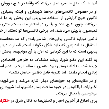
آنها با یک مدل خاصی عمل می‌کنند که واقعا در هیچ دوره‌ای چ
او در خصوص تاکسی‌های برخط شهرداری و اینکه بسیاری از
تاکنون هیچ گزارشی از استفاده مدیریتی این بخش به ما نداد
می‌کنند، چون هیچ عدد و رقمی در اختیار ما نیست. حتی در
کمیسیون پایینی می‌دهند، اما برخی تاکسی‌ها توانستند از خد
قائمی درباره تاکسی برقی‌های شاسی‌بلندی که مدت‌هاست 
استقبال به اندازه‌ای که باید شکل نگرفته است. قضاوت دربا
بدیهی است که با این گرمایی که الان با آن مواجهیم، بخش الک
به گفته این عضو شورا، ریشه مشکلات به طراحی اقتصادی اولی
چیده شد، معادله درستی نبود. همین مساله موجب عدم استق
زیادی انجام دادند، اما نتیجه قابل دفاعی حاصل نشد.»
او در مقایسه‌ای به حوزه‌های دیگر اشاره می‌کند و می‌گو
اختیارات فراقانونی در حوزه ساخت‌وساز داشتیم، اما شهردا
بی‌توجهی را دنبال می‌کند.
برای اطلاع از آخرین اخبار و تحلیل‌ها به کانال شرق در
«تلگرا