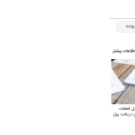
یل قطعات
و دریافت پول