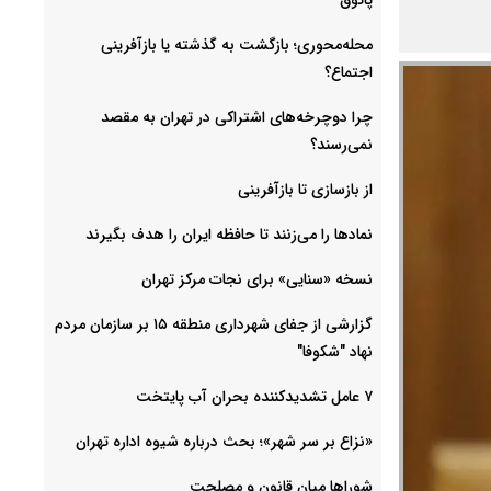
محله‌محوری؛ بازگشت به گذشته یا بازآفرینی
اجتماع؟
چرا دوچرخه‌های اشتراکی در تهران به مقصد
نمی‌رسند؟
از بازسازی تا بازآفرینی
نمادها را می‌زنند تا حافظه ایران را هدف بگیرند
نسخه «سنایی» برای نجات مرکز تهران
گزارشی از جفای شهرداری منطقه ۱۵ بر سازمان مردم
نهاد "شکوفا"
۷ عامل تشدیدکننده بحران آب پایتخت
«نزاع بر سر شهر»؛ بحث درباره شیوه اداره تهران
شوراها میان قانون و مصلحت