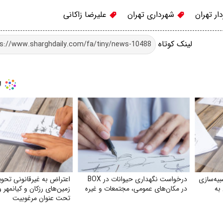
ر تهران
شهرداری تهران
علیرضا زاکانی
لینک کوتاه
یه‌سازی
درخواست نگهداری حیوانات در BOX
اعتراض به غیرقانونی تحو
به
در مکان‌های عمومی، مجتمعات و غیره
زمین‌های رزکان و کیانمهر 
تحت عنوان مرغوبیت