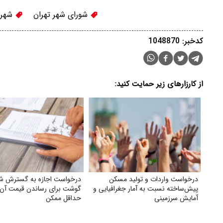
شورای شهر تهران
شهردا
کدخبر: 1048870
از کارزارهای زیر حمایت کنید:
درخواست واردات و تولید مسکن
درخواست اجازه به گسترش شب
پیش‌ساخته نسبت به آمار جغرافیایی و
گوشت برای رساندن قیمت آن 
آمایش سرزمینی
حداقل ممکن