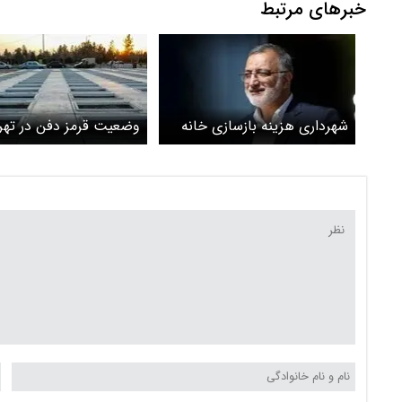
خبرهای مرتبط
شهرداری هزینه بازسازی خانه
وضعیت قرمز دفن در تهرا
های آسیب دیده را از کجا
فقط یک قطعه باقی ماند
تامین می کند؟ تراکم‌می
فروشیم