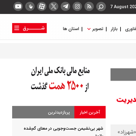
7 August 20
شــــــرق
ناوری
بازار
تصویر
استان ها
کتاب شرق
روزنامه شرق
دیریت
آخرین اخبار
پربازدیدترین
شهر بی‌نشیمن جست‌وجویی در معنای گم‌شده‌
«شهرزاد»
پاتوق