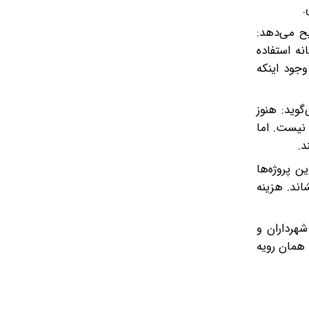
.
ح می‌دهد:
نه استفاده
وجود اینکه
وید: هنوز
 نیست. اما
د.
ن پروژه‌ها
ند. هزینه
شهرداران و
 همان رویه