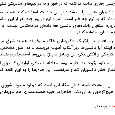
نین رفتاری سابقه نداشته؛ نه در شورا و نه در تیم‌های مدیریتی قبلی
 کاربران هنوز موفق نشدند از این خدمت استفاده کنند هم توضی
ند که بدانیم چه خبر است. نمی‌دانیم در روز چند نفر از این ساما
باره استقبال راننده‌های تاکسی هم داده‌ای در دسترس نیست. با 
مات آن استفاده کنند.
زیر آفتاب در پارکینگ واگن‌سازی خاک می‌خورند هم به
شرق
می‌گ
ره اینکه آیا تاکسی‌ها زیر آفتاب آسیب می‌بینند یا نه، هنوز مشخص
تریکی و الکترونیکی این وسایل به‌ویژه باتری‌ها آسیب‌پذیرتر هستن
ه بازمی‌گردد: به نظر می‌رسد معادله اقتصادی اولیه‌ای که برای ای
بال قشر تاکسیران شد و سرنوشت این طرح‌ها را به این نقطه کشا
ید: این وضعیت شبیه همان مکاتباتی است که درباره مصوبه شورای 
ری هیچ توجهی به آن نکرد. ظاهرا در حوزه هوشمندسازی هم شهرداری
بپیوندید.
م»