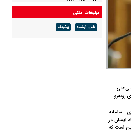
تبلیغات متنی
طلای آبشده
بوکینگ
سی‌های
 روبه‌رو
ای سامانه
د ایشان در
 این است که