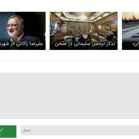
ن؛
تذکر نرجس سلیمانی در صحن
علیرضا زاکانی در شهرد
ه
شورای شهر تهران: زاکانی از
می‌ماند؟/ ویدیو
وعده‌های خود شکست خورد
ار
ن