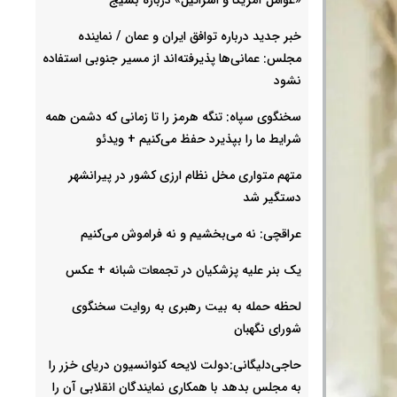
خبر جدید درباره توافق ایران و عمان / نماینده
مجلس: عمانی‌ها پذیرفته‌اند از مسیر جنوبی استفاده
نشود
سخنگوی سپاه: تنگه هرمز را تا زمانی که دشمن همه
شرایط ما را بپذیرد حفظ می‌کنیم + ویدئو
متهم متواری مخل نظام ارزی کشور در پیرانشهر
دستگیر شد
عراقچی: نه می‌بخشیم و نه فراموش می‌کنیم
یک بنر علیه پزشکیان در تجمعات شبانه +‌ عکس
لحظه حمله به بیت رهبری به روایت سخنگوی
شورای نگهبان
حاجی‌دلیگانی:دولت لایحه کنوانسیون دریای خزر را
به مجلس بدهد با همکاری نمایندگان انقلابی آن را