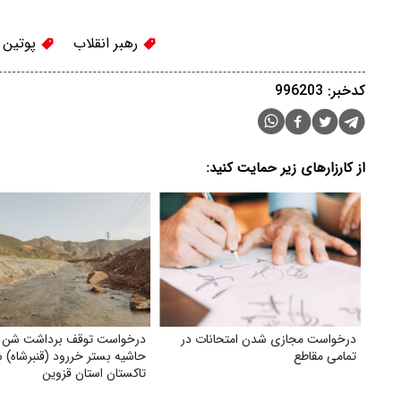
رهبر انقلاب
پوتین 
کدخبر: 996203
از کارزارهای زیر حمایت کنید:
درخواست مجازی شدن امتحانات در
درخواست توقف برداشت شن و 
تمامی مقاطع
حاشیه بستر خر‌رود (قنبرشاه) 
تاکستان استان قزوین