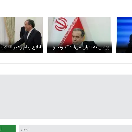
پوتین به ایران می‌آید؟/ ویدیو
ابلاغ پیام رهبر انقلاب
توسط عراقچی
ار