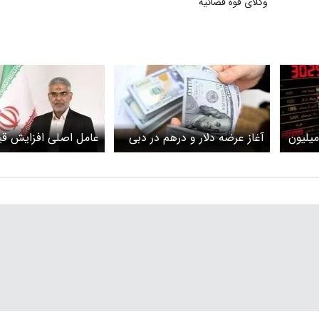
وکلای قوه‌ قضائیه
دله یک میلیارد و ۴۰۰ میلیون
آغاز عرضه دلار و درهم در دبی‌
عامل اصلی افزایش قی
و تهران / شروع قدرتمند
اقدامات هماهنگ دول
بازارساز
مجلس است