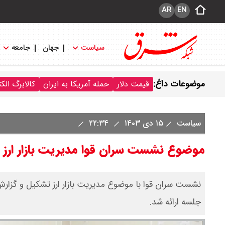
AR
EN
سیاست
جهان
جامعه
موضوعات داغ:
قیمت دلار
حمله آمریکا به ایران
کالابرگ الک
سیاست
۱۵ دی ۱۴۰۳
۲۲:۳۴
موضوع نشست سران قوا مدیریت بازار ارز ب
نشست سران قوا با موضوع مدیریت بازار ارز تشکیل و گزارش ر
جلسه ارائه شد.