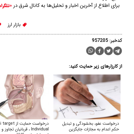
برای اطلاع از آخرین اخبار و تحلیل‌ها به کانال شرق در
«تلگرا
بازار ارز
کدخبر: 957205
از کارزارهای زیر حمایت کنید:
درخواست عفو، بخشودگی و تبدیل
درخواست حمایت از arget
حکم اعدام به مجازات جایگزین
Individual ، قربانیان تج