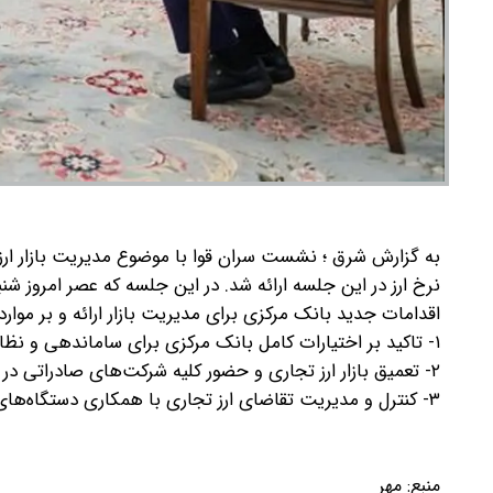
به گزارش شرق ؛ نشست سران قوا با موضوع مدیریت بازار ارز 
نرخ ارز در این جلسه ارائه شد.
در این جلسه که عصر امروز شنبه
اقدامات جدید بانک مرکزی برای مدیریت بازار ارائه و بر موارد 
۱- تاکید بر اختیارات کامل بانک مرکزی برای ساماندهی و نظارت بر بازار رمزارزها بر اساس قانون بانک مرکزی
۲- تعمیق بازار ارز تجاری و حضور کلیه شرکت‌های صادراتی در این بازار
۳- کنترل و مدیریت تقاضای ارز تجاری با همکاری دستگاه‌های ذیربط از طریق نظارت بر کلیه ثبت سفارش‌ها بر اساس تقاضاهای واقعی.
منبع:
مهر