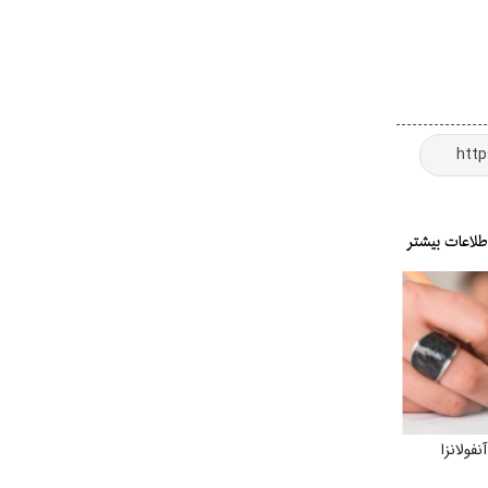
فولانزا