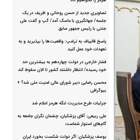
تصاویری جدید از حسن روحانی و ظریف در یک
جلسه/ جهانگیری با ماسک آمد/ گپ و گفت علی
جنتی با رئیس جمهور سابق
پاسخ قالیباف به ترامپ: واقعیت‌ها را بپذیرید و به
تعهدات خود عمل کنید
فشار خارجی در دولت چهاردهم به بیشترین حد
خود رسیده/ انتظار داشتند کشور تا الان سقوط کند
محسن رضایی دبیر شورای عالی امنیت ملی شد؟ +
بیوگرافی
جزئیات طرح مدیریت تنگه هرمز اعلام شد
علی ربیعی: آقای پزشکیان، چشمان نگران جامعه به
گام‌های استوار شماست
یوسف پزشکیان: اگر دولت شکست بخورد ایران