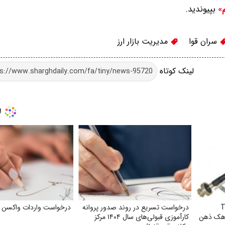
بپیوندید.
م»
سران قوا
مدیریت بازار ارز
لینک کوتاه
Ti t
درخواست تسریع در روند صدور پروانه
درخواست واردات واکسن آن
اوز و هک ذهن
کارآموزی قبولی‌های سال ۱۴۰۴ مرکز