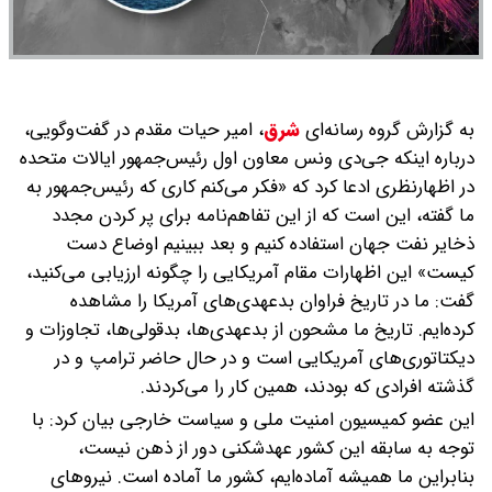
به گزارش گروه رسانه‌ای
شرق
،
امیر حیات مقدم در گفت‌وگویی،
درباره اینکه جی‌دی ونس معاون اول رئیس‌جمهور ایالات متحده
در اظهارنظری ادعا کرد که «فکر می‌کنم کاری که رئیس‌جمهور به
ما گفته، این است که از این تفاهم‌نامه برای پر کردن مجدد
ذخایر نفت جهان استفاده کنیم و بعد ببینیم اوضاع دست
کیست» این اظهارات مقام آمریکایی را چگونه ارزیابی می‌کنید،
گفت: ما در تاریخ فراوان بدعهدی‌های آمریکا را مشاهده
کرده‌ایم. تاریخ ما مشحون از بدعهدی‌ها، بدقولی‌ها، تجاوزات و
دیکتاتوری‌های آمریکایی است و در حال حاضر ترامپ و در
گذشته افرادی که بودند، همین کار را می‌کردند.
این عضو کمیسیون امنیت ملی و سیاست خارجی بیان کرد: با
توجه به سابقه این کشور عهدشکنی دور از ذهن نیست،
بنابراین ما همیشه آماده‌ایم، کشور ما آماده است. نیروهای