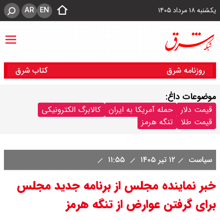
AR
EN
یکشنبه ۱۸ مرداد ۱۴۰۵
روزنامه شرق
کتاب شرق
موضوعات داغ:
قیمت دلار
حمله آمریکا به ایران
کالابرگ الکترونیکی
قیمت طلا
تنگه هرمز
سیاست
۱۲ تیر ۱۴۰۵
۱۱:۵۵
خبر نماینده مجلس از برنامه جدید مجلس
برای گرفتن عوارض از تنگه هرمز