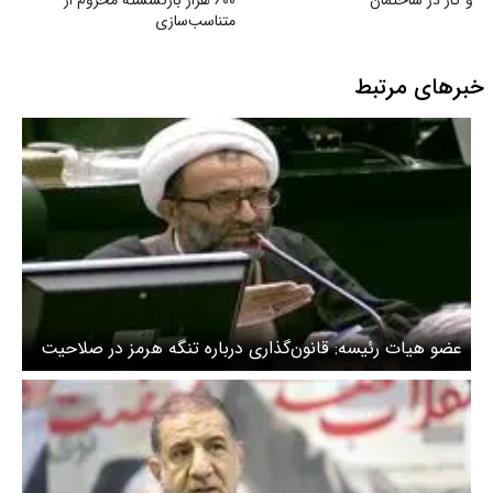
و گاز در ساختمان
۶۰۰ هزار بازنشسته محروم از
متناسب‌سازی
خبرهای مرتبط
عضو هیات رئیسه: قانون‌گذاری درباره تنگه هرمز در صلاحیت
مجلس است