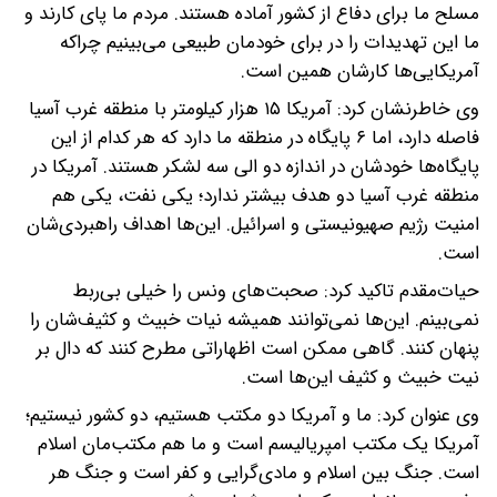
مسلح ما برای دفاع از کشور آماده هستند. مردم ما پای کارند و
ما این تهدیدات را در برای خودمان طبیعی می‌بینیم چراکه
آمریکایی‌ها کارشان همین است.
وی خاطرنشان کرد: آمریکا ۱۵ هزار کیلومتر با منطقه غرب آسیا
فاصله دارد، اما ۶ پایگاه در منطقه ما دارد که هر کدام از این
پایگاه‌ها خودشان در اندازه دو الی سه لشکر هستند. آمریکا در
منطقه غرب آسیا دو هدف بیشتر ندارد؛ یکی نفت، یکی هم
امنیت رژیم صهیونیستی و اسرائیل. این‌ها اهداف راهبردی‌شان
است.
حیات‌مقدم تاکید کرد: صحبت‌های ونس را خیلی بی‌ربط
نمی‌بینم. این‌ها نمی‌توانند همیشه نیات خبیث و کثیف‌شان را
پنهان کنند. گاهی ممکن است اظهاراتی مطرح کنند که دال بر
نیت خبیث و کثیف این‌ها است.
وی عنوان کرد: ما و آمریکا دو مکتب هستیم، دو کشور نیستیم؛
آمریکا یک مکتب امپریالیسم است و ما هم مکتب‌مان اسلام
است. جنگ بین اسلام و مادی‌گرایی و کفر است و جنگ هر