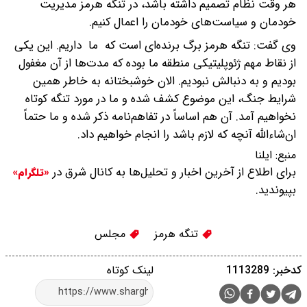
هر وقت نظام تصمیم داشته باشد، در تنگه هرمز مدیریت
خودمان و سیاست‌های خودمان را اعمال کنیم.
وی گفت: تنگه هرمز برگ برنده‌ای است که ما داریم. این یکی
از نقاط مهم ژئوپلیتیکی منطقه ما بوده که مدت‌ها از آن مغفول
بودیم و به دنبالش نبودیم. الان خوشبختانه به خاطر همین
شرایط جنگ، این موضوع کشف شده و ما در مورد تنگه کوتاه
نخواهیم آمد. آن هم اساساً در تفاهم‌نامه ذکر شده و ما حتماً
ان‌شاءالله آنچه که لازم باشد را انجام خواهیم داد.
منبع:
ایلنا
برای اطلاع از آخرین اخبار و تحلیل‌ها به کانال شرق در
«تلگرام»
بپیوندید.
تنگه هرمز
مجلس
کدخبر: 1113289
لینک کوتاه