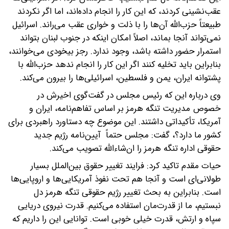
عقب‌نشینی کردند، که این کار را انجام داده‌اند، اما اگر نکردند
طبیعتاً حزب‌الله آن‌ها را با ذلت و خواری عقب می‌راند. اسرائیل
نمی‌تواند آنجا بماند، اصلاً امکان اینکه در جنوب لبنان بتواند
استمرار حضور داشته باشد، وجود ندارد. رجز بیخودی می‌خوانند،
بنابراین باید تخلیه کنند اگر این کار را انجام ندهد حزب‌الله با
پشتوانه ایران، یمن و فلسطین، اسرائیلی‌ها را بیرون می‌کند.
وی درباره این که رئیس مجلس در گفت‌گوی اخیرش در
خصوص مدیریت تنگه هرمز بر اساس تفاهم‌نامه، ایران و
آمریکا، تأکیداتی داشتند. این موضوع چه دستاورد راهبردی برای
کشور ما دارد؟، گفت: مجلس حتماً آیین‌نامه رژیم جدید
حقوقی اداره تنگه هرمز را ان‌شاءالله تصویب می‌کند.
حیات مقدم تاکید کرد: فرایند تغییر حقوق بین‌الملل بسیار
طولانی‌ای است و آنجا هم تحت نفوذ آمریکایی‌ها و اروپایی‌ها
است. بنابراین به بحث تغییر رژیم حقوقی تنگه هرمز دل
نبستیم، ما از قدرت‌مان استفاده می‌کنیم. قدرت نیروی دریایی
سپاه و ارتش، قدرت خیلی خوبی است. توانایی این را داریم که