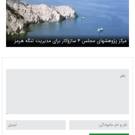
مرکز پژوهشهای مجلس ۴ سازوکار برای مدیریت تنگه هرمز
داد تا از فشار بر مذاکره‌کنندگان در مذاکرات ایران و آمریکا
بکاهد + فایل