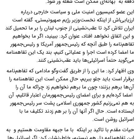
دفعه به بهانه‌ای ممکن است شعله ور شود.
این عضو کمیسیون امنیت ملی و سیاست خارجی درباره
ارزیابی‌اش از اینکه نخست‌وزیر رژیم صهیونیستی، گفته است
ایران تلاش کرد تا عقب‌نشینی از جنوب لبنان را بر ما تحمیل کند
و این اتفاق نخواهد افتاد، عنوان کرد: ببینید، اگر ما بخواهیم
تفاهم‌نامه را طبق آنچه که رئیس‌جمهور آمریکا و رئیس‌جمهور
ما امضا کرده است اجرا و عملیاتی کنیم، بند یک این تفاهمنامه
می‌گوید حتماً اسرائیلی‌ها باید عقب‌نشینی کنند.
وی اظهار کرد: ما این را از طریق گفت‌وگو مادامی که تفاهم‌نامه
برقرار است باید جلو ببریم، حال ممکن است این تفاهمنامه را
آن‌ها برهم بزنند؛ چون ما برهم نخواهیم زد چراکه ما آن را
امضا کرده‌ایم و برای امضای رئیس‌جمهورمان اعتبار قائلیم، آن
به هم نمی‌زنیم کشور جمهوری اسلامی پشت سر رئیس‌جمهور
ایستاده است. حال اگر آنها آن را بر هم زدند تکلیف ما با
اسرائیل روشن است.
حیات مقدم با تاکید بر اینکه با ما جبهه مقاومت هستیم و به
این تفاهم‌نامه دل هم نبستیم، خاطرنشان کرد: اگر اسرائیلی‌ها