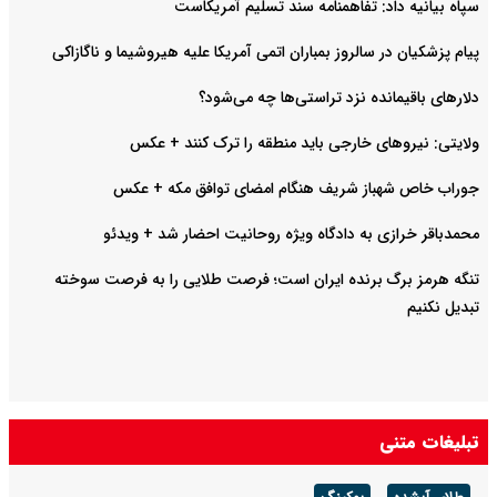
سپاه بیانیه داد: تفاهمنامه سند تسلیم آمریکاست
پیام پزشکیان در سالروز بمباران اتمی آمریکا علیه هیروشیما و ناگازاکی
دلارهای باقیمانده نزد تراستی‌ها چه می‌شود؟
ولایتی: نیروهای خارجی باید منطقه را ترک کنند +‌ عکس
جوراب خاص شهباز شریف هنگام امضای توافق مکه + عکس
محمدباقر خرازی به دادگاه ویژه روحانیت احضار شد + ویدئو
تنگه هرمز برگ برنده ایران است؛ فرصت طلایی را به فرصت سوخته
تبدیل نکنیم
تبلیغات متنی