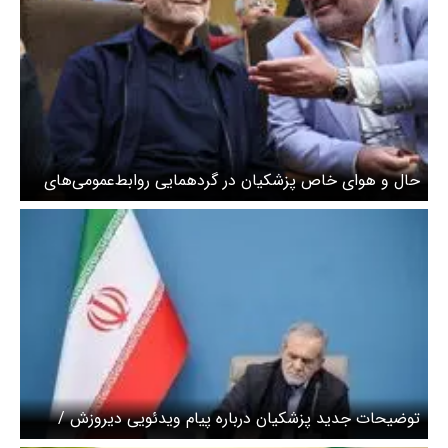
حال و هوای خاص پزشکیان در گردهمایی روابط‌عمومی‌های
دستگاه‌های کشور + عکس
توضیحات جدید پزشکیان درباره پیام ویدئویی دیروزش /
دشمن تصورات خامی از گفته‌های من داشت