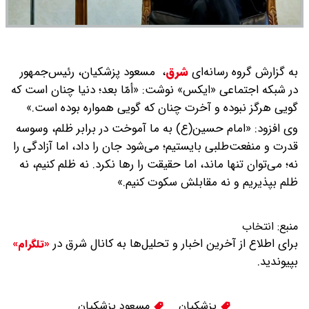
به گزارش گروه رسانه‌ای
شرق
،
مسعود پزشکیان، رئیس‌جمهور
در شبکه اجتماعی «ایکس» نوشت: «أمّا بعد؛ دنیا چنان است که
گویی هرگز نبوده و آخرت چنان که گویی همواره بوده است.»
وی افزود: «امام حسین(ع) به ما آموخت در برابر ظلم، وسوسه
قدرت و منفعت‌طلبی بایستیم؛ می‌شود جان را داد، اما آزادگی را
نه؛ می‌توان تنها ماند، اما حقیقت را رها نکرد. نه ظلم کنیم، نه
ظلم بپذیریم و نه مقابلش سکوت کنیم.»
منبع:
انتخاب
برای اطلاع از آخرین اخبار و تحلیل‌ها به کانال شرق در
«تلگرام»
بپیوندید.
پزشکیان
مسعود پزشكیان