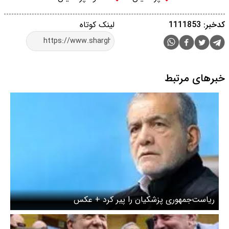
کدخبر: 1111853
لینک کوتاه
خبرهای مرتبط
ریاست‌جمهوری پزشکیان را پیر کرد + عکس