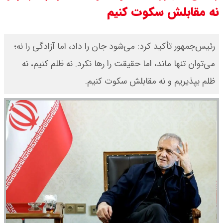
نه مقابلش سکوت کنیم
جدول
قیمت محصولات ایران خودرو امروز
رئیس‌جمهور تأکید کرد: می‌شود جان را داد، اما آزادگی را نه؛
می‌توان تنها ماند، اما حقیقت را رها نکرد. نه ظلم کنیم، نه
شنبه ۱۷ مرداد ۱۴۰۵ / قیمت دنا چند ؟
ظلم بپذیریم و نه مقابلش سکوت کنیم.
+ جدول
ثبت نام سایپا از امروز ۱۷ مرداد ۱۴۰۵
آغاز شد / خرید کوییک با پیش
پرداخت ۵۰۰ میلیون تومان + لینک
شاخص بورس امروز شنبه ۱۷ مرداد
۱۴۰۵ / شاخص افزایشی شد + تحلیل