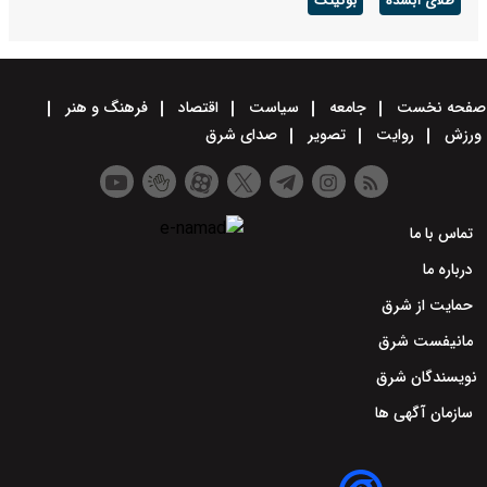
طلای آبشده
بوکینگ
صفحه نخست
جامعه
سیاست
اقتصاد
فرهنگ و هنر
ورزش
روایت
تصویر
صدای شرق
تماس با ما
درباره ما
حمایت از شرق
مانیفست شرق
نویسندگان شرق
سازمان آگهی ها