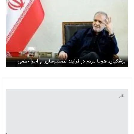
پزشکیان: هرجا مردم در فرآیند تصمیم‌سازی و اجرا حضور
داشته باشند امکان تحقق عدالت و اثربخشی سیاست‌ها
افزایش خواهد یافت