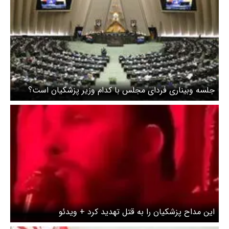
جلسه وبیناری فردای مجلس با کدام وزیر پزشکیان است؟
این مداح پزشکیان را به قتل تهدید کرد + ویدئو