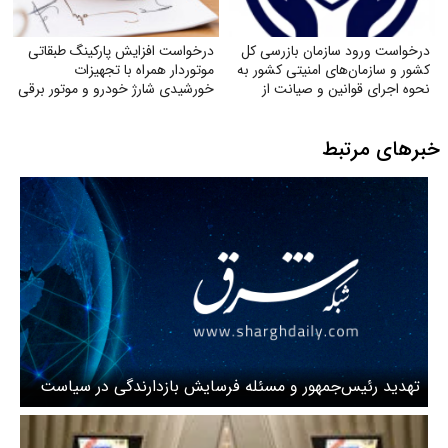
درخواست ورود سازمان بازرسی کل
درخواست افزایش پارکینگ طبقاتی
کشور و سازمان‌های امنیتی کشور به
موتوردار همراه با تجهیزات
نحوه اجرای قوانین و صیانت از
خورشیدی شارژ خودرو و موتور برقی
حقوق بازنشستگان تأمین اجتماعی
خبرهای مرتبط
تهدید رئیس‌جمهور و مسئله فرسایش بازدارندگی در سیاست
جنایی