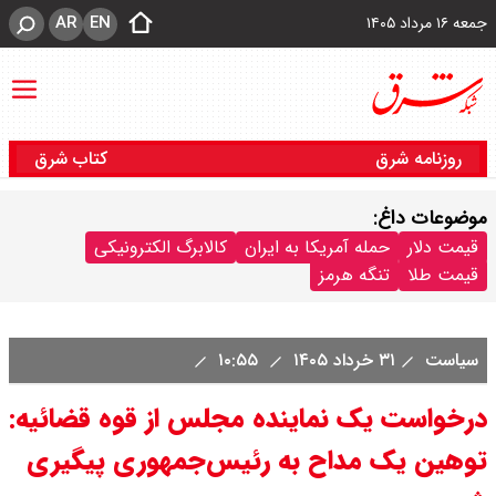
AR
EN
جمعه ۱۶ مرداد ۱۴۰۵
روزنامه شرق
کتاب شرق
موضوعات داغ:
قیمت دلار
حمله آمریکا به ایران
کالابرگ الکترونیکی
قیمت طلا
تنگه هرمز
سیاست
۳۱ خرداد ۱۴۰۵
۱۰:۵۵
درخواست یک نماینده مجلس از قوه قضائیه:
توهین یک مداح به رئیس‌جمهوری پیگیری