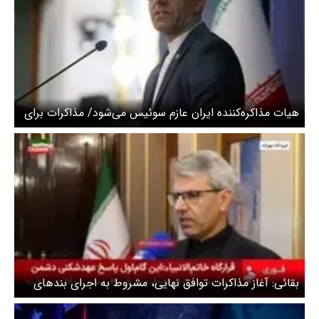
هیات مذاکره‌کننده ایران عازم سوئیس می‌شود/ مذاکرات برای
پیگیری تعهدات است نه شروع توافق نهایی
بقائی: آغاز مذاکرات توافق نهایی، مشروط به اجرای بندهای
پنج‌گانه تفاهم‌نامه است