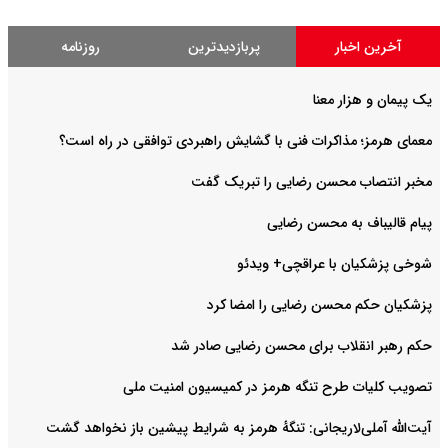
آخرین اخبار
پربازدیدترین
روزنامه
یک پیمان و هزار معنا
معمای هرمز؛ مذاکرات فنی با گشایش راهبردی توافقی در راه است؟
مخبر انتصاب محسن رضایی را تبریک گفت
پیام قالیباف به محسن رضایی
شوخی پزشکیان با عراقچی+ ویدئو
پزشکیان حکم محسن رضایی را امضا کرد
حکم رهبر انقلاب برای محسن رضایی صادر شد
تصویب کلیات طرح تنگه هرمز در کمیسیون امنیت ملی
آیت‌الله آملی‌لاریجانی: تنگهٔ هرمز به شرایط پیشین باز نخواهد گشت