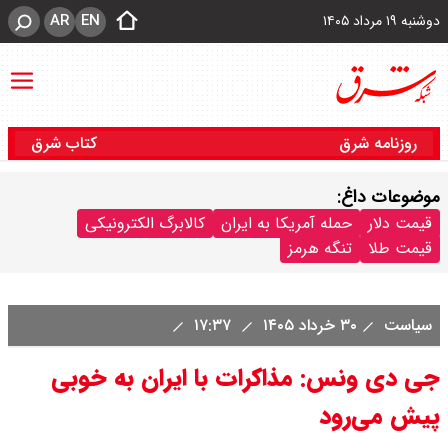
AR
EN
دوشنبه ۱۹ مرداد ۱۴۰۵
روزنامه شرق
کتاب شرق
موضوعات داغ:
قیمت دلار
حمله آمریکا به ایران
کالابرگ الکترونیکی
قیمت طلا
تنگه هرمز
سیاست
۳۰ خرداد ۱۴۰۵
۱۷:۳۷
جی دی ونس: مذاکرات با ایران به خوبی
پیش می‌رود