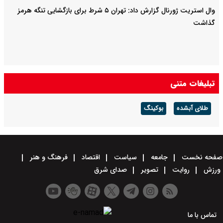
وال استریت ژورنال گزارش داد: تهران ۵ شرط برای بازگشایی تنگه هرمز
گذاشت
تبلیغات متنی
طلای آبشده
بوکینگ
صفحه نخست
جامعه
سیاست
اقتصاد
فرهنگ و هنر
ورزش
روایت
تصویر
صدای شرق
تماس با ما