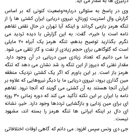
درگیری ها به شمار می آید.
وی در پاسخ به سئوالی درباره«وضعیت کنونی که بر اساس
گزارش وال استریت ژورنال، نیروی دریایی ایران کشتی ها را از
تنگه هرمز بازمی گرداند و اینکه آیا تهران در حال نقض تفاهم
نامه است یا خیر»، گفت: به این گزارش با دیده تردید می
نگرم. بگذارید توضیح بدهم، تنگه هرمز یک آبراه ۲۰ مایلی
است که گلوگاهی برای حجم زیادی از نفت و گاز تلقی می شود.
ما می دانیم که تعداد زیادی مین دریایی در آن وجود دارد.
مقدار نفتی که دیروز از این تنگه رد شد نشان می دهد که تنگه
هرمز باز است. بر این باورم که اگر یک کشتی نزدیک منطقه
مین گذاری برود، نیروی دریایی ما یا دیگر نیروهایی که علاوه بر
ایران آنجا هستند به آن کشتی می گویند که آنجا نرود. تفاهم
نامه با ایران بر این نکته تأکید می کند که دوره زمانی ۳۰ روزه
ای برای مین زدایی و بازگشایی ترددها وجود دارد. خیر، نشانه
ای دال بر اینکه ایرانی ها تنگه هرمز را بسته اند، مشهود
نیست.
جی دی ونس سپس افزود: می دانم که گاهی اوقات اختلافاتی