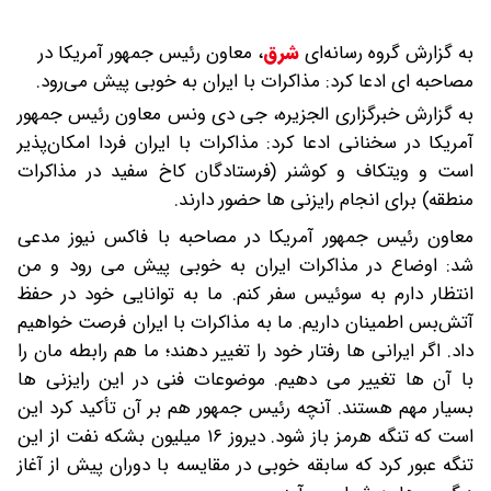
به گزارش گروه رسانه‌ای
شرق
،
معاون رئیس جمهور آمریکا در
مصاحبه ای ادعا کرد: مذاکرات با ایران به خوبی پیش می‌رود.
به گزارش خبرگزاری الجزیره،‌ جی دی ونس معاون رئیس جمهور
آمریکا در سخنانی ادعا کرد: مذاکرات با ایران فردا امکان‌پذیر
است و ویتکاف و کوشنر (فرستادگان کاخ سفید در مذاکرات
منطقه) برای انجام رایزنی ها حضور دارند.
معاون رئیس جمهور آمریکا در مصاحبه با فاکس نیوز مدعی
شد: اوضاع در مذاکرات ایران به خوبی پیش می‌ رود و من
انتظار دارم به سوئیس سفر کنم. ما به توانایی خود در حفظ
آتش‌بس اطمینان داریم. ما به مذاکرات با ایران فرصت خواهیم
داد. اگر ایرانی ها رفتار خود را تغییر دهند؛ ما هم رابطه مان را
با آن ها تغییر می دهیم. موضوعات فنی در این رایزنی ها
بسیار مهم هستند. آنچه رئیس جمهور هم بر آن تأکید کرد این
است که تنگه هرمز باز شود. دیروز ۱۶ میلیون بشکه نفت از این
تنگه عبور کرد که سابقه خوبی در مقایسه با دوران پیش از آغاز