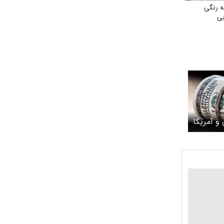
ه رنگی
بی
 و آمریکا