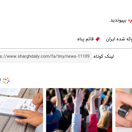
بپیوندید.
م»
که شده ایران
قائم پناه
لینک کوتاه