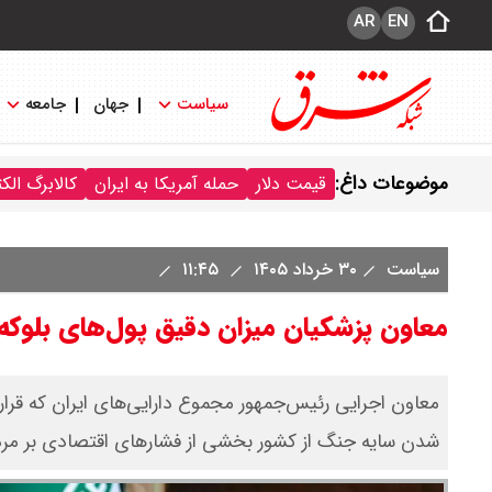
AR
EN
سیاست
جهان
جامعه
موضوعات داغ:
قیمت دلار
حمله آمریکا به ایران
کالابرگ الک
سیاست
۳۰ خرداد ۱۴۰۵
۱۱:۴۵
معاون پزشکیان میزان دقیق پول‌های بلوکه ش
شدن سایه جنگ از کشور بخشی از فشارهای اقتصادی بر مر