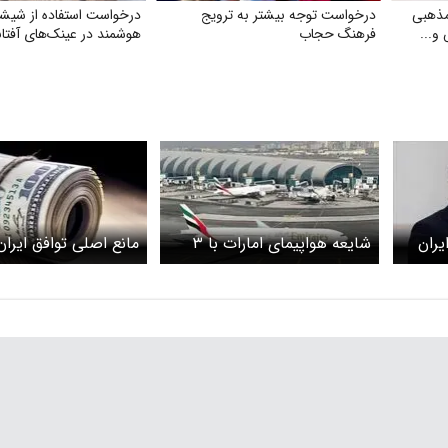
مذهبی
درخواست توجه بیشتر به ترویج
درخواست استفاده از شیش
و...
فرهنگ حجاب
هوشمند در عینک‌های آفتا
یران
شایعه هواپیمای امارات با ۳
مانع اصلی توافق ایران
میلیارد دلار نقد حقیقت دارد؟
چیست؟