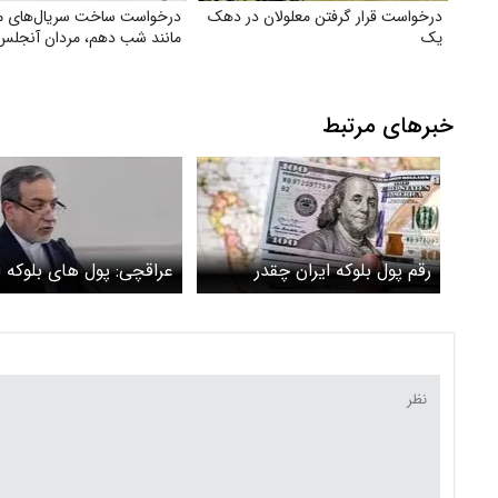
درخواست قرار گرفتن معلولان در دهک
درخواست ساخت سریال‌های 
یک
مانند شب دهم، مردان آنجلس 
خبرهای مرتبط
رقم پول بلوکه ایران چقدر
عراقچی: پول های بلوکه ا
است؟
آزاد می شود