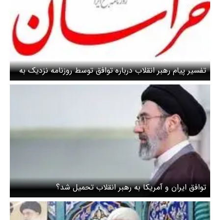
تفسیر پیام رهبر انقلاب درباره توافق توسط روزنامه نزدیک به
قالیباف / انگ زدن به تیم مذاکره‌کننده و رئیس‌جمهور مردود
است
توافق ایران و آمریکا به رهبر انقلاب تحمیل شد؟