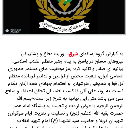
به گزارش گروه رسانه‌ای
شرق
،
وزارت دفاع و پشتیبانی
نیروهای مسلح در پاسخ به پیام رهبر معظم انقلاب اسلامی،
بیانیه ای صادر و تاکید کرد: رمز موفقیت های مستمر جمهوری
اسلامی ایران، تبعیت محض از فرامین و تدابیر فرمانده معظم
کل قوا و همچنین هوشیاری و اهتمام جهادی همه ارکان نظام
نسبت به روندهای آتی تا کسب اطمینان تحقق اهداف و منافع
ملی می باشد.متن این بیانیه به شرح زیر است:«بسم الله
الرحمن الرحیم؛با عرض ارادت و تحیت به پیشگاه امام عصر
حضرت بقیه الله الاعظم (عج) و تسلیت و تعزیت ایام سوگواری
شهیدان کربلا و حضرت سیدالشهدا (ع).امام شهید انقلاب