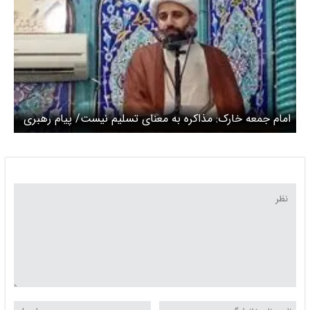
امام جمعه خارک: مذاکره به معنای تسلیم نیست/ پیام رهبری
فصل الخطاب است