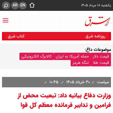
AR
EN
یکشنبه ۱۸ مرداد ۱۴۰۵
روزنامه شرق
کتاب شرق
موضوعات داغ:
قیمت دلار
حمله آمریکا به ایران
کالابرگ الکترونیکی
قیمت طلا
تنگه هرمز
سیاست
۳۰ خرداد ۱۴۰۵
۱۰:۴۵
وزارت دفاع بیانیه داد: تبعیت محض از
فرامین و تدابیر فرمانده معظم کل قوا