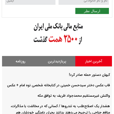
ارسال نظر
آخرین اخبار
پربازدیدترین
روزنامه
کیهان دستور حمله صادر کرد!
قاب عکس دختر سیدحسن خمینی در کتابخانه شخصی نوه امام + عکس
واکنش غیرمستقیم محمدجواد ظریف به توافق مکه
هشدار یک اصلاح‌طلب به تندروها / کسانی که در مخالفت با مذاکرات،
منافع جناحی را ترجیح می‌دهند بدانند بحران دامنگیر خودشان هم