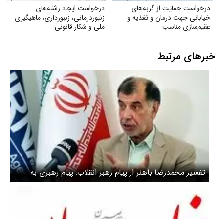
درخواست حمایت از گربه‌های
درخواست ایجاد رشته‌های
خیابانی جهت درمان و تغذیه و
زنبوردرمانی، زنبورداری، ماهیگیری
عقیم‌سازی مناسب
ملی و شکار قانونی
خبرهای مرتبط
تفسیر محمدرضا باهنر از پیام رهبر انقلاب: پیام رهبری به
معنای بی اعتمادی به امریکاست نه مسئولان کشور